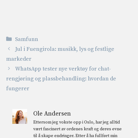
Kategorier
Samfunn
Jul i Fuengirola: musikk, lys og festlige
markeder
WhatsApp tester nye verktøy for chat-
rengjøring og plassbehandling: hvordan de
fungerer
Ole Andersen
Ettersom jeg vokste opp i Oslo, har jeg alltid
vært fascinert av ordenes kraft og deres evne
til å skape endringer. Etter å ha fullført min