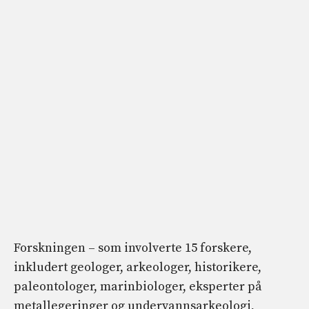
Forskningen – som involverte 15 forskere,
inkludert geologer, arkeologer, historikere,
paleontologer, marinbiologer, eksperter på
metallegeringer og undervannsarkeologi,