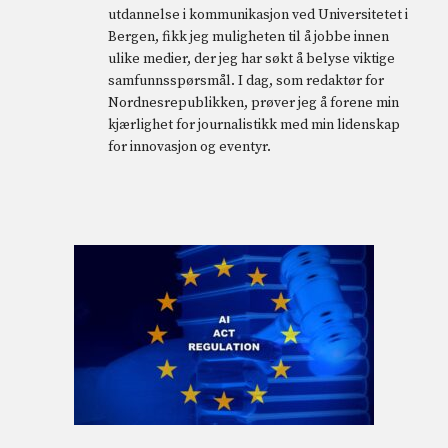
utdannelse i kommunikasjon ved Universitetet i
Bergen, fikk jeg muligheten til å jobbe innen
ulike medier, der jeg har søkt å belyse viktige
samfunnsspørsmål. I dag, som redaktør for
Nordnesrepublikken, prøver jeg å forene min
kjærlighet for journalistikk med min lidenskap
for innovasjon og eventyr.