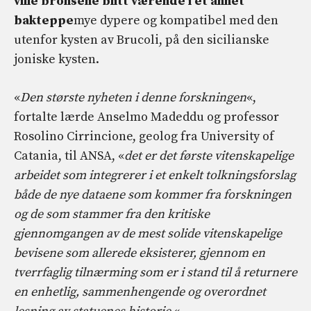
ville bronsene blitt værende i et annet
bakteppe
mye dypere og kompatibel med den
utenfor kysten av Brucoli, på den sicilianske
joniske kysten.
«
Den største nyheten i denne forskningen
«,
fortalte lærde Anselmo Madeddu og professor
Rosolino Cirrincione, geolog fra University of
Catania, til ANSA, «
det er det første vitenskapelige
arbeidet som integrerer i et enkelt tolkningsforslag
både de nye dataene som kommer fra forskningen
og de som stammer fra den kritiske
gjennomgangen av de mest solide vitenskapelige
bevisene som allerede eksisterer, gjennom en
tverrfaglig tilnærming som er i stand til å returnere
en enhetlig, sammenhengende og overordnet