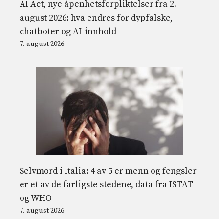
AI Act, nye åpenhetsforpliktelser fra 2.
august 2026: hva endres for dypfalske,
chatboter og AI-innhold
7. august 2026
Selvmord i Italia: 4 av 5 er menn og fengsler
er et av de farligste stedene, data fra ISTAT
og WHO
7. august 2026