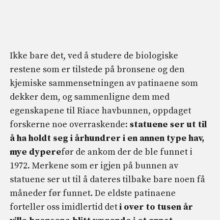
Ikke bare det, ved å studere de biologiske
restene som er tilstede på bronsene og den
kjemiske sammensetningen av patinaene som
dekker dem, og sammenligne dem med
egenskapene til Riace havbunnen, oppdaget
forskerne noe overraskende:
statuene ser ut til
å ha holdt seg i århundrer i en annen type hav,
mye dypere
før de ankom der de ble funnet i
1972. Merkene som er igjen på bunnen av
statuene ser ut til å dateres tilbake bare noen få
måneder før funnet. De eldste patinaene
forteller oss imidlertid det
i over to tusen år