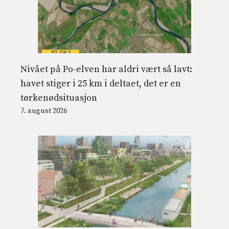
Nivået på Po-elven har aldri vært så lavt:
havet stiger i 25 km i deltaet, det er en
tørkenødsituasjon
7. august 2026