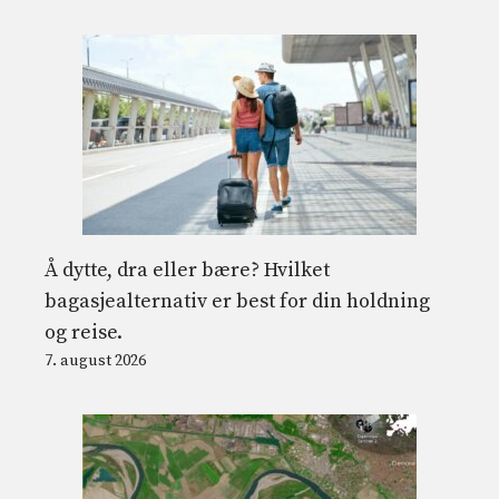
Å dytte, dra eller bære? Hvilket
bagasjealternativ er best for din holdning
og reise.
7. august 2026