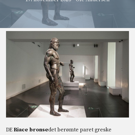
DE
Riace bronse
det berømte paret greske