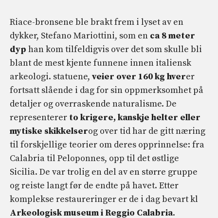
Riace-bronsene ble brakt frem i lyset av en
dykker, Stefano Mariottini, som en
ca 8 meter
dyp
han kom tilfeldigvis over det som skulle bli
blant de mest kjente funnene innen italiensk
arkeologi. statuene,
veier over 160 kg hver
er
fortsatt slående i dag for sin oppmerksomhet på
detaljer og overraskende naturalisme. De
representerer
to krigere, kanskje helter eller
mytiske skikkelser
og over tid har de gitt næring
til forskjellige teorier om deres opprinnelse: fra
Calabria til Peloponnes, opp til det østlige
Sicilia. De var trolig en del av en større gruppe
og reiste langt før de endte på havet. Etter
komplekse restaureringer er de i dag bevart kl
Arkeologisk museum i Reggio Calabria
.