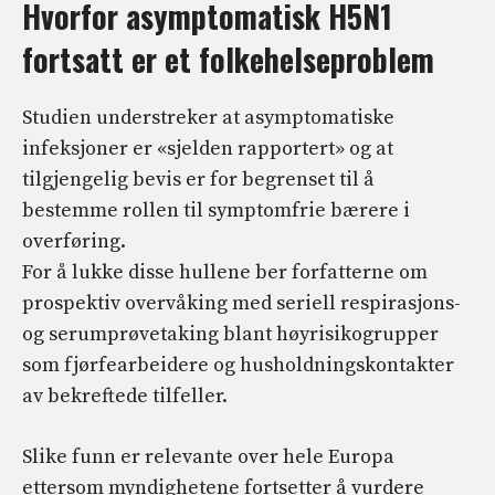
Hvorfor asymptomatisk H5N1
fortsatt er et folkehelseproblem
Studien understreker at asymptomatiske
infeksjoner er «sjelden rapportert» og at
tilgjengelig bevis er for begrenset til å
bestemme rollen til symptomfrie bærere i
overføring.
For å lukke disse hullene ber forfatterne om
prospektiv overvåking med seriell respirasjons-
og serumprøvetaking blant høyrisikogrupper
som fjørfearbeidere og husholdningskontakter
av bekreftede tilfeller.
Slike funn er relevante over hele Europa
ettersom myndighetene fortsetter å vurdere