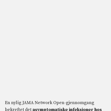
En nylig JAMA Network Open-gjennomgang
bekreftet det
asymptomatiske infeksjoner hos