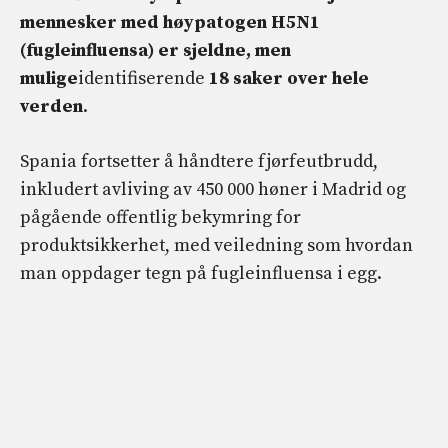
mennesker med høypatogen H5N1
(fugleinfluensa) er sjeldne, men
mulige
identifiserende
18 saker over hele
verden
.
Spania fortsetter å håndtere fjørfeutbrudd,
inkludert avliving av 450 000 høner i Madrid og
pågående offentlig bekymring for
produktsikkerhet, med veiledning som hvordan
man oppdager tegn på fugleinfluensa i egg.