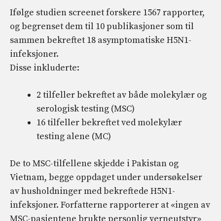
Ifølge studien screenet forskere 1567 rapporter,
og begrenset dem til 10 publikasjoner som til
sammen bekreftet 18 asymptomatiske H5N1-
infeksjoner.
Disse inkluderte:
2 tilfeller bekreftet av både molekylær og
serologisk testing (MSC)
16 tilfeller bekreftet ved molekylær
testing alene (MC)
De to MSC-tilfellene skjedde i Pakistan og
Vietnam, begge oppdaget under undersøkelser
av husholdninger med bekreftede H5N1-
infeksjoner. Forfatterne rapporterer at «ingen av
MSC-pasientene brukte personlig verneutstyr»