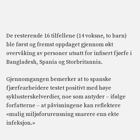
De resterende 16 tilfellene (14 voksne, to barn)
ble først og fremst oppdaget gjennom økt
overvåking av personer utsatt for infisert fjørfe i
Bangladesh, Spania og Storbritannia.
Gjennomgangen bemerker at to spanske
fjærfearbeidere testet positivt med høye
syklusterskelverdier, noe som antyder – ifølge
forfatterne – at påvisningene kan reflektere
«mulig miljøforurensning snarere enn ekte
infeksjon.»