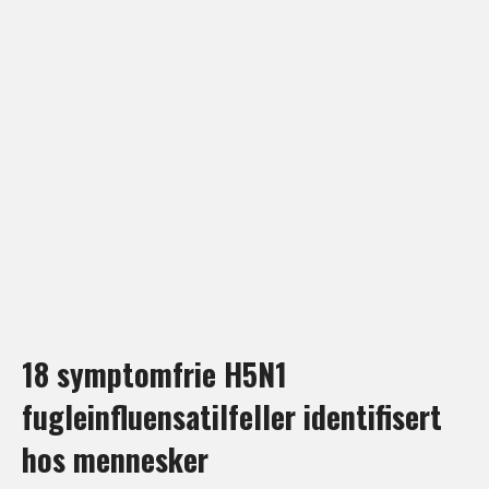
18 symptomfrie H5N1
fugleinfluensatilfeller identifisert
hos mennesker