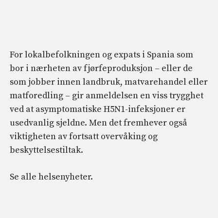
For lokalbefolkningen og expats i Spania som
bor i nærheten av fjørfeproduksjon – eller de
som jobber innen landbruk, matvarehandel eller
matforedling – gir anmeldelsen en viss trygghet
ved at asymptomatiske H5N1-infeksjoner er
usedvanlig sjeldne. Men det fremhever også
viktigheten av fortsatt overvåking og
beskyttelsestiltak.
Se alle helsenyheter.