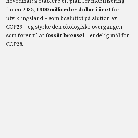
hovedmål: å etablere en plan for mobilisering
innen 2035,
1300 milliarder dollar i året
for
utviklingsland – som besluttet på slutten av
COP29 – og styrke den økologiske overgangen
som fører til at
fossilt brensel
– endelig mål for
COP28.