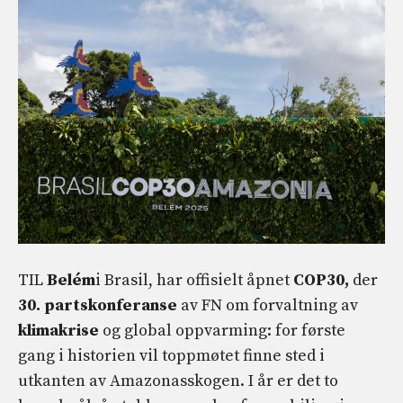
TIL
Belém
i Brasil, har offisielt åpnet
COP30,
der
30. partskonferanse
av FN om forvaltning av
klimakrise
og global oppvarming: for første
gang i historien vil toppmøtet finne sted i
utkanten av Amazonasskogen. I år er det to