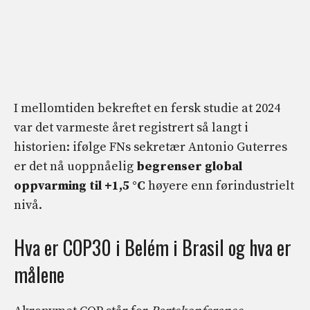
I mellomtiden bekreftet en fersk studie at 2024
var det varmeste året registrert så langt i
historien: ifølge FNs sekretær Antonio Guterres
er det nå uoppnåelig
begrenser global
oppvarming til +1,5 °C
høyere enn førindustrielt
nivå.
Hva er COP30 i Belém i Brasil og hva er
målene