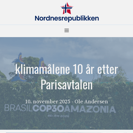
Hopp
til
innhold
Meny
klimamålene 10 år etter
Parisavtalen
10. november 2025
- Ole Andersen