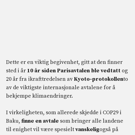
Dette er en viktig begivenhet, gitt at den finner
sted i år
10 år siden Parisavtalen ble vedtatt
og
20 år fra ikrafttredelsen av
Kyoto-protokollen
to
av de viktigste internasjonale avtalene for å
bekjempe klimaendringer.
I virkeligheten, som allerede skjedde i COP29 i
Baku,
finne en avtale
som bringer alle landene
til enighet vil være spesielt
vanskelig
også på