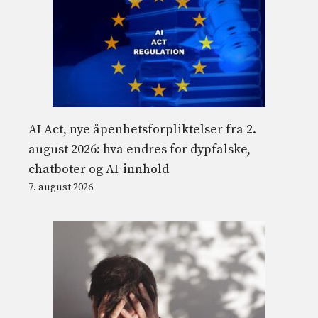
AI Act, nye åpenhetsforpliktelser fra 2.
august 2026: hva endres for dypfalske,
chatboter og AI-innhold
7. august 2026