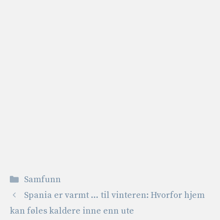
Kategorier
Samfunn
Spania er varmt … til vinteren: Hvorfor hjem
kan føles kaldere inne enn ute