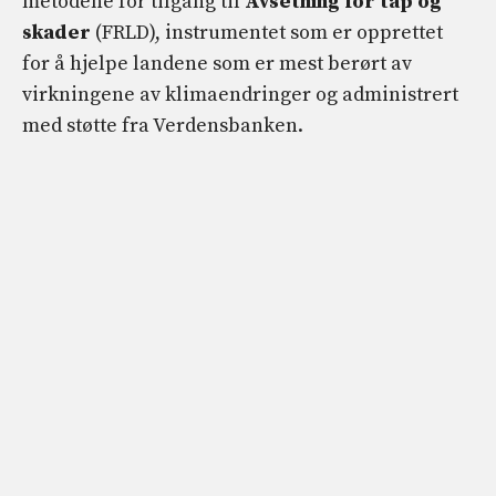
metodene for tilgang til
Avsetning for tap og
skader
(FRLD), instrumentet som er opprettet
for å hjelpe landene som er mest berørt av
virkningene av klimaendringer og administrert
med støtte fra Verdensbanken.