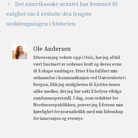
Det amerikanske senatet har kommet til
enighet om å avslutte den lengste
nedstengningen i historien
Ole Andersen
Ettersom jeg vokste opp i Oslo, har jeg alltid
vært fascinert av ordenes kraft og deres evne
til å skape endringer. Etter å ha fullført min
utdannelse i kommunikasjon ved Universitetet i
Bergen, fikk jeg muligheten til å jobbe innen
ulike medier, der jeg har søkt å belyse viktige
samfunnsspørsmål. I dag, som redaktør for
Nordnesrepublikken, prøver jeg å forene min
kjærlighet for journalistikk med min lidenskap
for innovasjon og eventyr.