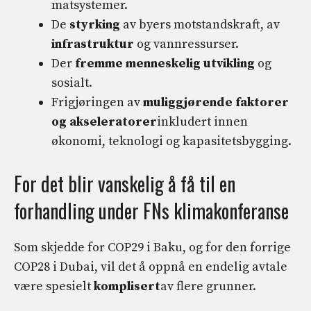
matsystemer.
De
styrking
av byers motstandskraft, av
infrastruktur
og vannressurser.
Der
fremme menneskelig utvikling
og
sosialt.
Frigjøringen av
muliggjørende faktorer
og akseleratorer
inkludert innen
økonomi, teknologi og kapasitetsbygging.
For det blir vanskelig å få til en
forhandling under FNs klimakonferanse
Som skjedde for COP29 i Baku, og for den forrige
COP28 i Dubai, vil det å oppnå en endelig avtale
være spesielt
komplisert
av flere grunner.