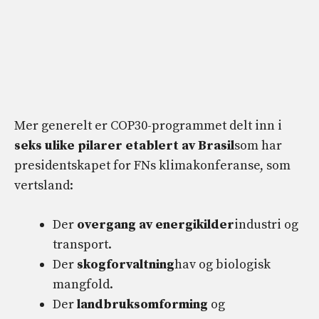
Mer generelt er COP30-programmet delt inn i
seks ulike pilarer etablert av Brasil
som har
presidentskapet for FNs klimakonferanse, som
vertsland:
Der
overgang av energikilder
industri og
transport.
Der
skogforvaltning
hav og biologisk
mangfold.
Der
landbruksomforming
og