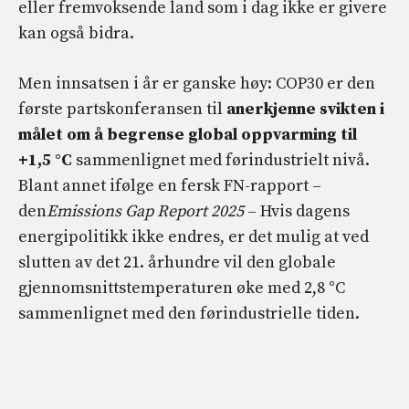
eller fremvoksende land som i dag ikke er givere
kan også bidra.
Men innsatsen i år er ganske høy: COP30 er den
første partskonferansen til
anerkjenne svikten i
målet om å begrense global oppvarming til
+1,5 °C
sammenlignet med førindustrielt nivå.
Blant annet ifølge en fersk FN-rapport –
den
Emissions Gap Report 2025
– Hvis dagens
energipolitikk ikke endres, er det mulig at ved
slutten av det 21. århundre vil den globale
gjennomsnittstemperaturen øke med 2,8 °C
sammenlignet med den førindustrielle tiden.