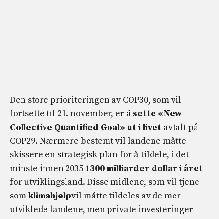
Den store prioriteringen av COP30, som vil
fortsette til 21. november, er å
sette «New
Collective Quantified Goal» ut i livet
avtalt på
COP29. Nærmere bestemt vil landene måtte
skissere en strategisk plan for å tildele, i det
minste innen 2035
1300 milliarder dollar i året
for utviklingsland. Disse midlene, som vil tjene
som
klimahjelp
vil måtte tildeles av de mer
utviklede landene, men private investeringer