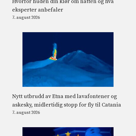
Hvorfor huden din klør om natten og hva
eksperter anbefaler
7. august 2026
Nytt utbrudd av Etna med lavafontener og
askesky, midlertidig stopp for fly til Catania
7. august 2026