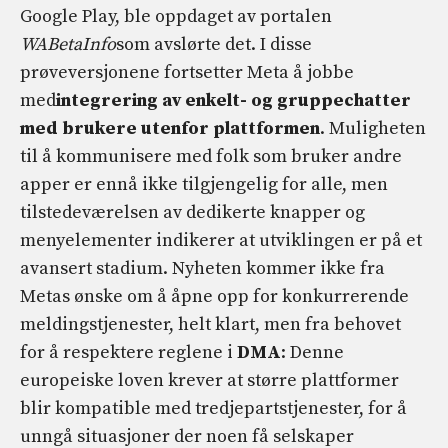
Google Play, ble oppdaget av portalen
WABetaInfo
som avslørte det. I disse
prøveversjonene fortsetter Meta å jobbe
med
integrering av enkelt- og gruppechatter
med brukere utenfor plattformen
. Muligheten
til å kommunisere med folk som bruker andre
apper er ennå ikke tilgjengelig for alle, men
tilstedeværelsen av dedikerte knapper og
menyelementer indikerer at utviklingen er på et
avansert stadium. Nyheten kommer ikke fra
Metas ønske om å åpne opp for konkurrerende
meldingstjenester, helt klart, men fra behovet
for å respektere reglene i
DMA
: Denne
europeiske loven krever at større plattformer
blir kompatible med tredjepartstjenester, for å
unngå situasjoner der noen få selskaper