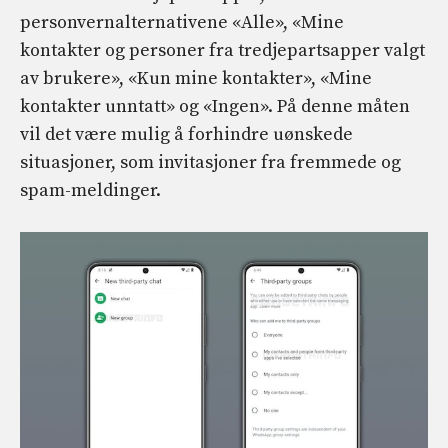
personvernalternativene «Alle», «Mine
kontakter og personer fra tredjepartsapper valgt
av brukere», «Kun mine kontakter», «Mine
kontakter unntatt» og «Ingen». På denne måten
vil det være mulig å forhindre uønskede
situasjoner, som invitasjoner fra fremmede og
spam-meldinger.