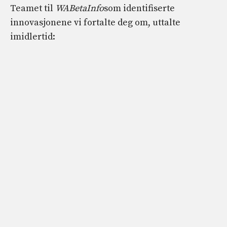
Teamet til
WABetaInfo
som identifiserte
innovasjonene vi fortalte deg om, uttalte
imidlertid: