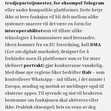
tredjepartstjenester, for eksempel Telegram
eller andre kompatible plattformer. Dette betyr
ikke at hver funksjon vil bli delt mellom ulike
systemer: snarere vil det være en form for
interoperabilitet
som vil tillate ulike
teknologier å kommunisere med hverandre.
Ideen kommer fra en EU-forordning, kalt
DMA
(
Lov om digitale markeder
), designet for å
forhindre noen få plattformer som er for store
(definert
portvakt
) gjør konkurranse vanskelig.
Med disse nye reglene liker bedrifter
Halv
– som
kontrollerer WhatsApp – må tillate, i det minste i
Europa, sending og mottak av meldinger også til
eksterne apper. Til syvende og sist vil brukeren
bestemme om funksjonen skal aktiveres eller
ikke. Praktisk eksempel: hvis en venn av deg