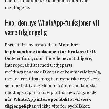
noen i samtalen ikke kan motta eller tyde
meldingene.
Hvor den nye WhatsApp-funksjonen vil
være tilgjengelig
Bortsett fra overraskelser,
Meta bør
implementere funksjonen for brukere i EU
.
Dette er fordi, som allerede nevnt tidligere,
interoperabilitet med tredjeparts
meldingstjenester ikke var et kommersielt valg,
men en ren tilpasning til europeiske regelverk
som faktisk tvang Meta til å åpne sin ikoniske
meldingsapp til andre plattformer. Angående
når WhatsApp interoperabilitet vil være
tilgjengelig
kan vi ikke vite for øyeblikket.