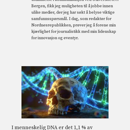
Bergen, fikk jeg muligheten til å jobbe innen
ulike medier, der jeg har søkt å belyse viktige
samfunnsspørsmål. I dag, som redaktør for
Nordnesrepublikken, prøver jeg å forene min
kjærlighet for journalistikk med min lidenskap
for innovasjon og eventyr.
I menneskelig DNA er det 1,1 % av