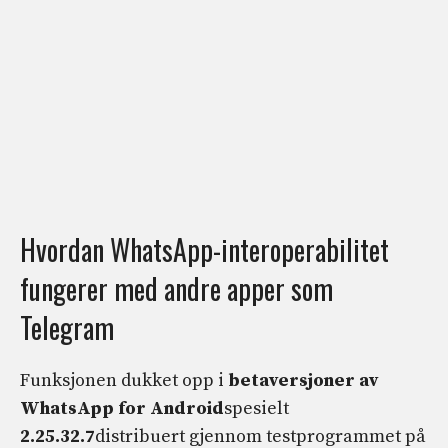
Hvordan WhatsApp-interoperabilitet
fungerer med andre apper som
Telegram
Funksjonen dukket opp i
betaversjoner av
WhatsApp for Android
spesielt
2.25.32.7
distribuert gjennom testprogrammet på