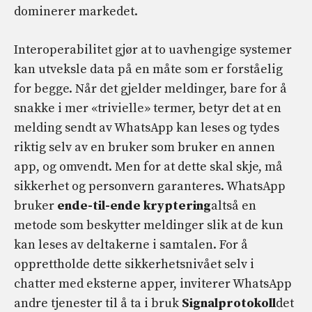
dominerer markedet.
Interoperabilitet gjør at to uavhengige systemer
kan utveksle data på en måte som er forståelig
for begge. Når det gjelder meldinger, bare for å
snakke i mer «trivielle» termer, betyr det at en
melding sendt av WhatsApp kan leses og tydes
riktig selv av en bruker som bruker en annen
app, og omvendt. Men for at dette skal skje, må
sikkerhet og personvern garanteres. WhatsApp
bruker
ende-til-ende kryptering
altså en
metode som beskytter meldinger slik at de kun
kan leses av deltakerne i samtalen. For å
opprettholde dette sikkerhetsnivået selv i
chatter med eksterne apper, inviterer WhatsApp
andre tjenester til å ta i bruk
Signalprotokoll
det