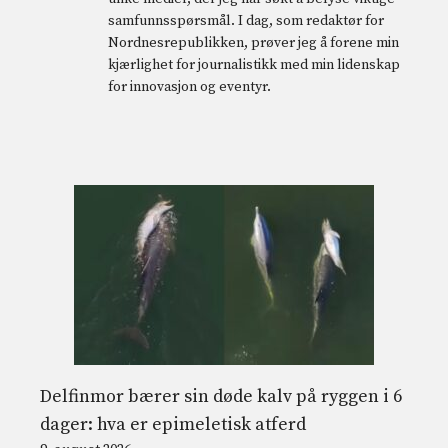
samfunnsspørsmål. I dag, som redaktør for
Nordnesrepublikken, prøver jeg å forene min
kjærlighet for journalistikk med min lidenskap
for innovasjon og eventyr.
Delfinmor bærer sin døde kalv på ryggen i 6
dager: hva er epimeletisk atferd