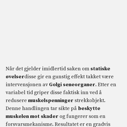
Når det gjelder imidlertid saken om
statiske
øvelser
disse gir en gunstig effekt takket være
intervensjonen av
Golgi seneorganer
. Etter en
variabel tid griper disse faktisk inn ved å
redusere
muskelspenninger
strekkobjekt.
Denne handlingen tar sikte på
beskytte
muskelen mot skader
og fungerer som en
forsvarsmekanisme. Resultatet er en gradvis