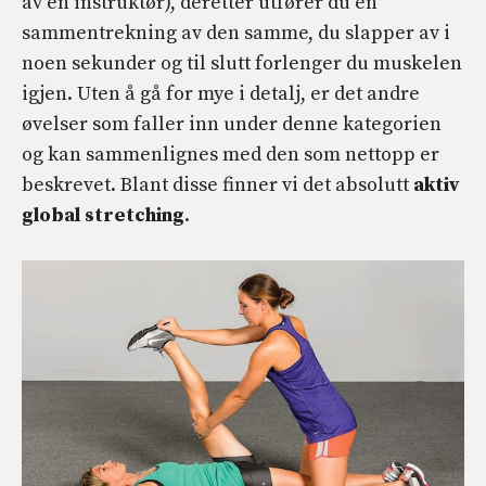
av en instruktør), deretter utfører du en
sammentrekning av den samme, du slapper av i
noen sekunder og til slutt forlenger du muskelen
igjen. Uten å gå for mye i detalj, er det andre
øvelser som faller inn under denne kategorien
og kan sammenlignes med den som nettopp er
beskrevet. Blant disse finner vi det absolutt
aktiv
global stretching
.