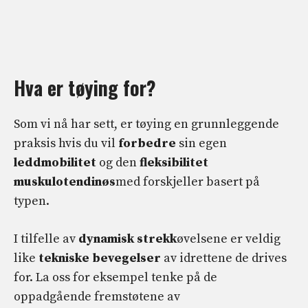
Hva er tøying for?
Som vi nå har sett, er tøying en grunnleggende
praksis hvis du vil
forbedre
sin egen
leddmobilitet
og den
fleksibilitet
muskulotendinøs
med forskjeller basert på
typen.
I tilfelle av
dynamisk strekk
øvelsene er veldig
like
tekniske bevegelser
av idrettene de drives
for. La oss for eksempel tenke på de
oppadgående fremstøtene av