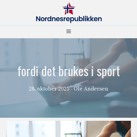
Hopp
til
innhold
Meny
fordi det brukes i sport
28. oktober 2025
- Ole Andersen