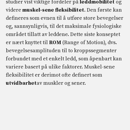
studier vist viktige fordeler på
leddmobilitet
og
videre
muskel-sene fleksibilitet
. Den første kan
defineres som evnen til å utføre store bevegelser
og, sannsynligvis, til det maksimale fysiologiske
området tillatt av leddene. Dette siste konseptet
er nært knyttet til
ROM
(Range of Motion), dvs.
bevegelsesamplituden til to kroppssegmenter
forbundet med et enkelt ledd, som åpenbart kan
variere basert på ulike faktorer. Muskel-sene
fleksibilitet er derimot ofte definert som
utvidbarhet
av muskler og sener.