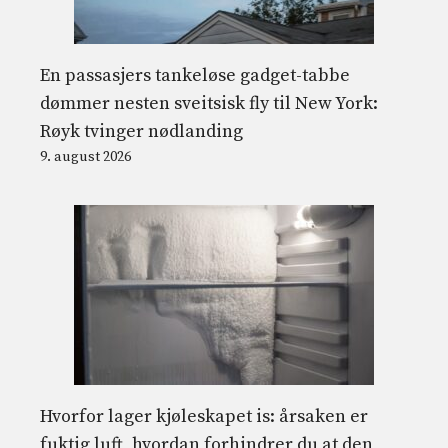
En passasjers tankeløse gadget-tabbe
dømmer nesten sveitsisk fly til New York:
Røyk tvinger nødlanding
9. august 2026
Hvorfor lager kjøleskapet is: årsaken er
fuktig luft, hvordan forhindrer du at den