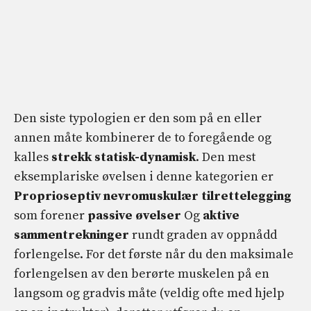
Den siste typologien er den som på en eller
annen måte kombinerer de to foregående og
kalles
strekk
statisk-dynamisk
. Den mest
eksemplariske øvelsen i denne kategorien er
Proprioseptiv nevromuskulær tilrettelegging
som forener
passive øvelser
Og
aktive
sammentrekninger
rundt graden av oppnådd
forlengelse. For det første når du den maksimale
forlengelsen av den berørte muskelen på en
langsom og gradvis måte (veldig ofte med hjelp