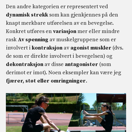
Den andre kategorien er representert ved
dynamisk strekk
som kan gjenkjennes på den
knapt merkbare utførelsen av en bevegelse.
Konkret utføres en
variasjon
mer eller mindre
rask
Av
spenning
av muskelgruppene som er
involvert i
kontraksjon
av
agonist muskler
(dvs.
de som er direkte involvert i bevegelsen) og
dekontraksjon
av disse
antagonister
(som
derimot er imot). Noen eksempler kan være jeg
fjærer, støt eller omringninger
.