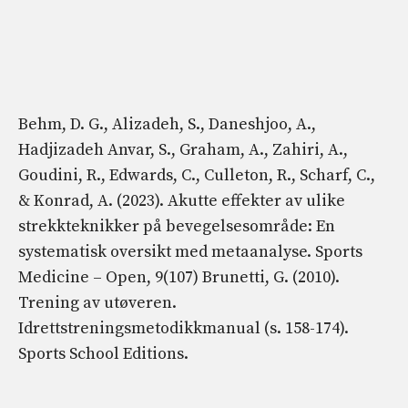
Behm, D. G., Alizadeh, S., Daneshjoo, A.,
Hadjizadeh Anvar, S., Graham, A., Zahiri, A.,
Goudini, R., Edwards, C., Culleton, R., Scharf, C.,
& Konrad, A. (2023). Akutte effekter av ulike
strekkteknikker på bevegelsesområde: En
systematisk oversikt med metaanalyse. Sports
Medicine – Open, 9(107) Brunetti, G. (2010).
Trening av utøveren.
Idrettstreningsmetodikkmanual (s. 158-174).
Sports School Editions.