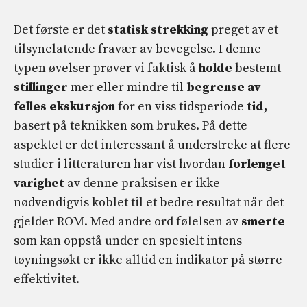
Det første er det
statisk strekking
preget av et
tilsynelatende fravær av bevegelse. I denne
typen øvelser prøver vi faktisk å
holde
bestemt
stillinger
mer eller mindre til
begrense
av
felles ekskursjon
for en viss tidsperiode
tid,
basert på teknikken som brukes. På dette
aspektet er det interessant å understreke at flere
studier i litteraturen har vist hvordan
forlenget
varighet
av denne praksisen er ikke
nødvendigvis koblet til et bedre resultat når det
gjelder ROM. Med andre ord følelsen av
smerte
som kan oppstå under en spesielt intens
tøyningsøkt er ikke alltid en indikator på større
effektivitet.