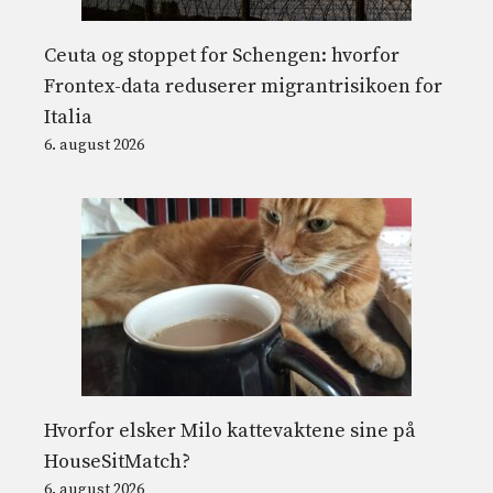
Ceuta og stoppet for Schengen: hvorfor
Frontex-data reduserer migrantrisikoen for
Italia
6. august 2026
Hvorfor elsker Milo kattevaktene sine på
HouseSitMatch?
6. august 2026