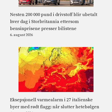
Nesten 200 000 pund i drivstoff blir ubetalt
hver dag i Storbritannia ettersom
bensinprisene presser bilistene
6. august 2026
Eksepsjonell varmealarm i 27 italienske
byer med rødt flagg: når slutter hetebølgen