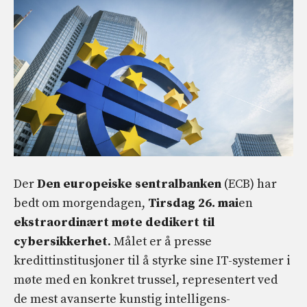
Der
Den europeiske sentralbanken
(ECB) har
bedt om morgendagen,
Tirsdag 26. mai
en
ekstraordinært møte dedikert til
cybersikkerhet
. Målet er å presse
kredittinstitusjoner til å styrke sine IT-systemer i
møte med en konkret trussel, representert ved
de mest avanserte kunstig intelligens-