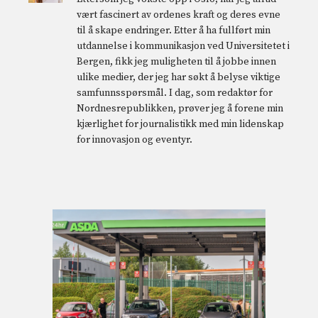
vært fascinert av ordenes kraft og deres evne
til å skape endringer. Etter å ha fullført min
utdannelse i kommunikasjon ved Universitetet i
Bergen, fikk jeg muligheten til å jobbe innen
ulike medier, der jeg har søkt å belyse viktige
samfunnsspørsmål. I dag, som redaktør for
Nordnesrepublikken, prøver jeg å forene min
kjærlighet for journalistikk med min lidenskap
for innovasjon og eventyr.