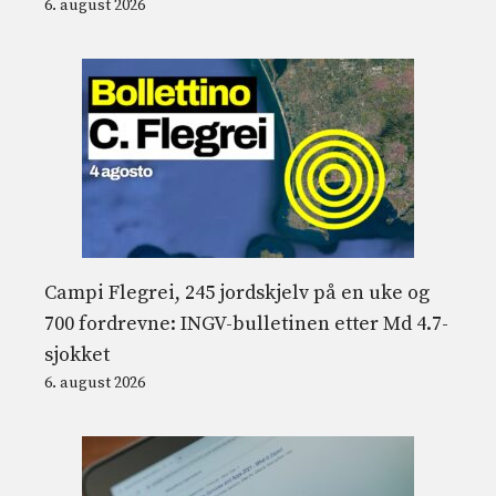
6. august 2026
Campi Flegrei, 245 jordskjelv på en uke og
700 fordrevne: INGV-bulletinen etter Md 4.7-
sjokket
6. august 2026