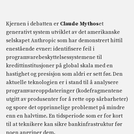
Kjernen i debatten er
Claude Mythos
et
generativt system utviklet av det amerikanske
selskapet Anthropic som har demonstrert hittil
enestående evner: identifisere feil i
programvarebeskyttelsessystemene til
kredittinstitusjoner på global skala med en
hastighet og presisjon som aldri er sett før. Den
aktuelle teknologien er i stand til å analysere
programvareoppdateringer (kodefragmentene
utgitt av produsenter for å rette opp sårbarheter)
og spore det opprinnelige problemet på mindre
enn en halvtime. En tidsperiode som er for kort
til at teknikere kan sikre bankinfrastruktur før
noen angriper dem.