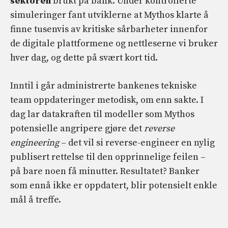
sektoren
brukt på bank. Under kontrollerte
simuleringer fant utviklerne at Mythos klarte å
finne tusenvis av kritiske sårbarheter innenfor
de digitale plattformene og nettleserne vi bruker
hver dag, og dette på svært kort tid.
Inntil i går administrerte bankenes tekniske
team oppdateringer metodisk, om enn sakte. I
dag lar datakraften til modeller som Mythos
potensielle angripere gjøre det
reverse
engineering
– det vil si reverse-engineer en nylig
publisert rettelse til den opprinnelige feilen –
på bare noen få minutter. Resultatet? Banker
som ennå ikke er oppdatert, blir potensielt enkle
mål å treffe.