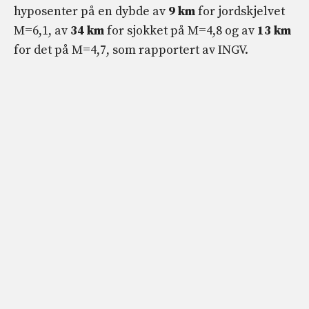
hyposenter på en dybde av
9 km
for jordskjelvet
M=6,1, av
34 km
for sjokket på M=4,8 og av
13 km
for det på M=4,7, som rapportert av INGV.