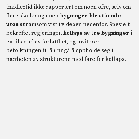
imidlertid ikke rapportert om noen ofre, selv om
flere skader og noen
bygninger ble stående
uten strøm
som vist i videoen nedenfor. Spesielt
bekreftet regjeringen
kollaps av tre bygninger
i
en tilstand av forlatthet, og inviterer
befolkningen til å unngå å oppholde seg i
nærheten av strukturene med fare for kollaps.