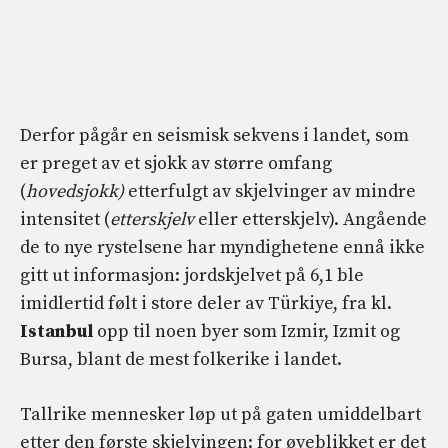
Derfor pågår en seismisk sekvens i landet, som
er preget av et sjokk av større omfang
(
hovedsjokk)
etterfulgt av skjelvinger av mindre
intensitet (
etterskjelv
eller etterskjelv). Angående
de to nye rystelsene har myndighetene ennå ikke
gitt ut informasjon: jordskjelvet på 6,1 ble
imidlertid følt i store deler av Türkiye, fra kl.
Istanbul
opp til noen byer som Izmir, Izmit og
Bursa, blant de mest folkerike i landet.
Tallrike mennesker løp ut på gaten umiddelbart
etter den første skjelvingen: for øyeblikket er det