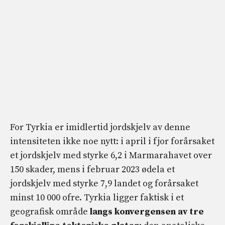
For Tyrkia er imidlertid jordskjelv av denne
intensiteten ikke noe nytt: i april i fjor forårsaket
et jordskjelv med styrke 6,2 i Marmarahavet over
150 skader, mens i februar 2023 ødela et
jordskjelv med styrke 7,9 landet og forårsaket
minst 10 000 ofre. Tyrkia ligger faktisk i et
geografisk område
langs konvergensen av tre