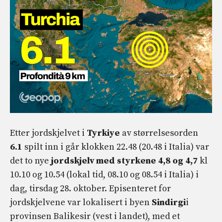
Etter jordskjelvet i
Tyrkiye
av størrelsesorden
6.1
spilt inn i går klokken 22.48 (20.48 i Italia) var
det to nye
jordskjelv med styrkene 4,8 og 4,7
kl
10.10 og 10.54 (lokal tid, 08.10 og 08.54 i Italia) i
dag, tirsdag 28. oktober. Episenteret for
jordskjelvene var lokalisert i byen
Sindirgi
i
provinsen Balikesir (vest i landet), med et