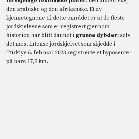
forskjellige tektoniske plater
: den anatoliske,
den arabiske og den afrikanske. Et av
kjennetegnene til dette området er at de fleste
jordskjelvene som er registrert gjennom
historien har blitt dannet i
grunne dybder
: selv
det mest intense jordskjelvet som skjedde i
Türkiye 6. februar 2023 registrerte et hyposenter
på bare 17,9 km.