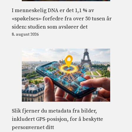
I menneskelig DNA er det 1,1 % av
«spøkelses»-forfedre fra over 50 tusen år
siden: studien som avslører det
8. august 2026
Slik fjerner du metadata fra bilder,
inkludert GPS-posisjon, for å beskytte
personvernet ditt