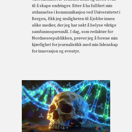
til å skape endringer. Etter å ha fullført min
utdannelse i kommunikasjon ved Universitetet i
Bergen, fikk jeg muligheten til å jobbe innen
ulike medier, der jeg har søkt å belyse viktige
samfunnsspørsmål. I dag, som redaktør for
Nordnesrepublikken, prøver jeg å forene min
kjærlighet for journalistikk med min lidenskap
for innovasjon og eventyr.