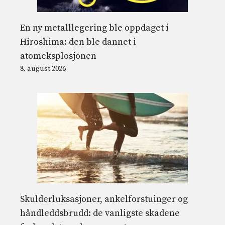
En ny metalllegering ble oppdaget i
Hiroshima: den ble dannet i
atomeksplosjonen
8. august 2026
Skulderluksasjoner, ankelforstuinger og
håndleddsbrudd: de vanligste skadene