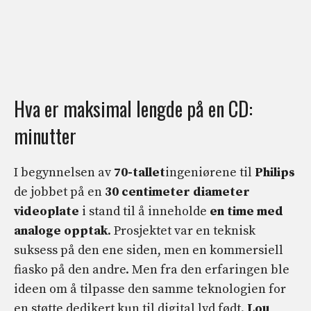
Hva er maksimal lengde på en CD:
minutter
I begynnelsen av
70-tallet
ingeniørene til
Philips
de jobbet på en
30 centimeter diameter
videoplate
i stand til å inneholde
en time med
analoge opptak
. Prosjektet var en teknisk
suksess på den ene siden, men en kommersiell
fiasko på den andre. Men fra den erfaringen ble
ideen om å tilpasse den samme teknologien for
en støtte dedikert kun til digital lyd født.
Lou