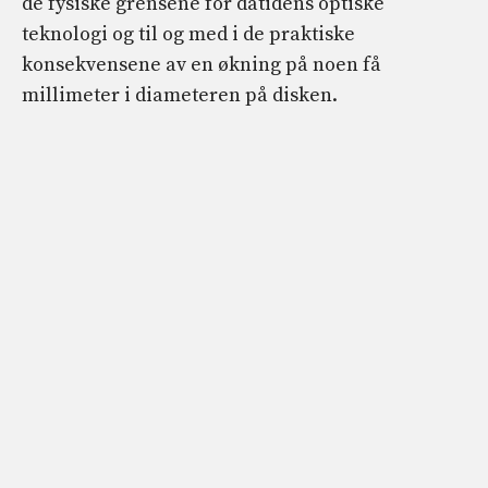
de fysiske grensene for datidens optiske
teknologi og til og med i de praktiske
konsekvensene av en økning på noen få
millimeter i diameteren på disken.