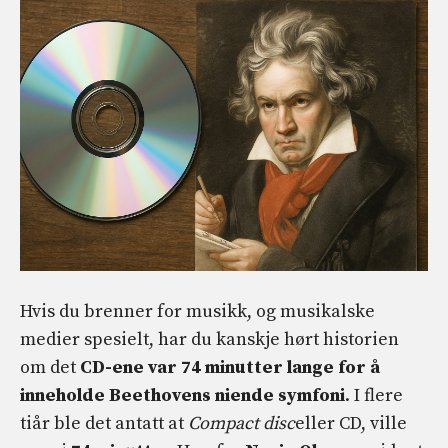
Hvis du brenner for musikk, og musikalske
medier spesielt, har du kanskje hørt historien
om det
CD-ene var 74 minutter lange for å
inneholde Beethovens niende symfoni
. I flere
tiår ble det antatt at
Compact disc
eller CD, ville