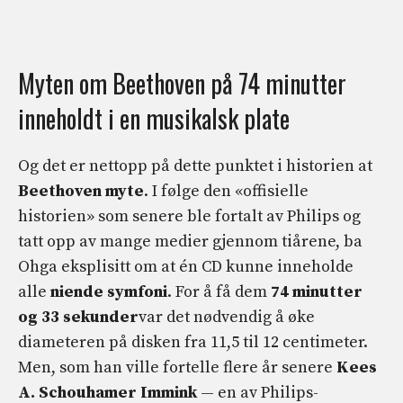
Myten om Beethoven på 74 minutter
inneholdt i en musikalsk plate
Og det er nettopp på dette punktet i historien at
Beethoven myte
. I følge den «offisielle
historien» som senere ble fortalt av Philips og
tatt opp av mange medier gjennom tiårene, ba
Ohga eksplisitt om at én CD kunne inneholde
alle
niende symfoni
. For å få dem
74 minutter
og 33 sekunder
var det nødvendig å øke
diameteren på disken fra 11,5 til 12 centimeter.
Men, som han ville fortelle flere år senere
Kees
A. Schouhamer Immink
— en av Philips-