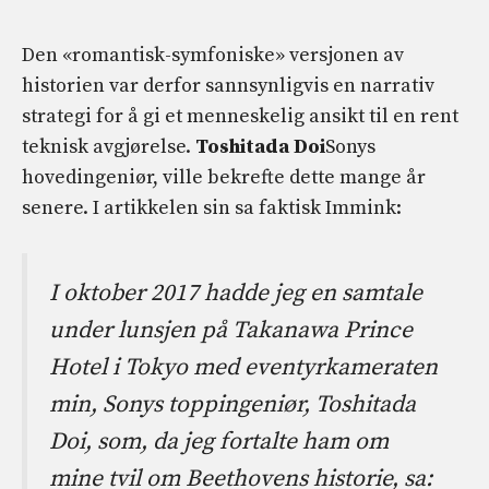
Den «romantisk-symfoniske» versjonen av
historien var derfor sannsynligvis en narrativ
strategi for å gi et menneskelig ansikt til en rent
teknisk avgjørelse.
Toshitada Doi
Sonys
hovedingeniør, ville bekrefte dette mange år
senere. I artikkelen sin sa faktisk Immink:
I oktober 2017 hadde jeg en samtale
under lunsjen på Takanawa Prince
Hotel i Tokyo med eventyrkameraten
min, Sonys toppingeniør, Toshitada
Doi, som, da jeg fortalte ham om
mine tvil om Beethovens historie, sa: