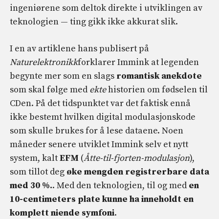
ingeniørene som deltok direkte i utviklingen av
teknologien — ting gikk ikke akkurat slik.
I en av artiklene hans publisert på
Naturelektronikk
forklarer Immink at legenden
begynte mer som en slags
romantisk anekdote
som skal følge med
ekte
historien om fødselen til
CDen. På det tidspunktet var det faktisk ennå
ikke bestemt hvilken digital modulasjonskode
som skulle brukes for å lese dataene. Noen
måneder senere utviklet Immink selv et nytt
system, kalt
EFM
(
Åtte-til-fjorten-modulasjon
),
som tillot deg
øke mengden registrerbare data
med 30 %.
. Med den teknologien, til og med
en
10-centimeters plate kunne ha inneholdt en
komplett niende symfoni
.