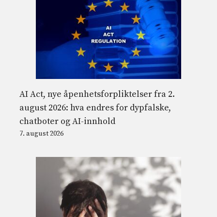
AI Act, nye åpenhetsforpliktelser fra 2.
august 2026: hva endres for dypfalske,
chatboter og AI-innhold
7. august 2026