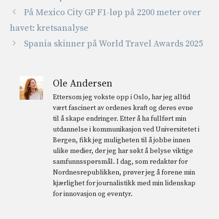
På Mexico City GP F1-løp på 2200 meter over
havet: kretsanalyse
Spania skinner på World Travel Awards 2025
Ole Andersen
Ettersom jeg vokste opp i Oslo, har jeg alltid
vært fascinert av ordenes kraft og deres evne
til å skape endringer. Etter å ha fullført min
utdannelse i kommunikasjon ved Universitetet i
Bergen, fikk jeg muligheten til å jobbe innen
ulike medier, der jeg har søkt å belyse viktige
samfunnsspørsmål. I dag, som redaktør for
Nordnesrepublikken, prøver jeg å forene min
kjærlighet for journalistikk med min lidenskap
for innovasjon og eventyr.