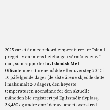
2025 var et år med rekordtemperaturer for Island
preget av en intens hetebølge i vårmånedene. I
mai, som rapportert av
Islandsk Met
Office
temperaturene nådde eller oversteg 20 °C i
10 påfølgende dager (de siste årene skjedde dette
i maksimalt 2-3 dager), den høyeste
temperaturen noensinne for den aktuelle
måneden ble registrert på Egilsstaðir flyplass,
26,4°C
og andre områder av landet overskred