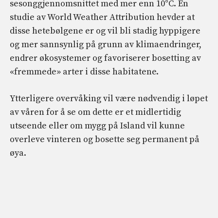
sesonggjennomsnittet med mer enn 10°C. En
studie av World Weather Attribution hevder at
disse hetebølgene er og vil bli stadig hyppigere
og mer sannsynlig på grunn av klimaendringer,
endrer økosystemer og favoriserer bosetting av
«fremmede» arter i disse habitatene.
Ytterligere overvåking vil være nødvendig i løpet
av våren for å se om dette er et midlertidig
utseende eller om mygg på Island vil kunne
overleve vinteren og bosette seg permanent på
øya.