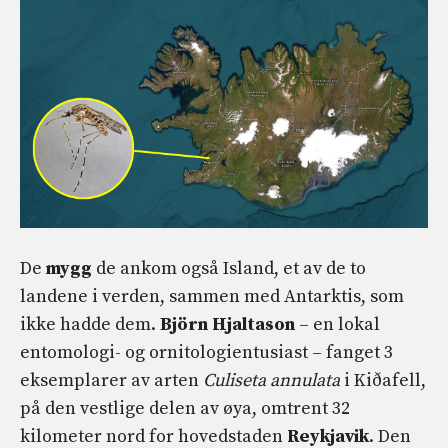
De
mygg
de ankom også Island, et av de to
landene i verden, sammen med Antarktis, som
ikke hadde dem.
Björn Hjaltason
– en lokal
entomologi- og ornitologientusiast – fanget 3
eksemplarer av arten
Culiseta annulata
i Kiðafell,
på den vestlige delen av øya, omtrent 32
kilometer nord for hovedstaden
Reykjavik
. Den