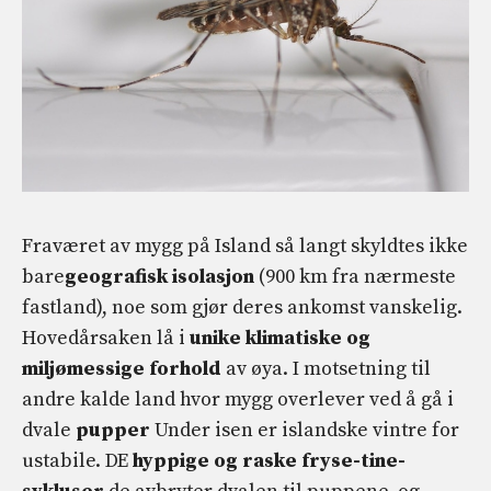
Fraværet av mygg på Island så langt skyldtes ikke
bare
geografisk isolasjon
(900 km fra nærmeste
fastland), noe som gjør deres ankomst vanskelig.
Hovedårsaken lå i
unike klimatiske og
miljømessige forhold
av øya. I motsetning til
andre kalde land hvor mygg overlever ved å gå i
dvale
pupper
Under isen er islandske vintre for
ustabile. DE
hyppige og raske fryse-tine-