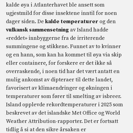
kalde øya i Atlanterhavet ble ansett som
ugjestmild for disse insektene inntil for noen
dager siden. De
kalde temperaturer
og den
vulkansk sammensetning
av Island hadde
«reddet» innbyggerne fra de irriterende
summingene og stikkene. Funnet av to kvinner
og en hann, som kan ha kommet til øya via skip
eller containere,
for forskere er det ikke så
overraskende, i noen tid har det vært antatt en
mulig ankomst av dipteraer til dette landet,
favorisert av klimaendringer og økningen i
temperaturer som fører til smelting av isbreer.
Island opplevde rekordtemperaturer i 2025 som
beskrevet av det islandske Met Office og World
Weather Attribution-rapporter. Det er fortsatt
tidlig å si at den sikre årsaken er