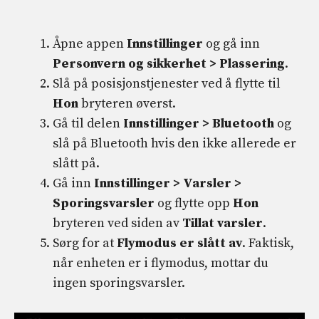
Åpne appen
Innstillinger
og gå inn
Personvern og sikkerhet > Plassering
.
Slå på posisjonstjenester ved å flytte til
Hon
bryteren øverst.
Gå til delen
Innstillinger > Bluetooth
og
slå på Bluetooth hvis den ikke allerede er
slått på.
Gå inn
Innstillinger > Varsler >
Sporingsvarsler
og flytte opp
Hon
bryteren ved siden av
Tillat varsler
.
Sørg for at
Flymodus er slått av
. Faktisk,
når enheten er i flymodus, mottar du
ingen sporingsvarsler.