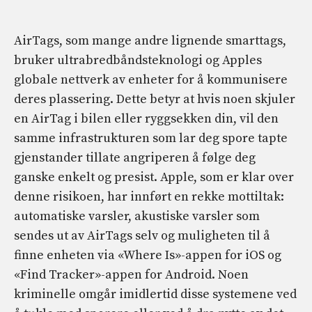
AirTags, som mange andre lignende smarttags,
bruker ultrabredbåndsteknologi og Apples
globale nettverk av enheter for å kommunisere
deres plassering. Dette betyr at hvis noen skjuler
en AirTag i bilen eller ryggsekken din, vil den
samme infrastrukturen som lar deg spore tapte
gjenstander tillate angriperen å følge deg
ganske enkelt og presist. Apple, som er klar over
denne risikoen, har innført en rekke mottiltak:
automatiske varsler, akustiske varsler som
sendes ut av AirTags selv og muligheten til å
finne enheten via «Where Is»-appen for iOS og
«Find Tracker»-appen for Android. Noen
kriminelle omgår imidlertid disse systemene ved