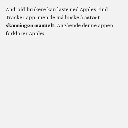
Android-brukere kan laste ned Apples Find
Tracker-app, men de må huske å a
start
skanningen manuelt
. Angående denne appen
forklarer Apple: