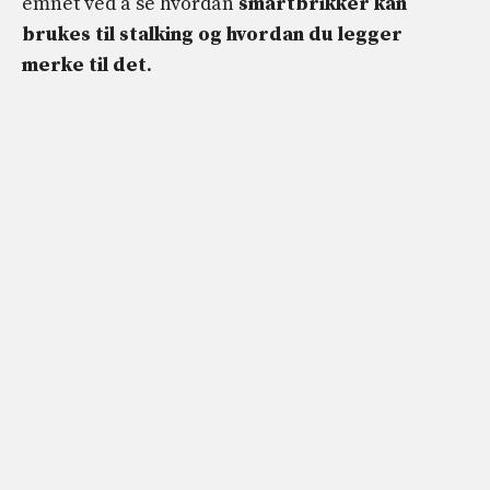
emnet ved å se hvordan
smartbrikker kan
brukes til stalking og hvordan du legger
merke til det
.