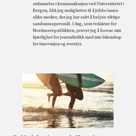
utdannelse i kommunikasjon ved Universitetet i
Bergen, fikk jeg muligheten til å jobbe innen
ulike medier, der jeg har søkt å belyse viktige
samfunnsspørsmål. I dag, som redaktør for
Nordnesrepublikken, prøver jeg å forene min
kjærlighet for journalistikk med min lidenskap
for innovasjon og eventyr.