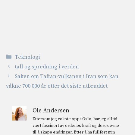
Kategorier
Teknologi
tall og spredning i verden
Saken om Taftan-vulkanen i Iran som kan
våkne 700 000 år etter det siste utbruddet
Ole Andersen
Ettersom jeg vokste opp i Oslo, har jeg alltid
vært fascinert av ordenes kraft og deres evne
til å skape endringer. Etter å ha fullført min