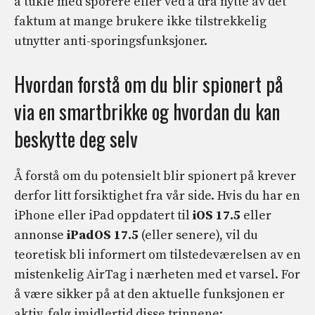
å tukle med sporere eller ved å dra nytte av det
faktum at mange brukere ikke tilstrekkelig
utnytter anti-sporingsfunksjoner.
Hvordan forstå om du blir spionert på
via en smartbrikke og hvordan du kan
beskytte deg selv
Å forstå om du potensielt blir spionert på krever
derfor litt forsiktighet fra vår side. Hvis du har en
iPhone eller iPad oppdatert til
iOS 17.5
eller
annonse
iPadOS 17.5
(eller senere), vil du
teoretisk bli informert om tilstedeværelsen av en
mistenkelig AirTag i nærheten med et varsel. For
å være sikker på at den aktuelle funksjonen er
aktiv, følg imidlertid disse trinnene: