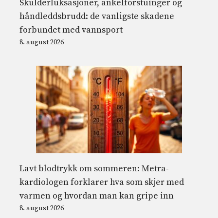
Skulderluksasjoner, ankelforstuinger og
håndleddsbrudd: de vanligste skadene
forbundet med vannsport
8. august 2026
Lavt blodtrykk om sommeren: Metra-
kardiologen forklarer hva som skjer med
varmen og hvordan man kan gripe inn
8. august 2026