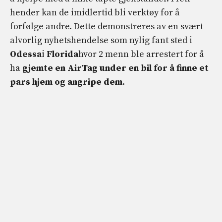
hender kan de imidlertid bli verktøy for å
forfølge andre. Dette demonstreres av en svært
alvorlig nyhetshendelse som nylig fant sted i
Odessa
i
Florida
hvor 2 menn ble arrestert for å
ha
gjemte en AirTag under en bil for å finne et
pars hjem og angripe dem
.