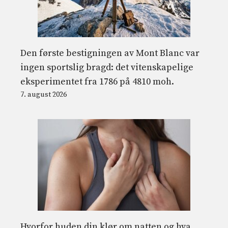
Den første bestigningen av Mont Blanc var
ingen sportslig bragd: det vitenskapelige
eksperimentet fra 1786 på 4810 moh.
7. august 2026
Hvorfor huden din klør om natten og hva