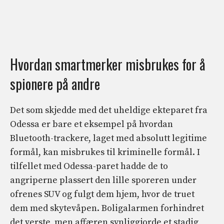
Hvordan smartmerker misbrukes for å
spionere på andre
Det som skjedde med det uheldige ekteparet fra
Odessa er bare et eksempel på hvordan
Bluetooth-trackere, laget med absolutt legitime
formål, kan misbrukes til kriminelle formål. I
tilfellet med Odessa-paret hadde de to
angriperne plassert den lille sporeren under
ofrenes SUV og fulgt dem hjem, hvor de truet
dem med skytevåpen. Boligalarmen forhindret
det verste, men affæren synliggjorde et stadig