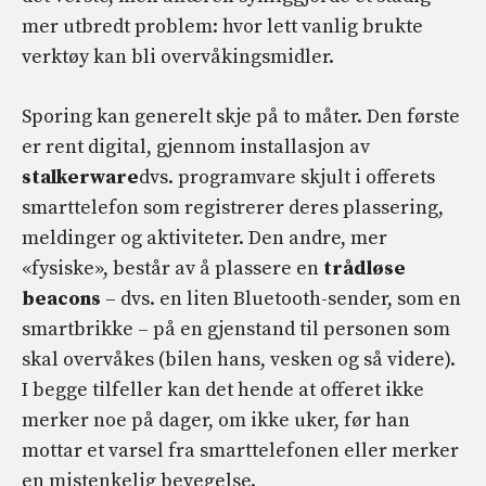
mer utbredt problem: hvor lett vanlig brukte
verktøy kan bli overvåkingsmidler.
Sporing kan generelt skje på to måter. Den første
er rent digital, gjennom installasjon av
stalkerware
dvs. programvare skjult i offerets
smarttelefon som registrerer deres plassering,
meldinger og aktiviteter. Den andre, mer
«fysiske», består av å plassere en
trådløse
beacons
– dvs. en liten Bluetooth-sender, som en
smartbrikke – på en gjenstand til personen som
skal overvåkes (bilen hans, vesken og så videre).
I begge tilfeller kan det hende at offeret ikke
merker noe på dager, om ikke uker, før han
mottar et varsel fra smarttelefonen eller merker
en mistenkelig bevegelse.