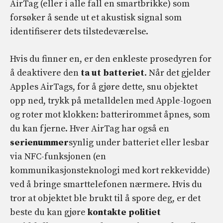
AirTag (eller i alle fall en smartbrikke) som
forsøker å sende ut et akustisk signal som
identifiserer dets tilstedeværelse.
Hvis du finner en, er den enkleste prosedyren for
å deaktivere den
ta ut batteriet
. Når det gjelder
Apples AirTags, for å gjøre dette, snu objektet
opp ned, trykk på metalldelen med Apple-logoen
og roter mot klokken: batterirommet åpnes, som
du kan fjerne. Hver AirTag har også en
serienummer
synlig under batteriet eller lesbar
via NFC-funksjonen (en
kommunikasjonsteknologi med kort rekkevidde)
ved å bringe smarttelefonen nærmere. Hvis du
tror at objektet ble brukt til å spore deg, er det
beste du kan gjøre
kontakte politiet