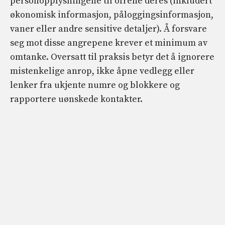
personopplysningene til ofrene deres (inkludert
økonomisk informasjon, påloggingsinformasjon,
vaner eller andre sensitive detaljer). Å forsvare
seg mot disse angrepene krever et minimum av
omtanke. Oversatt til praksis betyr det å ignorere
mistenkelige anrop, ikke åpne vedlegg eller
lenker fra ukjente numre og blokkere og
rapportere uønskede kontakter.