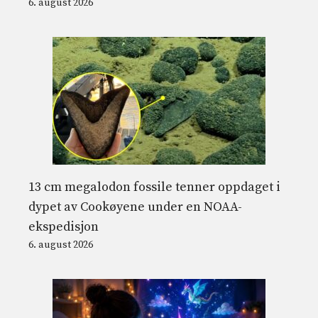
6. august 2026
13 cm megalodon fossile tenner oppdaget i
dypet av Cookøyene under en NOAA-
ekspedisjon
6. august 2026