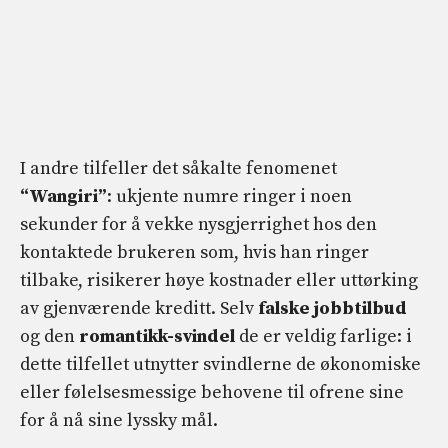
I andre tilfeller det såkalte fenomenet
“Wangiri”
: ukjente numre ringer i noen
sekunder for å vekke nysgjerrighet hos den
kontaktede brukeren som, hvis han ringer
tilbake, risikerer høye kostnader eller uttørking
av gjenværende kreditt. Selv
falske jobbtilbud
og den
romantikk-svindel
de er veldig farlige: i
dette tilfellet utnytter svindlerne de økonomiske
eller følelsesmessige behovene til ofrene sine
for å nå sine lyssky mål.