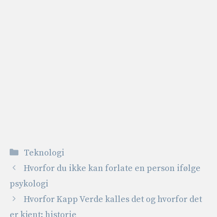
Kategorier
Teknologi
Hvorfor du ikke kan forlate en person ifølge
psykologi
Hvorfor Kapp Verde kalles det og hvorfor det
er kjent: historie