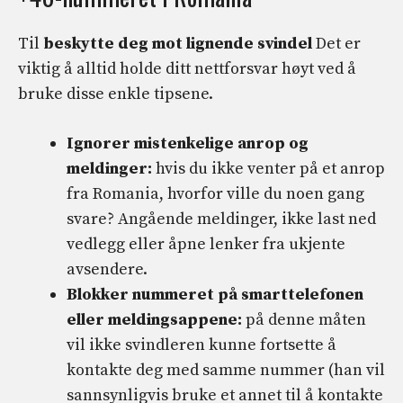
Til
beskytte deg mot lignende svindel
Det er
viktig å alltid holde ditt nettforsvar høyt ved å
bruke disse enkle tipsene.
Ignorer mistenkelige anrop og
meldinger:
hvis du ikke venter på et anrop
fra Romania, hvorfor ville du noen gang
svare? Angående meldinger, ikke last ned
vedlegg eller åpne lenker fra ukjente
avsendere.
Blokker nummeret på smarttelefonen
eller meldingsappene:
på denne måten
vil ikke svindleren kunne fortsette å
kontakte deg med samme nummer (han vil
sannsynligvis bruke et annet til å kontakte