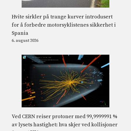
Hvite sirkler på trange kurver introdusert
for å forbedre motorsyklistenes sikkerhet i
Spania
6. august 2026
Ved CERN reiser protoner med 99,9999991 %
av lysets hastighet: hva skjer ved kollisjoner