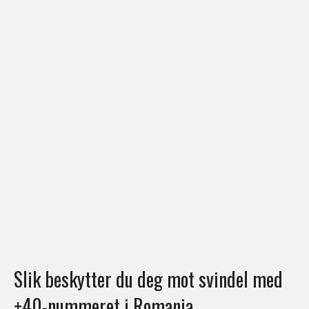
Slik beskytter du deg mot svindel med
+40-nummeret i Romania