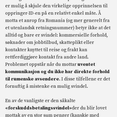
er mulig å skjule den virkelige opprinnelsen til
oppringer-ID-en på en relativt enkel måte. Å
motta et anrop fra Romania (og mer generelt fra
et utenlandsk retningsnummer) betyr ikke at det
alltid og bare er svindel: kommersielle forhold,
søknader om jobbtilbud, skatteplikt eller
kontakter knyttet til reise og frakt kan
rettferdiggjøre kontakt fra andre land.
Problemet oppstår når du mottar
uventet
kommunikasjon og du ikke har direkte forhold
til rumenske avsendere
. I disse tilfellene er det
fornuftig å mistenke en mulig svindel.
En av de vanligste er den såkalte
«forskuddsbetalingssvindel»
der du blir lovet
mottak av en stor sum penger (kanskje med