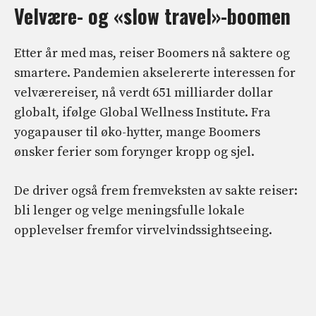
Velvære- og «slow travel»-boomen
Etter år med mas, reiser Boomers nå saktere og
smartere. Pandemien akselererte interessen for
velværereiser, nå verdt 651 milliarder dollar
globalt, ifølge Global Wellness Institute. Fra
yogapauser til øko-hytter, mange Boomers
ønsker ferier som forynger kropp og sjel.
De driver også frem fremveksten av sakte reiser:
bli lenger og velge meningsfulle lokale
opplevelser fremfor virvelvindssightseeing.