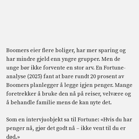
Boomers eier flere boliger, har mer sparing og
har mindre gjeld enn yngre grupper. Men de
unge bør ikke forvente en stor arv. En Fortune-
analyse (2025) fant at bare rundt 20 prosent av
Boomers planlegger å legge igjen penger. Mange
foretrekker å bruke den nå på reiser, velvære og
å behandle familie mens de kan nyte det.
Som en intervjuobjekt sa til Fortune: «Hvis du har
penger nå, gjør det godt nå – ikke vent til du er
død.»