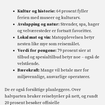
Kultur og historie:
64 prosent fyller
ferien med museer og kulturarv.
Avslapping og natur:
Strender, spa, hager
og velværesteder er fortsatt favoritter.
Lokal mat og vin:
Matopplevelsen betyr
nesten like mye som reisemålet.
Verdi for pengene:
79 prosent sier at
tilbud og spesialtilbud betyr noe – også de
velstående.
Bærekraft:
Mange vil betale mer for
miljøvennlige, ansvarlige operatører.
De er også forsiktige planleggere. Over
halvparten bruker reisebyråer på nett, og rundt
20 prosent besøker offisielle