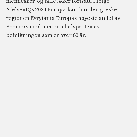
mennesker, og tallet øker fortsatt. I følge
NielsenIQs 2024 Europa-kart har den greske
regionen Evrytania Europas høyeste andel av
Boomers med mer enn halvparten av
befolkningen som er over 60 år.