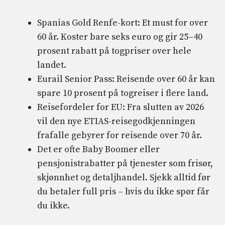
Spanias Gold Renfe-kort: Et must for over
60 år. Koster bare seks euro og gir 25–40
prosent rabatt på togpriser over hele
landet.
Eurail Senior Pass: Reisende over 60 år kan
spare 10 prosent på togreiser i flere land.
Reisefordeler for EU: Fra slutten av 2026
vil den nye ETIAS-reisegodkjenningen
frafalle gebyrer for reisende over 70 år.
Det er ofte Baby Boomer eller
pensjonistrabatter på tjenester som frisør,
skjønnhet og detaljhandel. Sjekk alltid før
du betaler full pris – hvis du ikke spør får
du ikke.