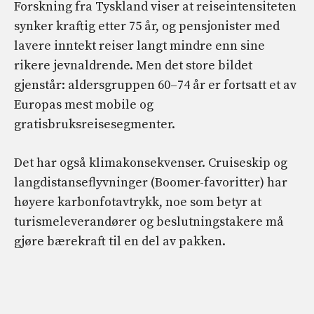
Forskning fra Tyskland viser at reiseintensiteten
synker kraftig etter 75 år, og pensjonister med
lavere inntekt reiser langt mindre enn sine
rikere jevnaldrende. Men det store bildet
gjenstår: aldersgruppen 60–74 år er fortsatt et av
Europas mest mobile og
gratisbruksreisesegmenter.
Det har også klimakonsekvenser. Cruiseskip og
langdistanseflyvninger (Boomer-favoritter) har
høyere karbonfotavtrykk, noe som betyr at
turismeleverandører og beslutningstakere må
gjøre bærekraft til en del av pakken.