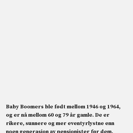
Baby Boomers ble født mellom 1946 og 1964,
og er nå mellom 60 og 79 år gamle. De er
rikere, sunnere og mer eventyrlystne enn
noen generasjon av pensjonister før dem.