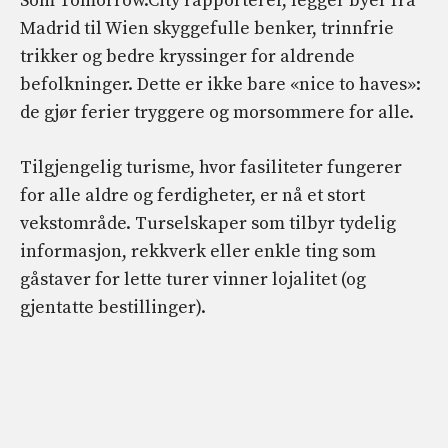
Som Tomorrow.City rapporterer, legger byer fra
Madrid til Wien skyggefulle benker, trinnfrie
trikker og bedre kryssinger for aldrende
befolkninger. Dette er ikke bare «nice to haves»:
de gjør ferier tryggere og morsommere for alle.
Tilgjengelig turisme, hvor fasiliteter fungerer
for alle aldre og ferdigheter, er nå et stort
vekstområde. Turselskaper som tilbyr tydelig
informasjon, rekkverk eller enkle ting som
gåstaver for lette turer vinner lojalitet (og
gjentatte bestillinger).