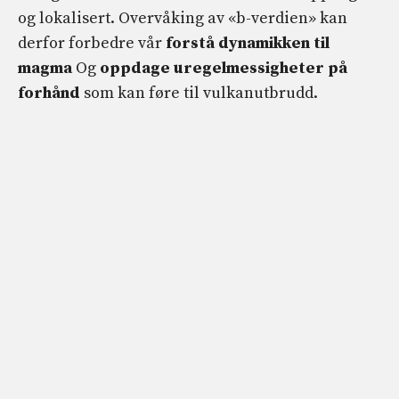
og lokalisert. Overvåking av «b-verdien» kan
derfor forbedre vår
forstå dynamikken til
magma
Og
oppdage uregelmessigheter på
forhånd
som kan føre til vulkanutbrudd.