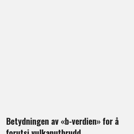
Betydningen av «b-verdien» for å
forutsi vulkanutbrudd