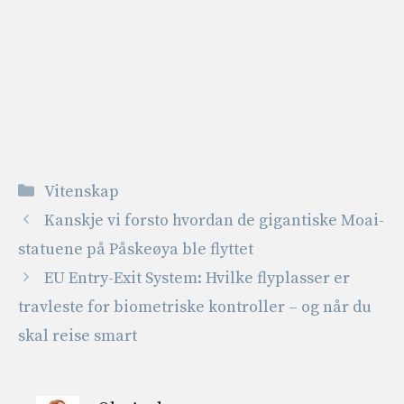
Kategorier
Vitenskap
Kanskje vi forsto hvordan de gigantiske Moai-
statuene på Påskeøya ble flyttet
EU Entry-Exit System: Hvilke flyplasser er
travleste for biometriske kontroller – og når du
skal reise smart