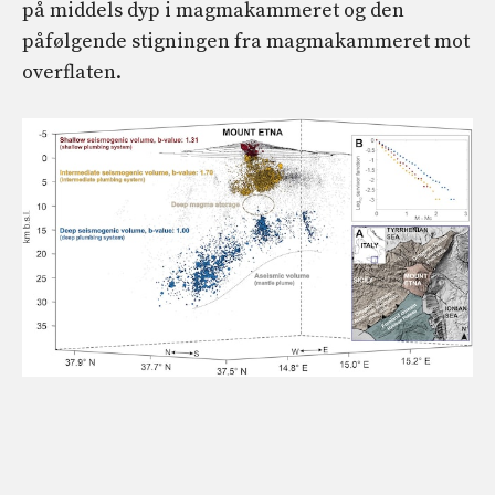
på middels dyp i magmakammeret og den
påfølgende stigningen fra magmakammeret mot
overflaten.