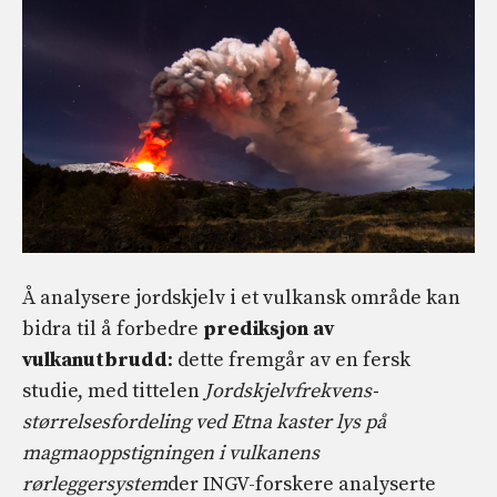
Å analysere jordskjelv i et vulkansk område kan
bidra til å forbedre
prediksjon av
vulkanutbrudd
: dette fremgår av en fersk
studie, med tittelen
Jordskjelvfrekvens-
størrelsesfordeling ved Etna kaster lys på
magmaoppstigningen i vulkanens
rørleggersystem
der INGV-forskere analyserte