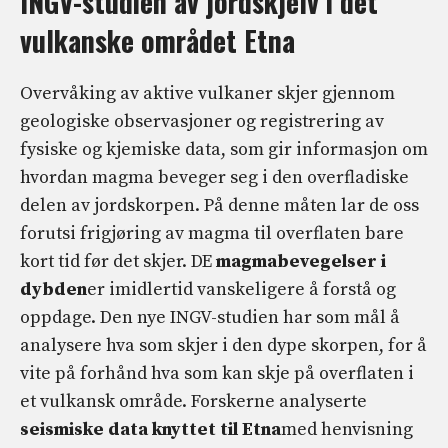
INGV-studien av jordskjelv i det
vulkanske området Etna
Overvåking av aktive vulkaner skjer gjennom
geologiske observasjoner og registrering av
fysiske og kjemiske data, som gir informasjon om
hvordan magma beveger seg i den overfladiske
delen av jordskorpen. På denne måten lar de oss
forutsi frigjøring av magma til overflaten bare
kort tid før det skjer. DE
magmabevegelser i
dybden
er imidlertid vanskeligere å forstå og
oppdage. Den nye INGV-studien har som mål å
analysere hva som skjer i den dype skorpen, for å
vite på forhånd hva som kan skje på overflaten i
et vulkansk område. Forskerne analyserte
seismiske data knyttet til Etna
med henvisning