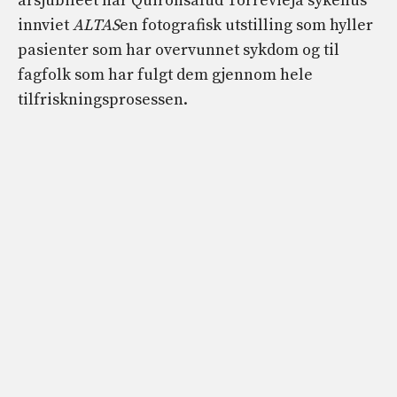
årsjubileet har Quirónsalud Torrevieja sykehus
innviet
ALTAS
en fotografisk utstilling som hyller
pasienter som har overvunnet sykdom og til
fagfolk som har fulgt dem gjennom hele
tilfriskningsprosessen.