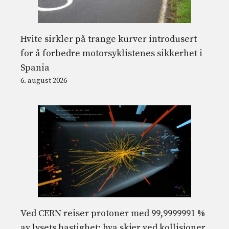
Hvite sirkler på trange kurver introdusert
for å forbedre motorsyklistenes sikkerhet i
Spania
6. august 2026
Ved CERN reiser protoner med 99,9999991 %
av lysets hastighet: hva skjer ved kollisjoner