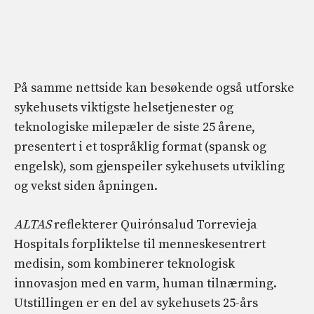
På samme nettside kan besøkende også utforske
sykehusets viktigste helsetjenester og
teknologiske milepæler de siste 25 årene,
presentert i et tospråklig format (spansk og
engelsk), som gjenspeiler sykehusets utvikling
og vekst siden åpningen.
ALTAS
reflekterer Quirónsalud Torrevieja
Hospitals forpliktelse til menneskesentrert
medisin, som kombinerer teknologisk
innovasjon med en varm, human tilnærming.
Utstillingen er en del av sykehusets 25-års