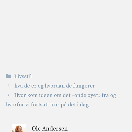
Kategorier
Livsstil
hva de er og hvordan de fungerer
Hvor kom ideen om det «onde øyet» fra og
hvorfor vi fortsatt tror på det i dag
Ole Andersen