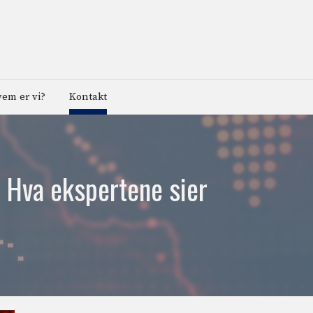
em er vi?
Kontakt
 Hva ekspertene sier