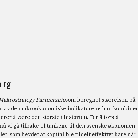
ning
Makrostrategy Partnership
som beregnet størrelsen på
noen av de makroøkonomiske indikatorene han kombiner
kerer å være den største i historien. For å forstå
 vi gå tilbake til tankene til den svenske økonomen
et, som hevdet at kapital ble tildelt effektivt bare når