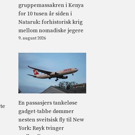
gruppemassakren i Kenya
for 10 tusen år siden i
Nataruk: forhistorisk krig
mellom nomadiske jegere
9. august 2026
En passasjers tankeløse
te
gadget-tabbe dømmer
nesten sveitsisk fly til New
York: Røyk tvinger