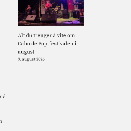
Alt du trenger å vite om
Cabo de Pop-festivalen i
august
9. august 2026
r å
m