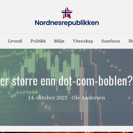
Livsstil
Politikk
Miljø
Vitenskap
Samfunn
Hv
ger større enn dot-com-boblen?
14. oktober 2025
- Ole Andersen