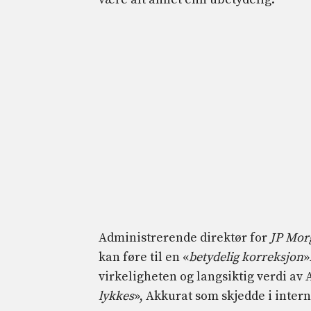
Administrerende direktør for
JP Mor
kan føre til en «
betydelig korreksjon
»
virkeligheten og langsiktig verdi av 
lykkes
», Akkurat som skjedde i inter