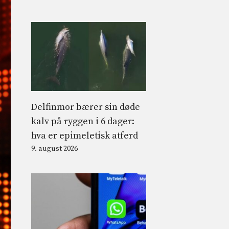
Delfinmor bærer sin døde
kalv på ryggen i 6 dager:
hva er epimeletisk atferd
9. august 2026