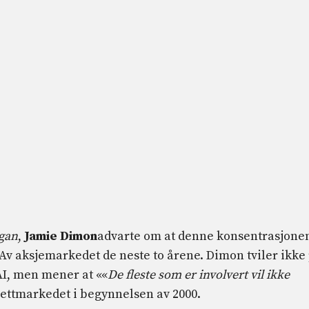
gan
,
Jamie Dimon
advarte om at denne konsentrasjone
Av aksjemarkedet de neste to årene. Dimon tviler ikke
AI, men mener at ««
De fleste som er involvert vil ikke
nettmarkedet i begynnelsen av 2000.