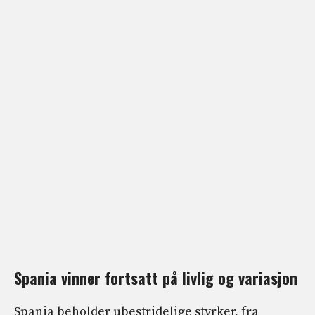
Spania vinner fortsatt på livlig og variasjon
Spania beholder ubestridelige styrker, fra