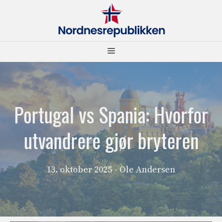
Hopp
til
innhold
Meny
Portugal vs Spania: Hvorfor
utvandrere gjør bryteren
13. oktober 2025
- Ole Andersen