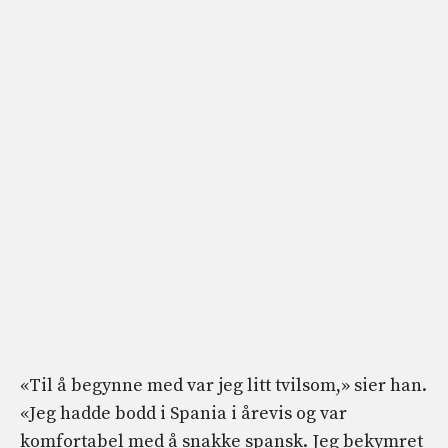
«Til å begynne med var jeg litt tvilsom,» sier han.
«Jeg hadde bodd i Spania i årevis og var
komfortabel med å snakke spansk. Jeg bekymret