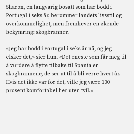
Sharon, en langvarig bosatt som har bodd i
Portugal i seks år, berømmer landets livsstil og
overkommelighet, men fremhever en økende
bekymring: skogbranner.
«Jeg har bodd i Portugal i seks år nå, og jeg
elsker det,» sier hun. «Det eneste som får meg til
å vurdere å flytte tilbake til Spania er
skogbrannene, de ser ut til å bli verre hvert år.
Hvis det ikke var for det, ville jeg være 100
prosent komfortabel her uten tvil.»