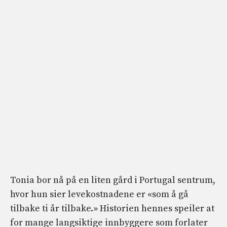
Tonia bor nå på en liten gård i Portugal sentrum,
hvor hun sier levekostnadene er «som å gå
tilbake ti år tilbake.» Historien hennes speiler at
for mange langsiktige innbyggere som forlater