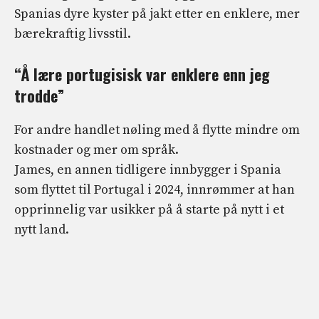
Spanias dyre kyster på jakt etter en enklere, mer
bærekraftig livsstil.
“Å lære portugisisk var enklere enn jeg
trodde”
For andre handlet nøling med å flytte mindre om
kostnader og mer om språk.
James, en annen tidligere innbygger i Spania
som flyttet til Portugal i 2024, innrømmer at han
opprinnelig var usikker på å starte på nytt i et
nytt land.