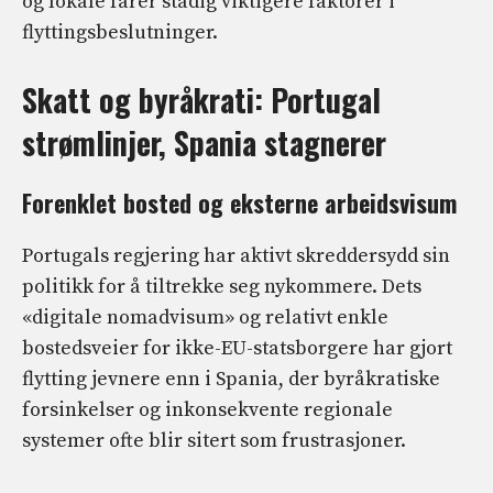
og lokale farer stadig viktigere faktorer i
flyttingsbeslutninger.
Skatt og byråkrati: Portugal
strømlinjer, Spania stagnerer
Forenklet bosted og eksterne arbeidsvisum
Portugals regjering har aktivt skreddersydd sin
politikk for å tiltrekke seg nykommere. Dets
«digitale nomadvisum» og relativt enkle
bostedsveier for ikke-EU-statsborgere har gjort
flytting jevnere enn i Spania, der byråkratiske
forsinkelser og inkonsekvente regionale
systemer ofte blir sitert som frustrasjoner.