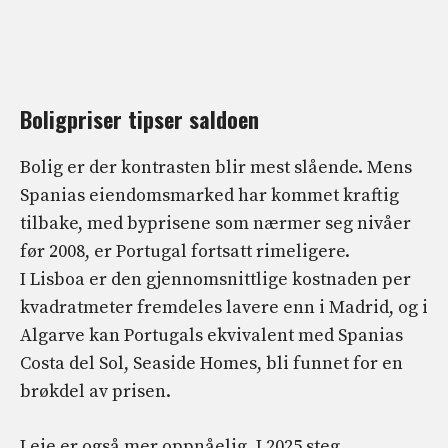
Boligpriser tipser saldoen
Bolig er der kontrasten blir mest slående. Mens
Spanias eiendomsmarked har kommet kraftig
tilbake, med byprisene som nærmer seg nivåer
før 2008, er Portugal fortsatt rimeligere.
I Lisboa er den gjennomsnittlige kostnaden per
kvadratmeter fremdeles lavere enn i Madrid, og i
Algarve kan Portugals ekvivalent med Spanias
Costa del Sol, Seaside Homes, bli funnet for en
brøkdel av prisen.
Leie er også mer oppnåelig. I 2025 steg