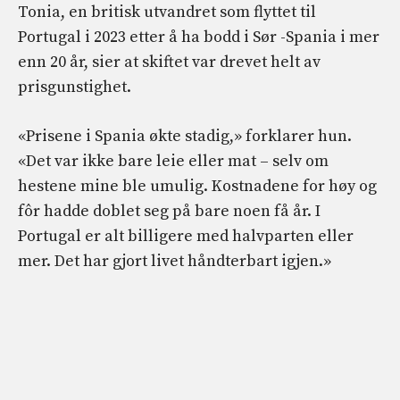
Tonia, en britisk utvandret som flyttet til
Portugal i 2023 etter å ha bodd i Sør -Spania i mer
enn 20 år, sier at skiftet var drevet helt av
prisgunstighet.
«Prisene i Spania økte stadig,» forklarer hun.
«Det var ikke bare leie eller mat – selv om
hestene mine ble umulig. Kostnadene for høy og
fôr hadde doblet seg på bare noen få år. I
Portugal er alt billigere med halvparten eller
mer. Det har gjort livet håndterbart igjen.»