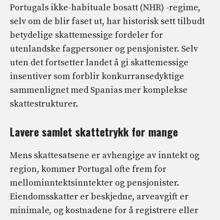
Portugals ikke-habituale bosatt (NHR) -regime,
selv om de blir faset ut, har historisk sett tilbudt
betydelige skattemessige fordeler for
utenlandske fagpersoner og pensjonister. Selv
uten det fortsetter landet å gi skattemessige
insentiver som forblir konkurransedyktige
sammenlignet med Spanias mer komplekse
skattestrukturer.
Lavere samlet skattetrykk for mange
Mens skattesatsene er avhengige av inntekt og
region, kommer Portugal ofte frem for
mellominntektsinntekter og pensjonister.
Eiendomsskatter er beskjedne, arveavgift er
minimale, og kostnadene for å registrere eller