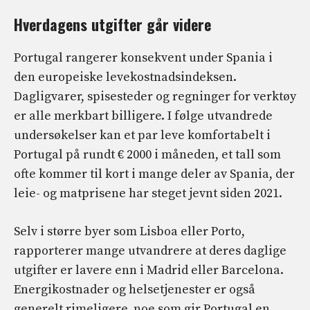
Hverdagens utgifter går videre
Portugal rangerer konsekvent under Spania i
den europeiske levekostnadsindeksen.
Dagligvarer, spisesteder og regninger for verktøy
er alle merkbart billigere. I følge utvandrede
undersøkelser kan et par leve komfortabelt i
Portugal på rundt € 2000 i måneden, et tall som
ofte kommer til kort i mange deler av Spania, der
leie- og matprisene har steget jevnt siden 2021.
Selv i større byer som Lisboa eller Porto,
rapporterer mange utvandrere at deres daglige
utgifter er lavere enn i Madrid eller Barcelona.
Energikostnader og helsetjenester er også
generelt rimeligere, noe som gir Portugal en