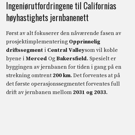
Ingeniørutfordringene til Californias
høyhastighets jernbanenett
Først av alt fokuserer den nåværende fasen av
prosjektimplementering
Opprinnelig
driftssegment
i
Central Valley
som vil koble
byene i
Merced
Og
Bakersfield
. Spesielt er
byggingen av jernbanen for tiden i gang på en
strekning omtrent
200 km
. Det forventes at på
det første operasjonssegmentet forventes full
drift av jernbanen mellom
2031 og 2033
.