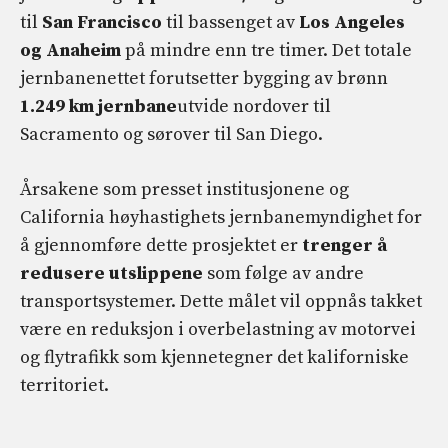
til
San Francisco
til bassenget av
Los Angeles
og Anaheim
på mindre enn tre timer. Det totale
jernbanenettet forutsetter bygging av brønn
1.249 km jernbane
utvide nordover til
Sacramento og sørover til San Diego.
Årsakene som presset institusjonene og
California høyhastighets jernbanemyndighet for
å gjennomføre dette prosjektet er
trenger å
redusere utslippene
som følge av andre
transportsystemer. Dette målet vil oppnås takket
være en reduksjon i overbelastning av motorvei
og flytrafikk som kjennetegner det kaliforniske
territoriet.