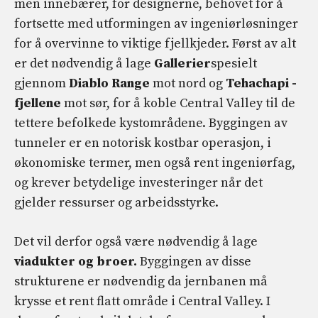
men innebærer, for designerne, behovet for å
fortsette med utformingen av ingeniørløsninger
for å overvinne to viktige fjellkjeder. Først av alt
er det nødvendig å lage
Gallerier
spesielt
gjennom
Diablo Range
mot nord og
Tehachapi -
fjellene
mot sør, for å koble Central Valley til de
tettere befolkede kystområdene. Byggingen av
tunneler er en notorisk kostbar operasjon, i
økonomiske termer, men også rent ingeniørfag,
og krever betydelige investeringer når det
gjelder ressurser og arbeidsstyrke.
Det vil derfor også være nødvendig å lage
viadukter og broer.
Byggingen av disse
strukturene er nødvendig da jernbanen må
krysse et rent flatt område i Central Valley. I