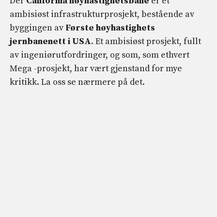
Der
California høyhastighetsbane
er et
ambisiøst infrastrukturprosjekt, bestående av
byggingen av
Første høyhastighets
jernbanenett i USA
. Et ambisiøst prosjekt, fullt
av ingeniørutfordringer, og som, som ethvert
Mega -prosjekt, har vært gjenstand for mye
kritikk. La oss se nærmere på det.