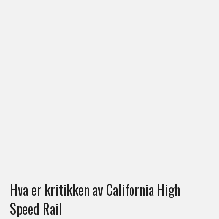
Hva er kritikken av California High
Speed ​​Rail