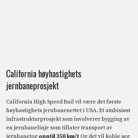
California høyhastighets
jernbaneprosjekt
California High Speed ​​Rail vil være det første
høyhastighets jernbanenettet i USA. Et ambisiøst
infrastrukturprosjekt som involverer bygging av
en jernbanelinje som tillater transport av
jernbanetog
opptil 350 km/t
Og det vil koble seg