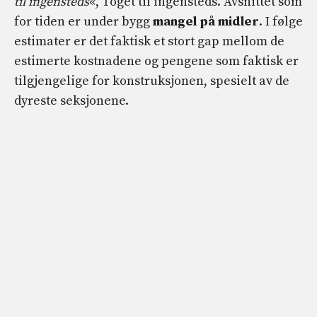
til ingensteds
«, Toget til ingensteds. Avsnittet som
for tiden er under bygg
mangel på midler
. I følge
estimater er det faktisk et stort gap mellom de
estimerte kostnadene og pengene som faktisk er
tilgjengelige for konstruksjonen, spesielt av de
dyreste seksjonene.