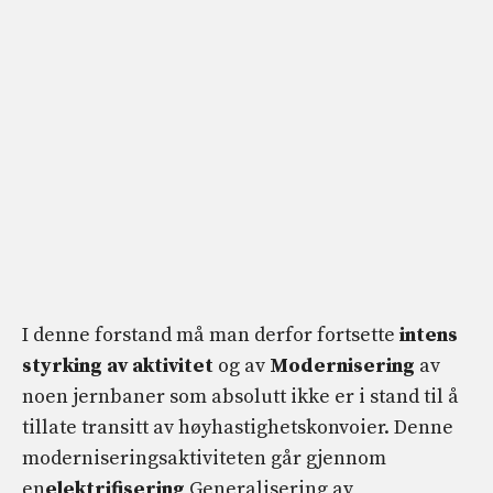
I denne forstand må man derfor fortsette
intens
styrking av aktivitet
og av
Modernisering
av
noen jernbaner som absolutt ikke er i stand til å
tillate transitt av høyhastighetskonvoier. Denne
moderniseringsaktiviteten går gjennom
en
elektrifisering
Generalisering av