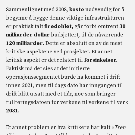
Sammenlignet med 2008,
koste
nødvendig for å
begynne å bygge denne viktige infrastrukturen
er praktisk talt
firedoblet,
går forbi omtrent
30
milliarder dollar
budsjettert, til de nåværende
120 milliarder
. Dette er absolutt en av de mest
kritiske aspektene ved prosjektet. Et annet
kritisk aspekt er det relatert til
forsinkelser.
Faktisk må det sies at det initierte
operasjonssegmentet burde ha kommet i drift
innen 2021, men til dags dato har inngangen til
drift blitt utsatt med et tiår, noe som bringer
fullføringsdatoen for verkene til verkene til verk
2031.
Et annet problem er hva kritikere har kalt «
Tren