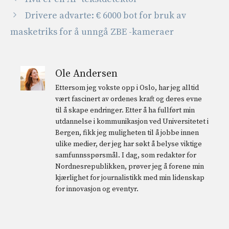
Drivere advarte: € 6000 bot for bruk av
masketriks for å unngå ZBE -kameraer
Ole Andersen
Ettersom jeg vokste opp i Oslo, har jeg alltid
vært fascinert av ordenes kraft og deres evne
til å skape endringer. Etter å ha fullført min
utdannelse i kommunikasjon ved Universitetet i
Bergen, fikk jeg muligheten til å jobbe innen
ulike medier, der jeg har søkt å belyse viktige
samfunnsspørsmål. I dag, som redaktør for
Nordnesrepublikken, prøver jeg å forene min
kjærlighet for journalistikk med min lidenskap
for innovasjon og eventyr.