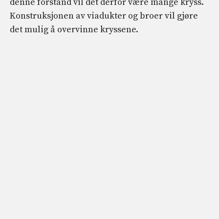
denne forstand vil det derfor være mange kryss.
Konstruksjonen av viadukter og broer vil gjøre
det mulig å overvinne kryssene.