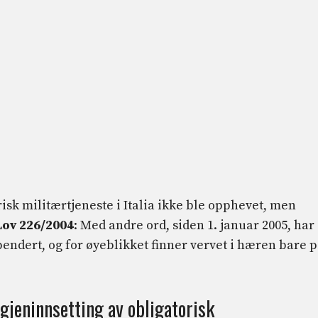
isk militærtjeneste i Italia ikke ble opphevet, men
Lov 226/2004
: Med andre ord, siden 1. januar 2005, har
spendert, og for øyeblikket finner vervet i hæren bare 
 gjeninnsetting av obligatorisk