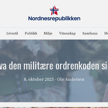
Livsstil
Politikk
Miljø
Vitenskap
Samfunn
Hv
va den militære ordrenkoden si
8. oktober 2025
- Ole Andersen