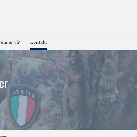
em er vi?
Kontakt
er