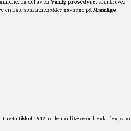
kommune, en del av en
Vanlig prosedyre,
som krever
ere en liste som inneholder navnene på
Mannlige
rt av
Artikkel 1932
av den militære ordrenkoden, som