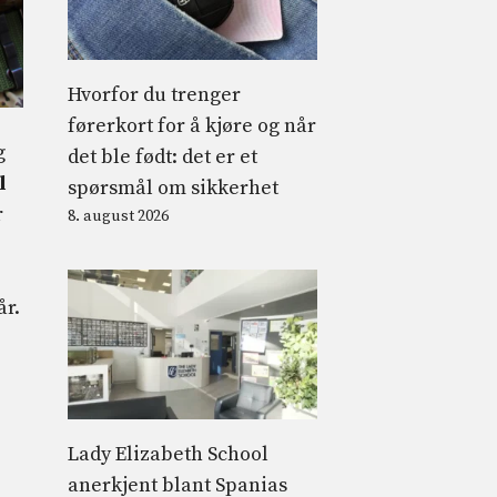
Hvorfor du trenger
førerkort for å kjøre og når
g
det ble født: det er et
l
spørsmål om sikkerhet
r
8. august 2026
år.
Lady Elizabeth School
anerkjent blant Spanias