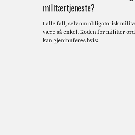
militærtjeneste?
I alle fall, selv om obligatorisk mili
være så enkel. Koden for militær ord
kan gjeninnføres hvis: