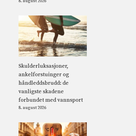
8. august 2026
Skulderluksasjoner,
ankelforstuinger og
håndleddsbrudd: de
vanligste skadene
forbundet med vannsport
8. august 2026