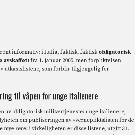
t informativ: i Italia, faktisk, faktisk
obligatorisk
e avskaffet
) fra 1. januar 2005, men forpliktelsen
v utkastslistene, som forblir tilgjengelig for
ing til våpen for unge italienere
 av obligatorisk militærtjeneste: unge italienere,
Nyheten om publiseringen av «vernepliktslisten for de
 mye røre: i virkeligheten er disse listene, utgitt 31.