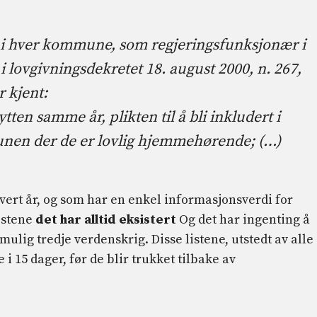
n i hver kommune, som regjeringsfunksjonær i
 i lovgivningsdekretet 18. august 2000, n. 267,
r kjent:
tten samme år, plikten til å bli inkludert i
munen der de er lovlig hjemmehørende; (…)
hvert år, og som har en enkel informasjonsverdi for
istene
det har alltid eksistert
Og det har ingenting å
lig tredje verdenskrig. Disse listene, utstedt av alle
 i 15 dager, før de blir trukket tilbake av