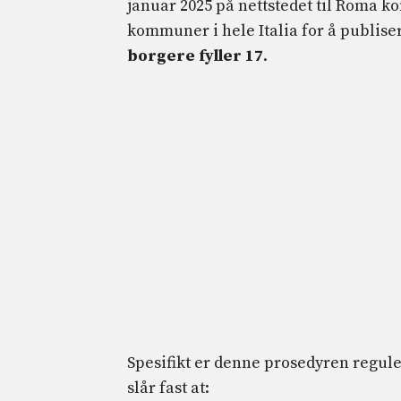
januar 2025 på nettstedet til Roma 
kommuner i hele Italia for å publis
borgere fyller 17
.
Spesifikt er denne prosedyren regule
slår fast at: