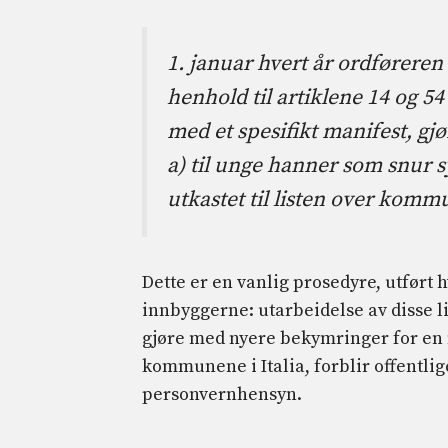
1. januar hvert år ordførere
henhold til artiklene 14 og 54
med et spesifikt manifest, gjø
a) til unge hanner som snur sy
utkastet til listen over kom
Dette er en vanlig prosedyre, utført 
innbyggerne: utarbeidelse av disse l
gjøre med nyere bekymringer for en mu
kommunene i Italia, forblir offentlige
personvernhensyn.