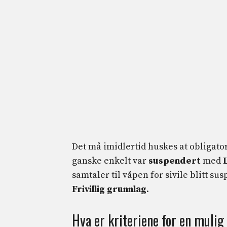
Det må imidlertid huskes at obligator
ganske enkelt var
suspendert
med
samtaler til våpen for sivile blitt su
Frivillig grunnlag
.
Hva er kriteriene for en mulig