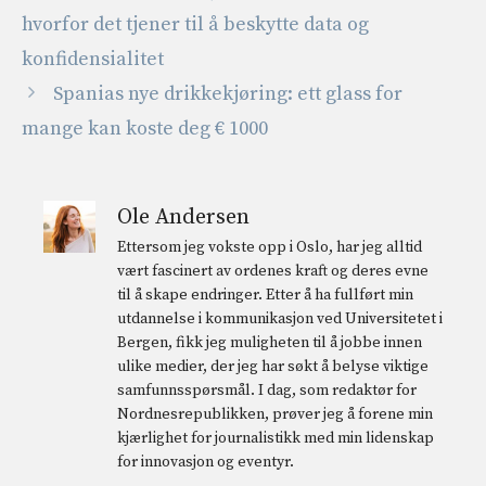
hvorfor det tjener til å beskytte data og
konfidensialitet
Spanias nye drikkekjøring: ett glass for
mange kan koste deg € 1000
Ole Andersen
Ettersom jeg vokste opp i Oslo, har jeg alltid
vært fascinert av ordenes kraft og deres evne
til å skape endringer. Etter å ha fullført min
utdannelse i kommunikasjon ved Universitetet i
Bergen, fikk jeg muligheten til å jobbe innen
ulike medier, der jeg har søkt å belyse viktige
samfunnsspørsmål. I dag, som redaktør for
Nordnesrepublikken, prøver jeg å forene min
kjærlighet for journalistikk med min lidenskap
for innovasjon og eventyr.