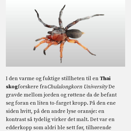
I den varme og fuktige stillheten til en
Thai
skog
forskere fra
Chulalongkorn University
De
gravde mellom jorden og røttene da de befant
seg foran en liten to-farget kropp. På den ene
siden hvitt, på den andre lyse oransje: en
kontrast så tydelig virker det malt. Det var en
edderkopp som aldri ble sett før, tilhørende