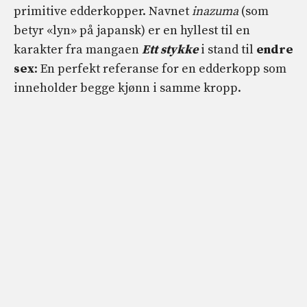
primitive edderkopper. Navnet
inazuma
(som
betyr «lyn» på japansk) er en hyllest til en
karakter fra mangaen
Ett stykke
i stand til
endre
sex
: En perfekt referanse for en edderkopp som
inneholder begge kjønn i samme kropp.