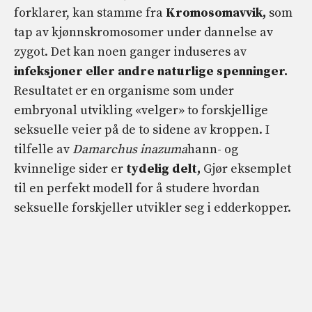
forklarer, kan stamme fra
Kromosomavvik,
som
tap av kjønnskromosomer under dannelse av
zygot. Det kan noen ganger induseres av
infeksjoner eller andre naturlige spenninger.
Resultatet er en organisme som under
embryonal utvikling «velger» to forskjellige
seksuelle veier på de to sidene av kroppen. I
tilfelle av
Damarchus inazuma
hann- og
kvinnelige sider er
tydelig delt,
Gjør eksemplet
til en perfekt modell for å studere hvordan
seksuelle forskjeller utvikler seg i edderkopper.