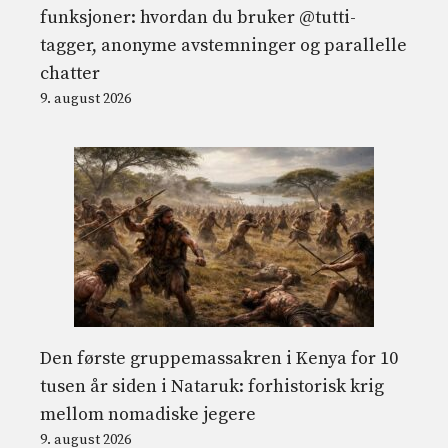
funksjoner: hvordan du bruker @tutti-
tagger, anonyme avstemninger og parallelle
chatter
9. august 2026
Den første gruppemassakren i Kenya for 10
tusen år siden i Nataruk: forhistorisk krig
mellom nomadiske jegere
9. august 2026