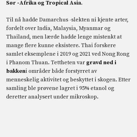
Sør -Afrika og Tropical Asia
.
Til nå hadde Damarchus -slekten ni kjente arter,
fordelt over India, Malaysia, Myanmar og
Thailand, men lærde hadde lenge mistenkt at
mange flere kunne eksistere. Thai forskere
samlet eksemplene i 2019 og 2021 ved Nong Rong
i Phanom Thuan. Tettheten var
gravd ned i
bakken
i områder både forstyrret av
menneskelig aktivitet og beskyttet i skogen. Etter
samling ble prøvene lagret i 95% etanol og
deretter analysert under mikroskop.