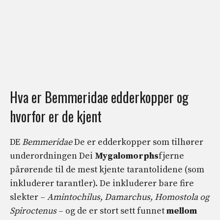
Hva er Bemmeridae edderkopper og
hvorfor er de kjent
DE
Bemmeridae
De er edderkopper som tilhører
underordningen Dei
Mygalomorphs
fjerne
pårørende til de mest kjente tarantolidene (som
inkluderer tarantler). De inkluderer bare fire
slekter –
Amintochilus, Damarchus, Homostola og
Spiroctenus
– og de er stort sett funnet
mellom