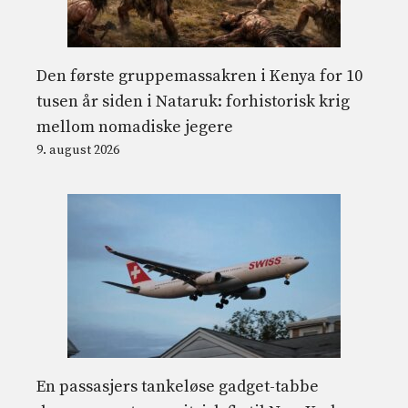
Den første gruppemassakren i Kenya for 10
tusen år siden i Nataruk: forhistorisk krig
mellom nomadiske jegere
9. august 2026
En passasjers tankeløse gadget-tabbe