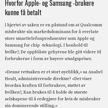
Hvorfor Apple- og Samsung -brukere
kunne få betalt
I hjertet av saken er en påstand om at Qualcomm
misbrukte sin markedsdominans for å overlate
store smarttelefonprodusenter som Apple og
Samsung for chip -teknologi. I henhold til
hvilke?, De oppblåste gebyrene ble gitt videre til
forbrukerne i form av høyere utsalgspriser.
«Denne rettsaken er et stort øyeblikk,» sa Anabel
Hoult, administrerende direktør? «Det viser
hvordan kraften til forbrukere, støttet av
hvilken?, Kan brukes til å holde de største
selskapene til å redegjøre for hvis de misbruker
sin dominerende stilling.»