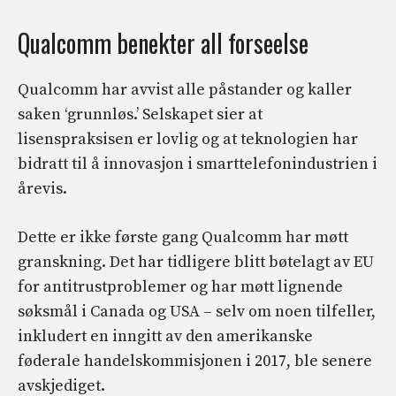
Qualcomm benekter all forseelse
Qualcomm har avvist alle påstander og kaller
saken ‘grunnløs.’ Selskapet sier at
lisenspraksisen er lovlig og at teknologien har
bidratt til å innovasjon i smarttelefonindustrien i
årevis.
Dette er ikke første gang Qualcomm har møtt
granskning. Det har tidligere blitt bøtelagt av EU
for antitrustproblemer og har møtt lignende
søksmål i Canada og USA – selv om noen tilfeller,
inkludert en inngitt av den amerikanske
føderale handelskommisjonen i 2017, ble senere
avskjediget.