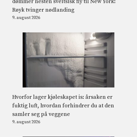
dømmer nesten sveitsisk fly til New York:
Røyk tvinger nødlanding
9. august 2026
Hvorfor lager kjøleskapet is: årsaken er
fuktig luft, hvordan forhindrer du at den
samler seg på veggene
9. august 2026