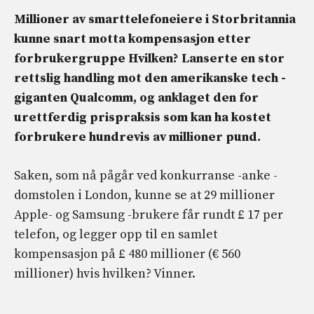
Millioner av smarttelefoneiere i Storbritannia
kunne snart motta kompensasjon etter
forbrukergruppe Hvilken? Lanserte en stor
rettslig handling mot den amerikanske tech -
giganten Qualcomm, og anklaget den for
urettferdig prispraksis som kan ha kostet
forbrukere hundrevis av millioner pund.
Saken, som nå pågår ved konkurranse -anke -
domstolen i London, kunne se at 29 millioner
Apple- og Samsung -brukere får rundt £ 17 per
telefon, og legger opp til en samlet
kompensasjon på £ 480 millioner (€ 560
millioner) hvis hvilken? Vinner.