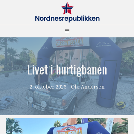
Hopp
til
innhold
Meny
Livet i hurtigbanen
2. oktober 2025
- Ole Andersen