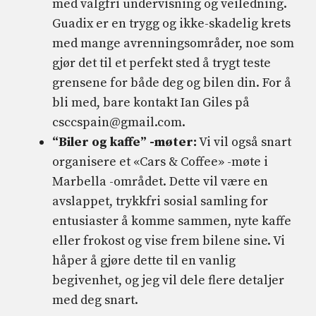
med valgfri undervisning og veiledning.
Guadix er en trygg og ikke-skadelig krets
med mange avrenningsområder, noe som
gjør det til et perfekt sted å trygt teste
grensene for både deg og bilen din. For å
bli med, bare kontakt Ian Giles på
csccspain@gmail.com
.
“Biler og kaffe” -møter:
Vi vil også snart
organisere et «Cars & Coffee» -møte i
Marbella -området. Dette vil være en
avslappet, trykkfri sosial samling for
entusiaster å komme sammen, nyte kaffe
eller frokost og vise frem bilene sine. Vi
håper å gjøre dette til en vanlig
begivenhet, og jeg vil dele flere detaljer
med deg snart.