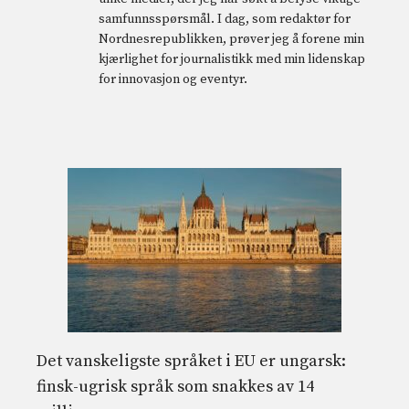
samfunnsspørsmål. I dag, som redaktør for
Nordnesrepublikken, prøver jeg å forene min
kjærlighet for journalistikk med min lidenskap
for innovasjon og eventyr.
Det vanskeligste språket i EU er ungarsk:
finsk-ugrisk språk som snakkes av 14