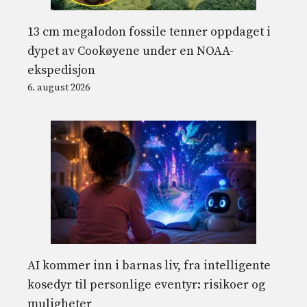
13 cm megalodon fossile tenner oppdaget i
dypet av Cookøyene under en NOAA-
ekspedisjon
6. august 2026
AI kommer inn i barnas liv, fra intelligente
kosedyr til personlige eventyr: risikoer og
muligheter