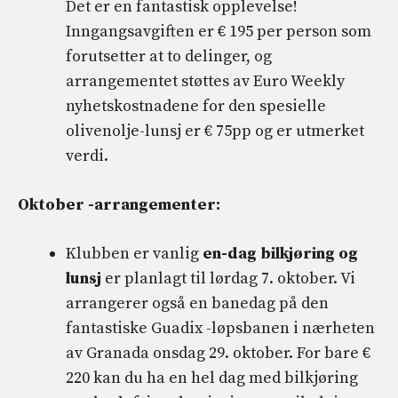
Det er en fantastisk opplevelse!
Inngangsavgiften er € 195 per person som
forutsetter at to delinger, og
arrangementet støttes av Euro Weekly
nyhetskostnadene for den spesielle
olivenolje-lunsj er € 75pp og er utmerket
verdi.
Oktober -arrangementer:
Klubben er vanlig
en-dag bilkjøring og
lunsj
er planlagt til lørdag 7. oktober. Vi
arrangerer også en banedag på den
fantastiske Guadix -løpsbanen i nærheten
av Granada onsdag 29. oktober. For bare €
220 kan du ha en hel dag med bilkjøring