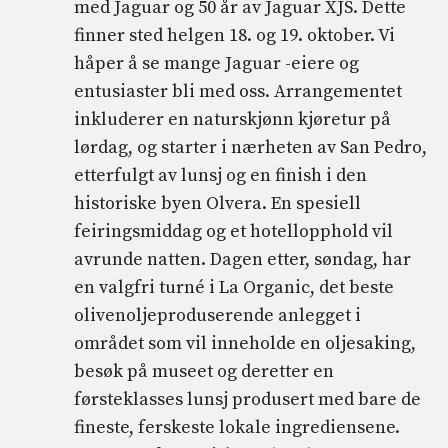
med Jaguar og 50 år av Jaguar XJS. Dette
finner sted helgen 18. og 19. oktober. Vi
håper å se mange Jaguar -eiere og
entusiaster bli med oss. Arrangementet
inkluderer en naturskjønn kjøretur på
lørdag, og starter i nærheten av San Pedro,
etterfulgt av lunsj og en finish i den
historiske byen Olvera. En spesiell
feiringsmiddag og et hotellopphold vil
avrunde natten. Dagen etter, søndag, har
en valgfri turné i La Organic, det beste
olivenoljeproduserende anlegget i
området som vil inneholde en oljesaking,
besøk på museet og deretter en
førsteklasses lunsj produsert med bare de
fineste, ferskeste lokale ingrediensene.