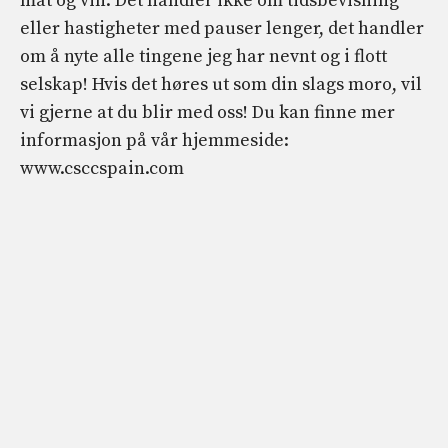
mat og vin. Det handler ikke om tidsbevisning
eller hastigheter med pauser lenger, det handler
om å nyte alle tingene jeg har nevnt og i flott
selskap! Hvis det høres ut som din slags moro, vil
vi gjerne at du blir med oss! Du kan finne mer
informasjon på vår hjemmeside:
www.csccspain.com