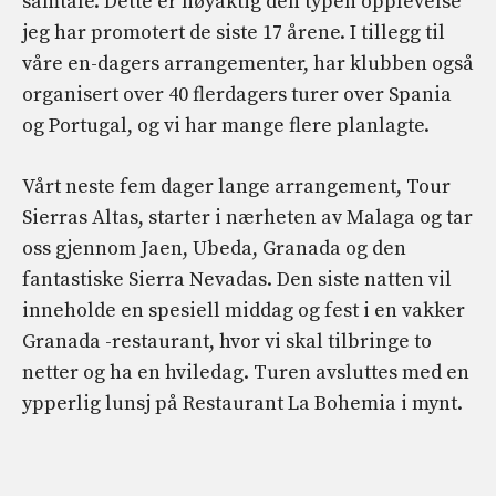
samtale. Dette er nøyaktig den typen opplevelse
jeg har promotert de siste 17 årene. I tillegg til
våre en-dagers arrangementer, har klubben også
organisert over 40 flerdagers turer over Spania
og Portugal, og vi har mange flere planlagte.
Vårt neste fem dager lange arrangement, Tour
Sierras Altas, starter i nærheten av Malaga og tar
oss gjennom Jaen, Ubeda, Granada og den
fantastiske Sierra Nevadas. Den siste natten vil
inneholde en spesiell middag og fest i en vakker
Granada -restaurant, hvor vi skal tilbringe to
netter og ha en hviledag. Turen avsluttes med en
ypperlig lunsj på Restaurant La Bohemia i mynt.