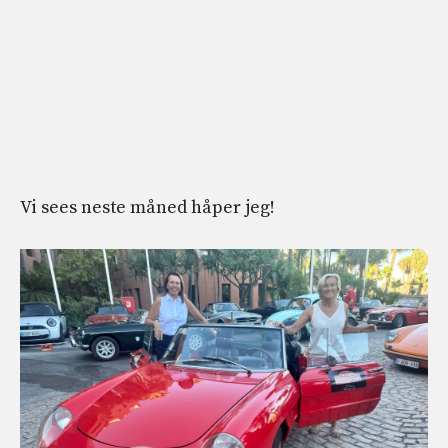
Vi sees neste måned håper jeg!