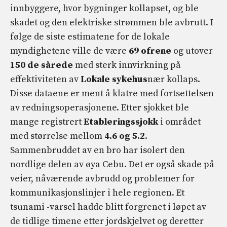
innbyggere, hvor bygninger kollapset, og ble
skadet og den elektriske strømmen ble avbrutt. I
følge de siste estimatene for de lokale
myndighetene ville de være
69 ofrene
og utover
150 de sårede
med sterk innvirkning på
effektiviteten av
Lokale sykehus
nær kollaps.
Disse dataene er ment å klatre med fortsettelsen
av redningsoperasjonene. Etter sjokket ble
mange registrert
Etableringssjokk
i området
med størrelse mellom
4.6 og 5.2
.
Sammenbruddet av en bro har isolert den
nordlige delen av øya Cebu. Det er også skade på
veier, nåværende avbrudd og problemer for
kommunikasjonslinjer i hele regionen. Et
tsunami -varsel hadde blitt forgrenet i løpet av
de tidlige timene etter jordskjelvet og deretter