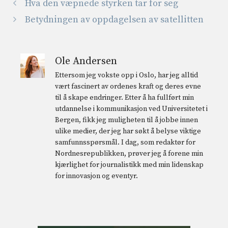
Hva den væpnede styrken tar for seg
Betydningen av oppdagelsen av satellitten
Ole Andersen
Ettersom jeg vokste opp i Oslo, har jeg alltid
vært fascinert av ordenes kraft og deres evne
til å skape endringer. Etter å ha fullført min
utdannelse i kommunikasjon ved Universitetet i
Bergen, fikk jeg muligheten til å jobbe innen
ulike medier, der jeg har søkt å belyse viktige
samfunnsspørsmål. I dag, som redaktør for
Nordnesrepublikken, prøver jeg å forene min
kjærlighet for journalistikk med min lidenskap
for innovasjon og eventyr.