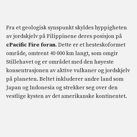
Fra et geologisk synspunkt skyldes hyppigheten
av jordskjelv på Filippinene deres posisjon på
c
Pacific Fire foran
. Dette er et hesteskoformet
område, omtrent 40 000 km langt, som omgir
Stillehavet og er området med den høyeste
konsentrasjonen av aktive vulkaner og jordskjelv
på planeten. Beltet inkluderer andre land som
Japan og Indonesia og strekker seg over den
vestlige kysten av det amerikanske kontinentet.