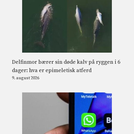
Delfinmor bærer sin døde kalv på ryggen i 6
dager: hva er epimeletisk atferd
9. august 2026