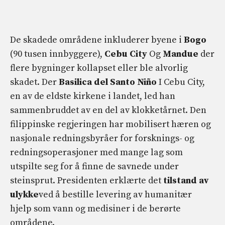
De skadede områdene inkluderer byene i
Bogo
(90 tusen innbyggere),
Cebu City
Og
Mandue
der
flere bygninger kollapset eller ble alvorlig
skadet. Der
Basilica del Santo Niño
I Cebu City,
en av de eldste kirkene i landet, led han
sammenbruddet av en del av klokketårnet. Den
filippinske regjeringen har mobilisert hæren og
nasjonale redningsbyråer for forsknings- og
redningsoperasjoner med mange lag som
utspilte seg for å finne de savnede under
steinsprut. Presidenten erklærte det
tilstand av
ulykke
ved å bestille levering av humanitær
hjelp som vann og medisiner i de berørte
områdene.