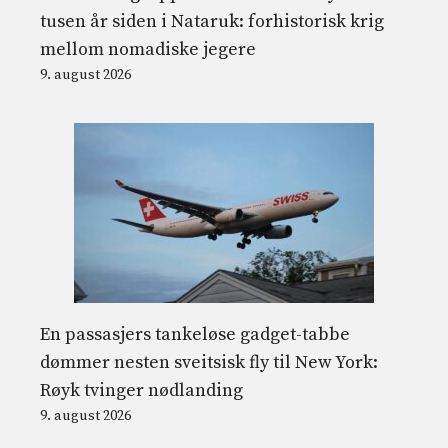
tusen år siden i Nataruk: forhistorisk krig
mellom nomadiske jegere
9. august 2026
En passasjers tankeløse gadget-tabbe
dømmer nesten sveitsisk fly til New York:
Røyk tvinger nødlanding
9. august 2026