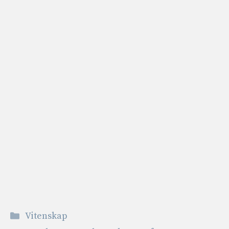
Kategorier
Vitenskap