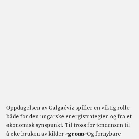
Oppdagelsen av Galgaévíz spiller en viktig rolle
både for den ungarske energistrategien og fra et
økonomisk synspunkt. Til tross for tendensen til
å øke bruken av kilder «
grønn
«Og fornybare