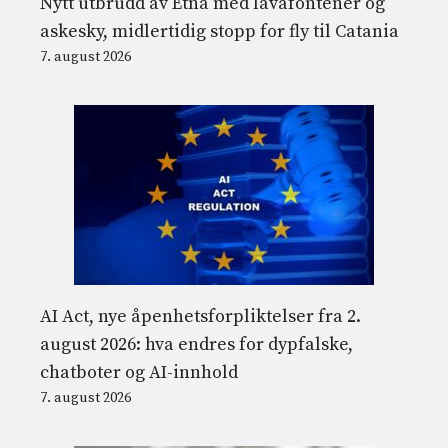
Nytt utbrudd av Etna med lavafontener og
askesky, midlertidig stopp for fly til Catania
7. august 2026
AI Act, nye åpenhetsforpliktelser fra 2.
august 2026: hva endres for dypfalske,
chatboter og AI-innhold
7. august 2026