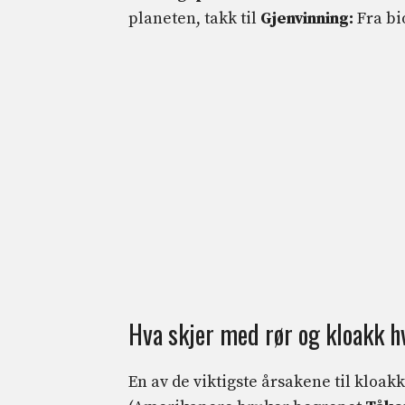
planeten, takk til
Gjenvinning:
Fra bi
Hva skjer med rør og kloakk hv
En av de viktigste årsakene til kloak