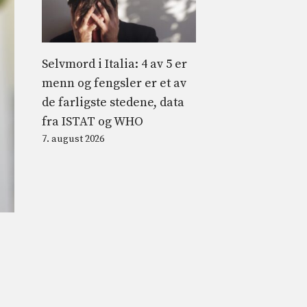
Selvmord i Italia: 4 av 5 er
menn og fengsler er et av
de farligste stedene, data
fra ISTAT og WHO
7. august 2026