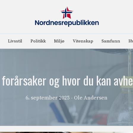
Livsstil
Politikk
Miljø
Vitenskap
Samfunn
Hv
 forårsaker og hvor du kan avh
6. september 2025
- Ole Andersen