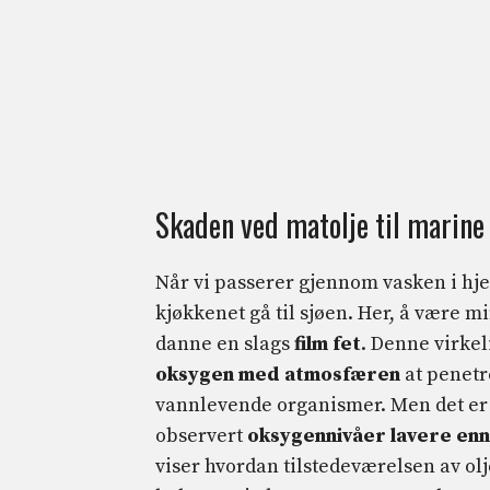
Skaden ved matolje til marin
Når vi passerer gjennom vasken i hj
kjøkkenet gå til sjøen. Her, å være mi
danne en slags
film
fet
. Denne virkel
oksygen med atmosfæren
at penetr
vannlevende organismer. Men det er m
observert
oksygennivåer lavere enn
viser hvordan tilstedeværelsen av olj