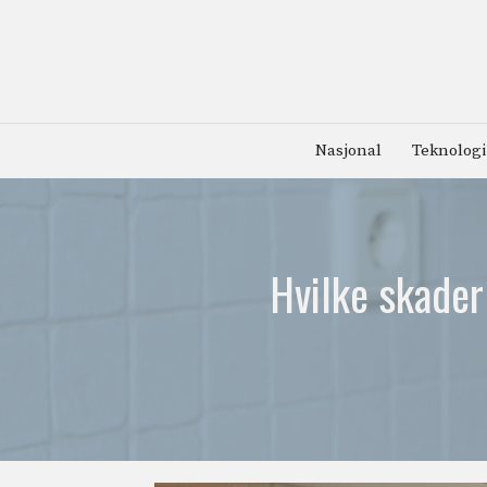
Hopp
til
innhold
Nasjonal
Teknologi
Hvilke skader