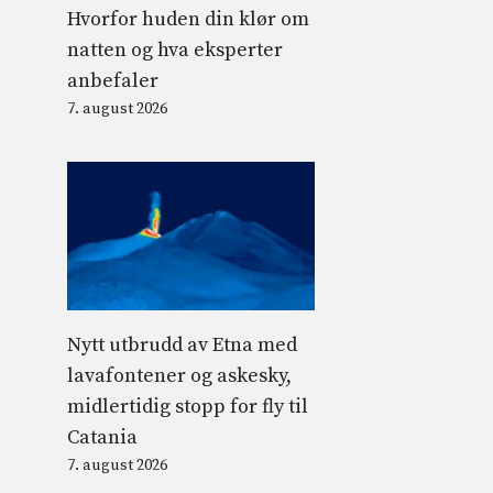
Hvorfor huden din klør om
natten og hva eksperter
anbefaler
7. august 2026
Nytt utbrudd av Etna med
lavafontener og askesky,
midlertidig stopp for fly til
Catania
7. august 2026