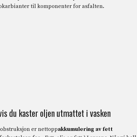
okarbianter til komponenter for asfalten.
is du kaster oljen utmattet i vasken
kobstruksjon er nettopp
akkumulering av fett