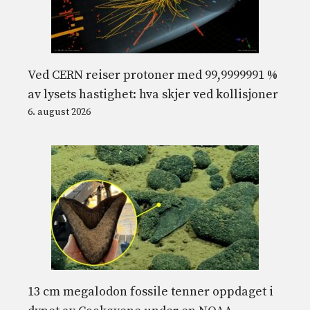
Ved CERN reiser protoner med 99,9999991 %
av lysets hastighet: hva skjer ved kollisjoner
6. august 2026
13 cm megalodon fossile tenner oppdaget i