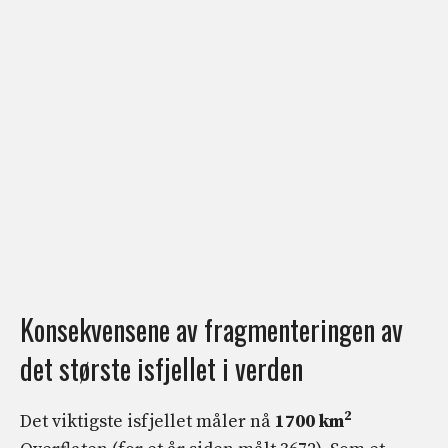
Konsekvensene av fragmenteringen av
det største isfjellet i verden
2
Det viktigste isfjellet måler nå
1700 km