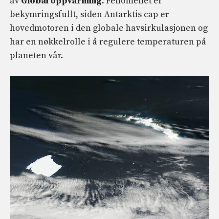
av
Global oppvarming
. Fenomenet er
bekymringsfullt, siden Antarktis cap er
hovedmotoren i den globale havsirkulasjonen og
har en nøkkelrolle i å regulere temperaturen på
planeten vår.