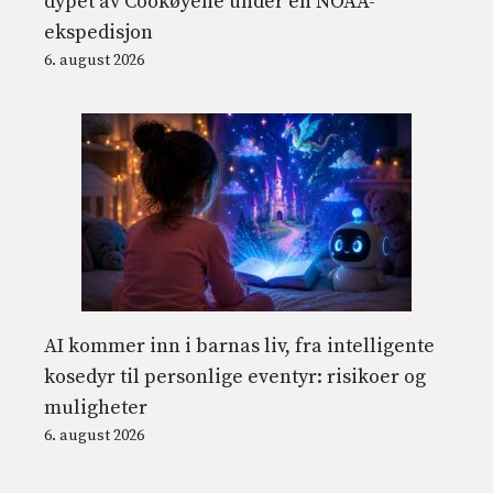
dypet av Cookøyene under en NOAA-
ekspedisjon
6. august 2026
AI kommer inn i barnas liv, fra intelligente
kosedyr til personlige eventyr: risikoer og
muligheter
6. august 2026