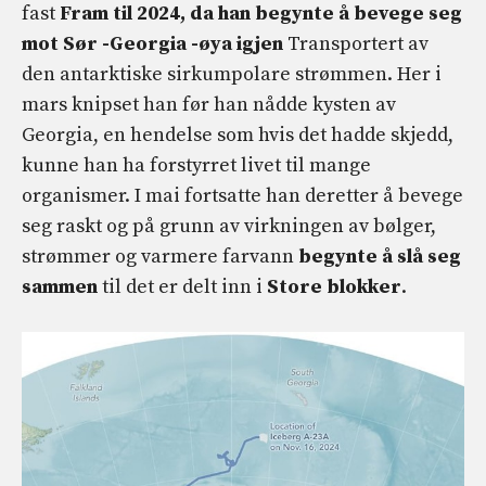
fast
Fram til 2024, da han begynte å bevege seg
mot Sør -Georgia -øya igjen
Transportert av
den antarktiske sirkumpolare strømmen. Her i
mars knipset han før han nådde kysten av
Georgia, en hendelse som hvis det hadde skjedd,
kunne han ha forstyrret livet til mange
organismer. I mai fortsatte han deretter å bevege
seg raskt og på grunn av virkningen av bølger,
strømmer og varmere farvann
begynte å slå seg
sammen
til det er delt inn i
Store blokker
.