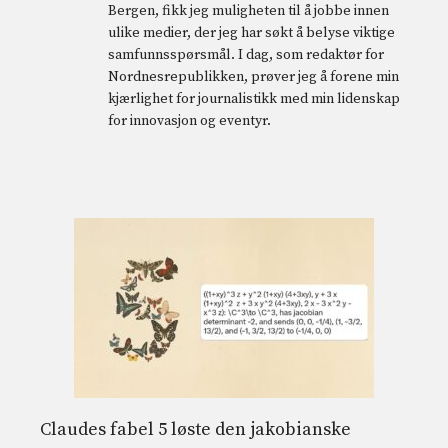
Bergen, fikk jeg muligheten til å jobbe innen
ulike medier, der jeg har søkt å belyse viktige
samfunnsspørsmål. I dag, som redaktør for
Nordnesrepublikken, prøver jeg å forene min
kjærlighet for journalistikk med min lidenskap
for innovasjon og eventyr.
Claudes fabel 5 løste den jakobianske