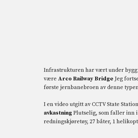
Infrastrukturen har vært under byggi
være
Arco Railway Bridge
Jeg forts
første jernbanebroen av denne typen
I en video utgitt av CCTV State Statio
avkastning
Plutselig, som faller inn 
redningskjøretøy, 27 båter, 1 heliko