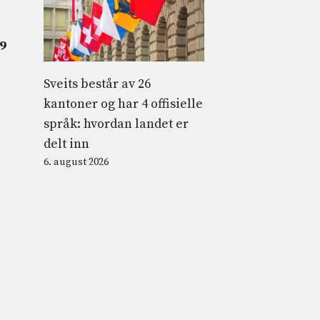
9
Sveits består av 26
kantoner og har 4 offisielle
språk: hvordan landet er
delt inn
6. august 2026