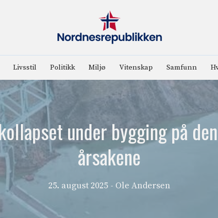
Livsstil
Politikk
Miljø
Vitenskap
Samfunn
Hv
 kollapset under bygging på den 
årsakene
25. august 2025
- Ole Andersen