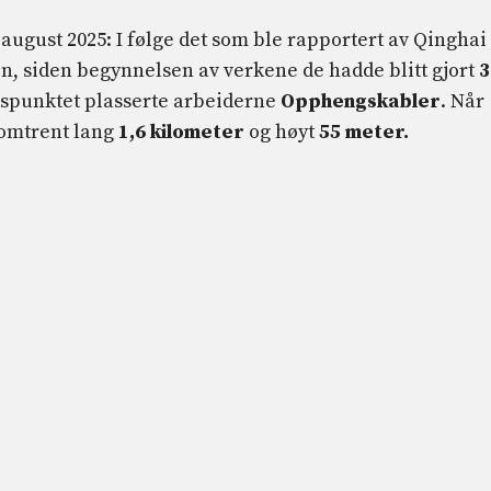
n august 2025: I følge det som ble rapportert av Qinghai
 siden begynnelsen av verkene de hadde blitt gjort
3
dspunktet plasserte arbeiderne
Opphengskabler
. Når
e omtrent lang
1,6 kilometer
og høyt
55 meter.