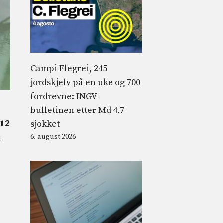
Campi Flegrei, 245
jordskjelv på en uke og 700
fordrevne: INGV-
bulletinen etter Md 4.7-
12
sjokket
n
6. august 2026