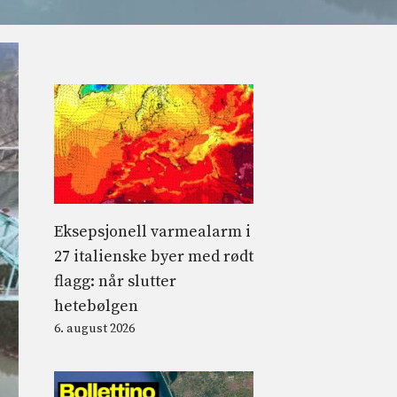
Eksepsjonell varmealarm i
27 italienske byer med rødt
flagg: når slutter
hetebølgen
6. august 2026