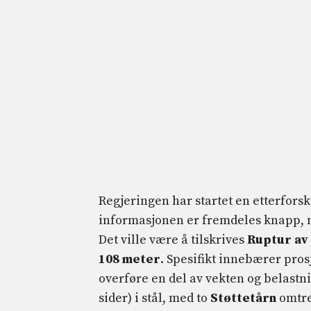
Regjeringen har startet en etterforsk
informasjonen er fremdeles knapp, m
Det ville være å tilskrives
Ruptur av 
108 meter
. Spesifikt innebærer pros
overføre en del av vekten og belastnin
sider) i stål, med to
Støttetårn
omtre