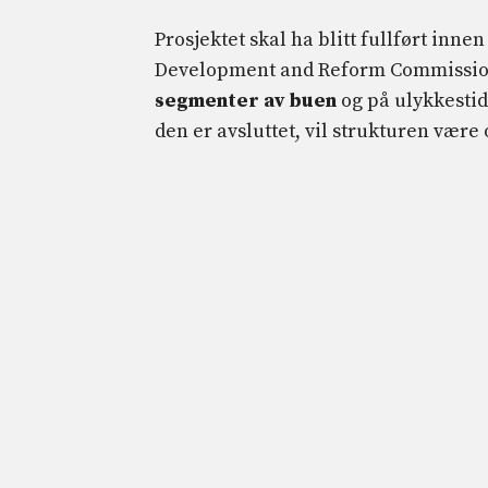
Prosjektet skal ha blitt fullført inne
Development and Reform Commission,
segmenter av buen
og på ulykkesti
den er avsluttet, vil strukturen vær