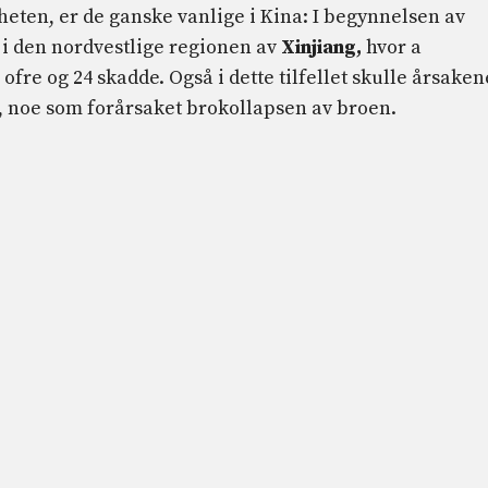
heten, er de ganske vanlige i Kina: I begynnelsen av
 i den nordvestlige regionen av
Xinjiang,
hvor a
ofre og 24 skadde. Også i dette tilfellet skulle årsaken
, noe som forårsaket brokollapsen av broen.