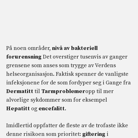
På noen områder,
nivå av bakteriell
forurensning
Det overstiger tusenvis av ganger
grensene som anses som trygge av Verdens
helseorganisasjon. Faktisk spenner de vanligste
infeksjonene for de som fordyper seg i Gange fra
Dermatitt
til
Tarmproblemer
opp til mer
alvorlige sykdommer som for eksempel
Hepatitt
og
encefalitt
.
Imidlertid oppfatter de fleste av de trofaste ikke
denne risikoen som prioritet:
giftering
i