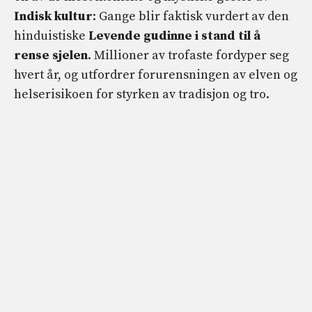
Indisk kultur
: Gange blir faktisk vurdert av den
hinduistiske
Levende gudinne i stand til å
rense sjelen
. Millioner av trofaste fordyper seg
hvert år, og utfordrer forurensningen av elven og
helserisikoen for styrken av tradisjon og tro.