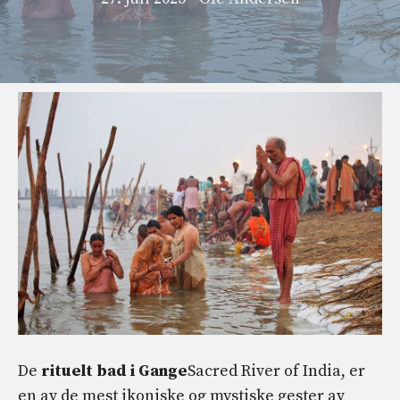
De
rituelt bad i Gange
Sacred River of India, er
en av de mest ikoniske og mystiske gester av