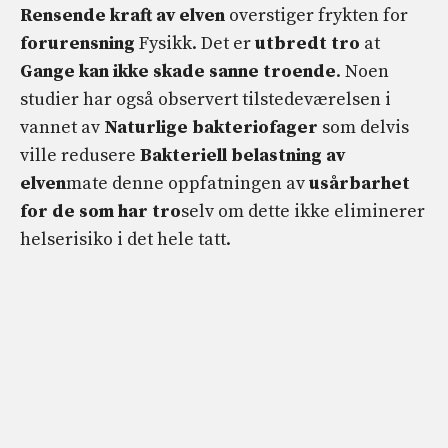
Rensende kraft av elven
overstiger frykten for
forurensning
Fysikk. Det er
utbredt tro
at
Gange kan ikke skade sanne troende
. Noen
studier har også observert tilstedeværelsen i
vannet av
Naturlige bakteriofager
som delvis
ville redusere
Bakteriell belastning av
elven
mate denne oppfatningen av
usårbarhet
for de som har tro
selv om dette ikke eliminerer
helserisiko i det hele tatt.