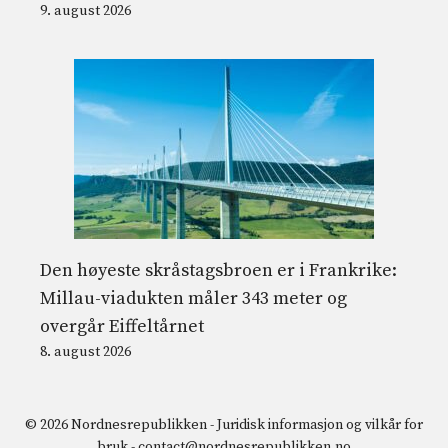
9. august 2026
Den høyeste skråstagsbroen er i Frankrike:
Millau-viadukten måler 343 meter og
overgår Eiffeltårnet
8. august 2026
© 2026 Nordnesrepublikken -
Juridisk informasjon og vilkår for
bruk
-
contact@nordnesrepublikken.no