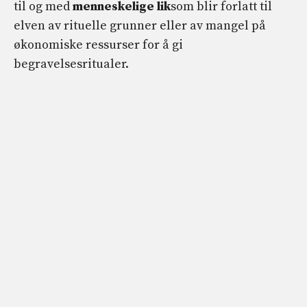
til og med
menneskelige lik
som blir forlatt til
elven av rituelle grunner eller av mangel på
økonomiske ressurser for å gi
begravelsesritualer.