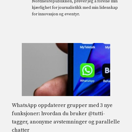
Nordnesrepublikken, prøver jeg å forene min
kjærlighet for journalistikk med min lidenskap
for innovasjon og eventyr.
WhatsApp oppdaterer grupper med 3 nye
funksjoner: hvordan du bruker @tutti-
tagger, anonyme avstemninger og parallelle
chatter