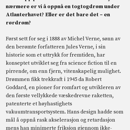
nærmere er vi å oppnå en togtogdrøm under
Atlanterhavet? Eller er det bare det – en
rørdrøm?
Først sett for seg i 1888 av Michel Verne, sønn av
den berømte forfatteren Jules Verne, i sin
historie som et uttrykk for fremtiden, har
konseptet utviklet seg fra science fiction til en
pirrende, om enn fjern, vitenskapelig mulighet.
Drømmen fikk trekkraft i 1945 da Robert
Goddard, en pioner for romfart og utvikleren av
den første vellykkede væskedrevne raketten,
patenterte et høyhastighets
vakuumtransportsystem. Hans design hadde som
mål å oppnå rask akselerasjon og retardasjon
mens han minimerte friksjon gjennom ikke-