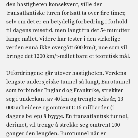
den hastigheten konsekvent, ville den
transatlantiske turen fortsatt ta over fire timer,
selv om det er en betydelig forbedring i forhold
til dagens reisetid, men langt fra det 54 minutter
lange målet. Videre har tester i den virkelige
verden ennå ikke overgått 600 km/t, noe som vil
bringe det 1200 km/t-målet bare et teoretisk mål.
Utfordringene går utover hastigheten. Verdens
lengste undersjøiske tunnel så langt, Eurotunnel
som forbinder England og Frankrike, strekker
seg i underkant av 40 km og trengte seks år, 13
000 arbeidere og omtrent € 16 milliarder (i
dagens beløp) å bygge. En transatlantisk tunnel,
derimot, vil trenge å strekke seg omtrent 100
ganger den lengden. Eurotunnel når en