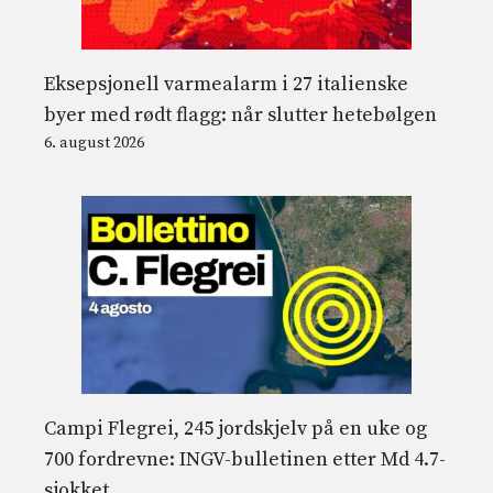
Eksepsjonell varmealarm i 27 italienske
byer med rødt flagg: når slutter hetebølgen
6. august 2026
Campi Flegrei, 245 jordskjelv på en uke og
700 fordrevne: INGV-bulletinen etter Md 4.7-
sjokket