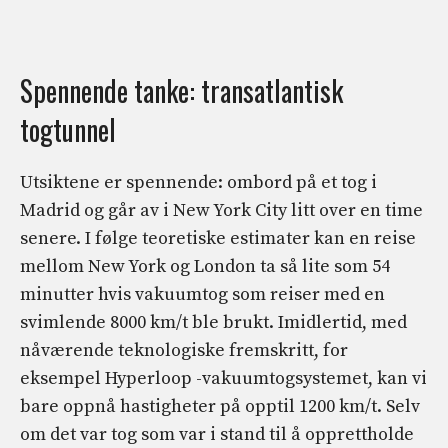
Spennende tanke: transatlantisk
togtunnel
Utsiktene er spennende: ombord på et tog i
Madrid og går av i New York City litt over en time
senere. I følge teoretiske estimater kan en reise
mellom New York og London ta så lite som 54
minutter hvis vakuumtog som reiser med en
svimlende 8000 km/t ble brukt. Imidlertid, med
nåværende teknologiske fremskritt, for
eksempel Hyperloop -vakuumtogsystemet, kan vi
bare oppnå hastigheter på opptil 1200 km/t. Selv
om det var tog som var i stand til å opprettholde