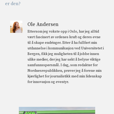
er den?
Ole Andersen
Ettersom jeg vokste opp i Oslo, har jeg alltid
vært fascinert av ordenes kraft og deres evne
til å skape endringer. Etter å ha fullført min
utdannelse i kommunikasjon ved Universitetet i
Bergen, fikk jeg muligheten til å jobbe innen
ulike medier, der jeg har søkt å belyse viktige
samfunnsspørsmål. I dag, som redaktør for
Nordnesrepublikken, prøver jeg å forene min
kjærlighet for journalistikk med min lidenskap
for innovasjon og eventyr.