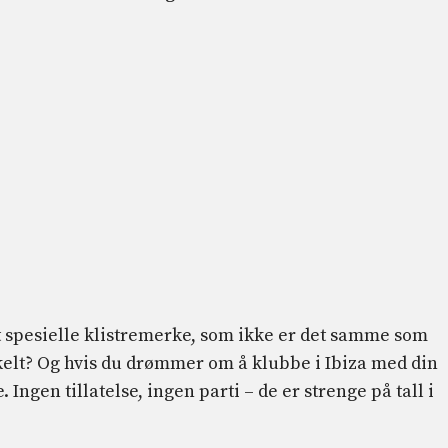
et spesielle klistremerke, som ikke er det samme som
nkelt? Og hvis du drømmer om å klubbe i Ibiza med din
. Ingen tillatelse, ingen parti – de er strenge på tall i