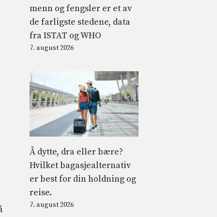
menn og fengsler er et av
de farligste stedene, data
fra ISTAT og WHO
7. august 2026
Å dytte, dra eller bære?
Hvilket bagasjealternativ
er best for din holdning og
reise.
7. august 2026
å