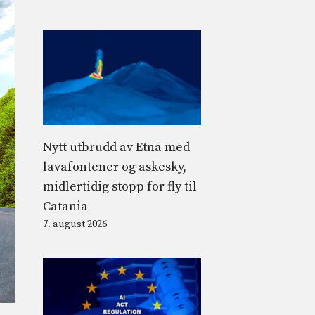
Nytt utbrudd av Etna med
lavafontener og askesky,
midlertidig stopp for fly til
Catania
7. august 2026