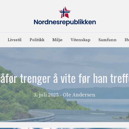
Livsstil
Politikk
Miljø
Vitenskap
Samfunn
Hv
åfør trenger å vite før han tre
3. juli 2025
- Ole Andersen