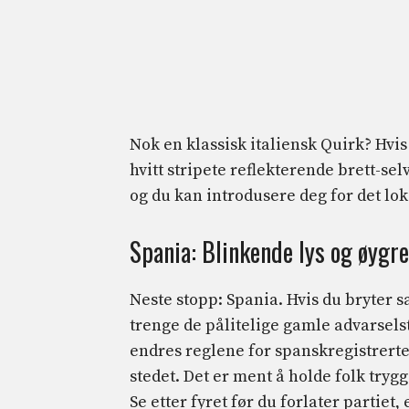
Nok en klassisk italiensk Quirk? Hvis
hvitt stripete reflekterende brett-se
og du kan introdusere deg for det loka
Spania: Blinkende lys og øygr
Neste stopp: Spania. Hvis du bryter s
trenge de pålitelige gamle advarse
endres reglene for spanskregistrerte b
stedet. Det er ment å holde folk trygge
Se etter fyret før du forlater partiet, 