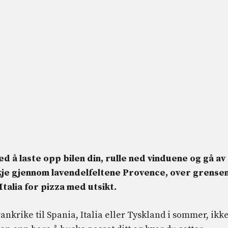
 å laste opp bilen din, rulle ned vinduene og gå av
kje gjennom lavendelfeltene Provence, over grense
 Italia for pizza med utsikt.
ankrike til Spania, Italia eller Tyskland i sommer, ikk