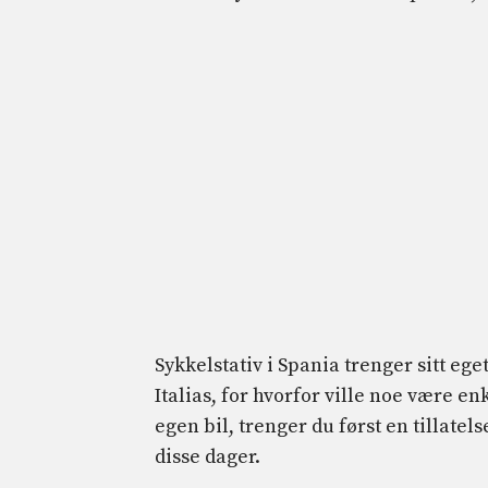
Sykkelstativ i Spania trenger sitt eg
Italias, for hvorfor ville noe være e
egen bil, trenger du først en tillatelse
disse dager.