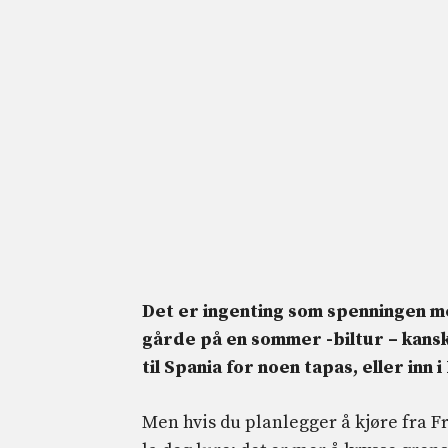
Det er ingenting som spenningen med
gårde på en sommer -biltur – kans
til Spania for noen tapas, eller inn i
Men hvis du planlegger å kjøre fra Fr