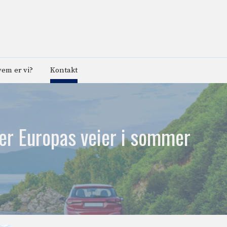
em er vi?
Kontakt
ffer Europas veier i sommer