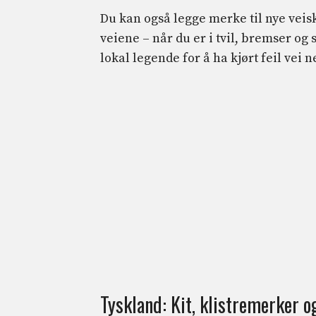
Du kan også legge merke til nye veis
veiene – når du er i tvil, bremser og s
lokal legende for å ha kjørt feil vei 
Tyskland: Kit, klistremerker o