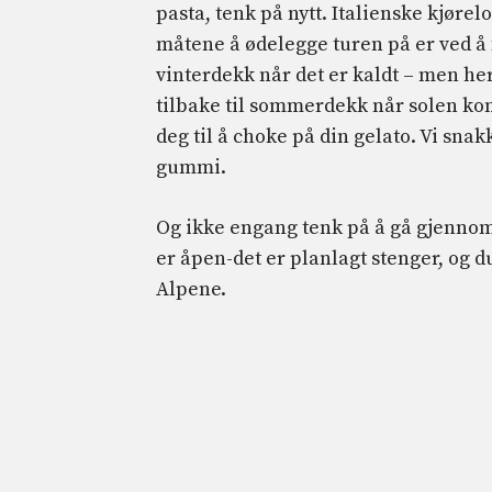
pasta, tenk på nytt. Italienske kjørel
måtene å ødelegge turen på er ved å f
vinterdekk når det er kaldt – men he
tilbake til sommerdekk når solen kom
deg til å choke på din gelato. Vi snakke
gummi.
Og ikke engang tenk på å gå gjennom
er åpen-det er planlagt stenger, og du
Alpene.