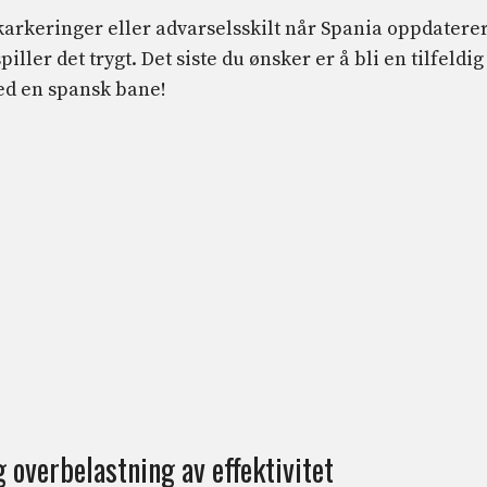
karkeringer eller advarselsskilt når Spania oppdatere
piller det trygt. Det siste du ønsker er å bli en tilfeldig
ned en spansk bane!
g overbelastning av effektivitet