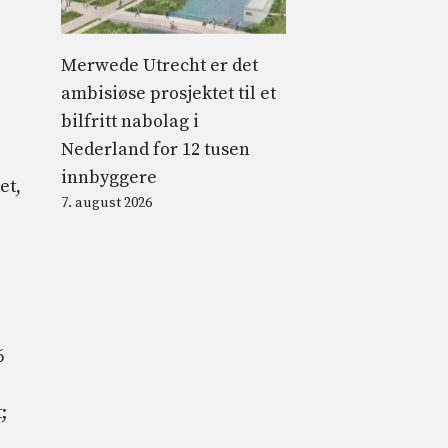
Merwede Utrecht er det
ambisiøse prosjektet til et
bilfritt nabolag i
Nederland for 12 tusen
innbyggere
et,
7. august 2026
6
;