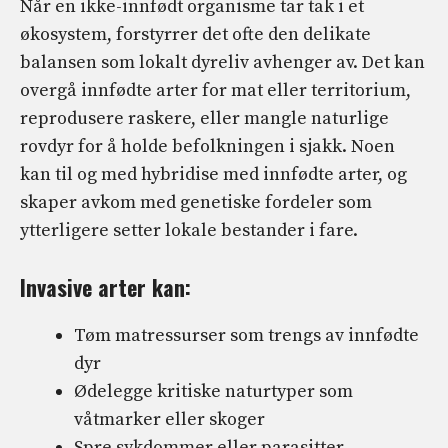
Når en ikke-innfødt organisme tar tak i et
økosystem, forstyrrer det ofte den delikate
balansen som lokalt dyreliv avhenger av. Det kan
overgå innfødte arter for mat eller territorium,
reprodusere raskere, eller mangle naturlige
rovdyr for å holde befolkningen i sjakk. Noen
kan til og med hybridise med innfødte arter, og
skaper avkom med genetiske fordeler som
ytterligere setter lokale bestander i fare.
Invasive arter kan:
Tøm matressurser som trengs av innfødte
dyr
Ødelegge kritiske naturtyper som
våtmarker eller skoger
Spre sykdommer eller parasitter