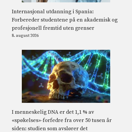
Internasjonal utdanning i Spania:
Forbereder studentene på en akademisk og
profesjonell fremtid uten grenser
8. august 2026
I menneskelig DNA er det 1,1 % av
«spøkelses»-forfedre fra over 50 tusen år
siden: studien som avslører det