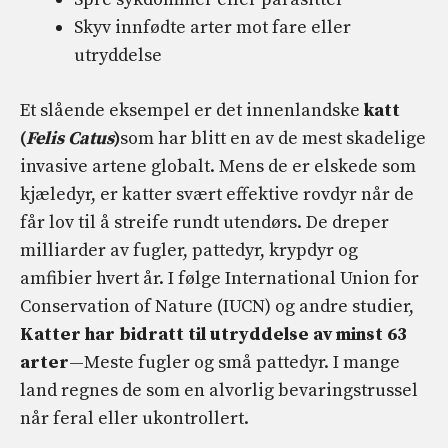
Skyv innfødte arter mot fare eller
utryddelse
Et slående eksempel er det innenlandske
katt
(
Felis Catus
)
som har blitt en av de mest skadelige
invasive artene globalt. Mens de er elskede som
kjæledyr, er katter svært effektive rovdyr når de
får lov til å streife rundt utendørs. De dreper
milliarder av fugler, pattedyr, krypdyr og
amfibier hvert år. I følge International Union for
Conservation of Nature (IUCN) og andre studier,
Katter har bidratt til utryddelse av minst
63
arter
—Meste fugler og små pattedyr. I mange
land regnes de som en alvorlig bevaringstrussel
når feral eller ukontrollert.