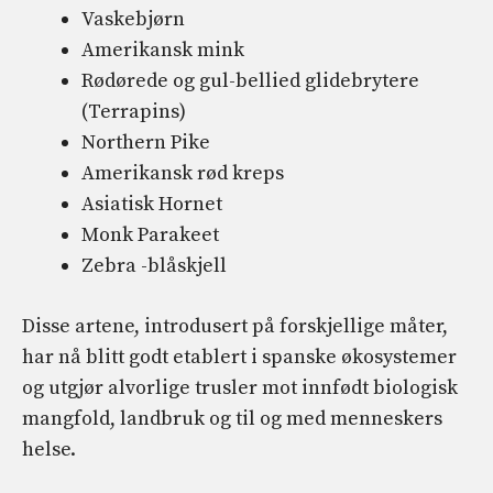
Vaskebjørn
Amerikansk mink
Rødørede og gul-bellied glidebrytere
(Terrapins)
Northern Pike
Amerikansk rød kreps
Asiatisk Hornet
Monk Parakeet
Zebra -blåskjell
Disse artene, introdusert på forskjellige måter,
har nå blitt godt etablert i spanske økosystemer
og utgjør alvorlige trusler mot innfødt biologisk
mangfold, landbruk og til og med menneskers
helse.