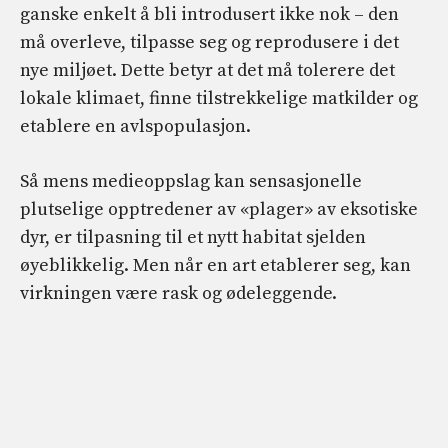
ganske enkelt å bli introdusert ikke nok – den
må overleve, tilpasse seg og reprodusere i det
nye miljøet. Dette betyr at det må tolerere det
lokale klimaet, finne tilstrekkelige matkilder og
etablere en avlspopulasjon.
Så mens medieoppslag kan sensasjonelle
plutselige opptredener av «plager» av eksotiske
dyr, er tilpasning til et nytt habitat sjelden
øyeblikkelig. Men når en art etablerer seg, kan
virkningen være rask og ødeleggende.