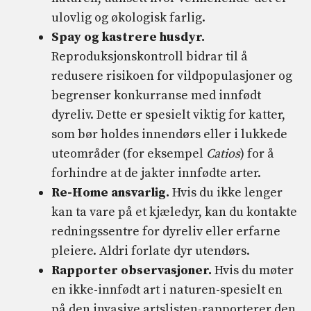
ulovlig og økologisk farlig.
Spay og kastrere husdyr.
Reproduksjonskontroll bidrar til å
redusere risikoen for vildpopulasjoner og
begrenser konkurranse med innfødt
dyreliv. Dette er spesielt viktig for katter,
som bør holdes innendørs eller i lukkede
uteområder (for eksempel
Catios
) for å
forhindre at de jakter innfødte arter.
Re-Home ansvarlig.
Hvis du ikke lenger
kan ta vare på et kjæledyr, kan du kontakte
redningssentre for dyreliv eller erfarne
pleiere. Aldri forlate dyr utendørs.
Rapporter observasjoner.
Hvis du møter
en ikke-innfødt art i naturen-spesielt en
på den invasive artslisten-rapporterer den