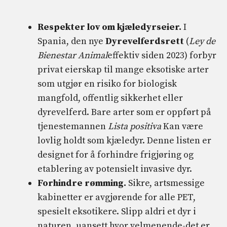
Respekter lov om kjæledyrseier.
I
Spania, den nye
Dyrevelferdsrett
(
Ley de
Bienestar Animal
effektiv siden 2023) forbyr
privat eierskap til mange eksotiske arter
som utgjør en risiko for biologisk
mangfold, offentlig sikkerhet eller
dyrevelferd. Bare arter som er oppført på
tjenestemannen
Lista positiva
Kan være
lovlig holdt som kjæledyr. Denne listen er
designet for å forhindre frigjøring og
etablering av potensielt invasive dyr.
Forhindre rømming.
Sikre, artsmessige
kabinetter er avgjørende for alle PET,
spesielt eksotikere. Slipp aldri et dyr i
naturen, uansett hvor velmenende-det er