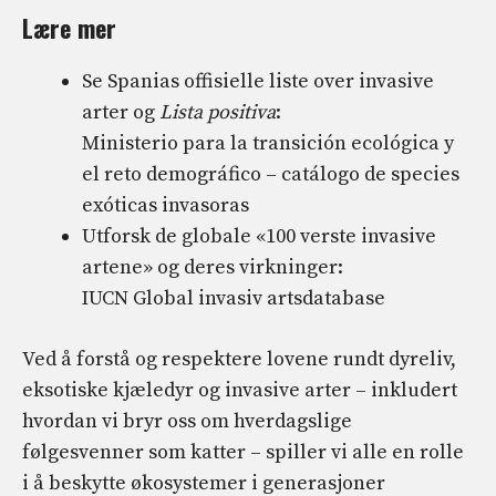
Lære mer
Se Spanias offisielle liste over invasive
arter og
Lista positiva
:
Ministerio para la transición ecológica y
el reto demográfico – catálogo de species
exóticas invasoras
Utforsk de globale «100 verste invasive
artene» og deres virkninger:
IUCN Global invasiv artsdatabase
Ved å forstå og respektere lovene rundt dyreliv,
eksotiske kjæledyr og invasive arter – inkludert
hvordan vi bryr oss om hverdagslige
følgesvenner som katter – spiller vi alle en rolle
i å beskytte økosystemer i generasjoner