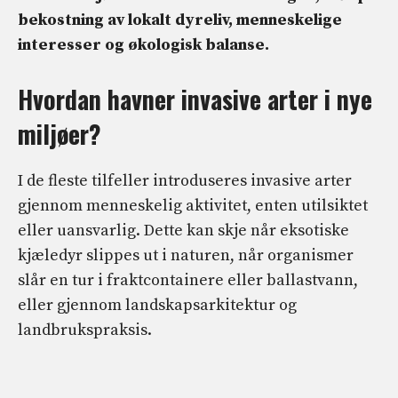
bekostning av lokalt dyreliv, menneskelige
interesser og økologisk balanse.
Hvordan havner invasive arter i nye
miljøer?
I de fleste tilfeller introduseres invasive arter
gjennom menneskelig aktivitet, enten utilsiktet
eller uansvarlig. Dette kan skje når eksotiske
kjæledyr slippes ut i naturen, når organismer
slår en tur i fraktcontainere eller ballastvann,
eller gjennom landskapsarkitektur og
landbrukspraksis.