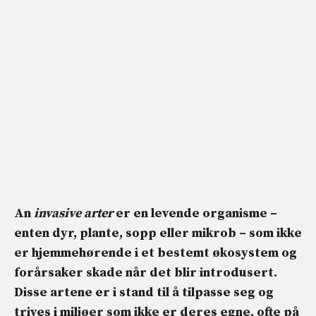
An
invasive arter
er en levende organisme –
enten dyr, plante, sopp eller mikrob – som ikke
er hjemmehørende i et bestemt økosystem og
forårsaker skade når det blir introdusert.
Disse artene er i stand til å tilpasse seg og
trives i miljøer som ikke er deres egne, ofte på