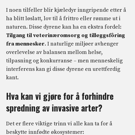
I noen tilfeller blir kjæledyr inngripende etter å
ha blitt løslatt, lov til å frittro eller rømme ut i
naturen. Disse dyrene kan ha en ekstra fordel:
Tilgang til veterinæromsorg og tilleggsfôring
fra mennesker
. I naturlige miljøer avhenger
overlevelse av balansen mellom helse,
tilpasning og konkurranse – men menneskelig
interferens kan gi disse dyrene en urettferdig
kant.
Hva kan vi gjøre for å forhindre
spredning av invasive arter?
Det er flere viktige trinn vi alle kan ta for å
beskytte innfødte økosystemer: