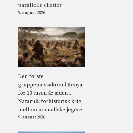
i
parallelle chatter
9. august 2026
Den første
gruppemassakren i Kenya
for 10 tusen år siden i
Nataruk: forhistorisk krig
mellom nomadiske jegere
9. august 2026