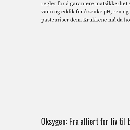
regler for å garantere matsikkerhet
vann og eddik for å senke pH, ren og
pasteuriser dem. Krukkene må da holde
Oksygen: Fra alliert for liv til