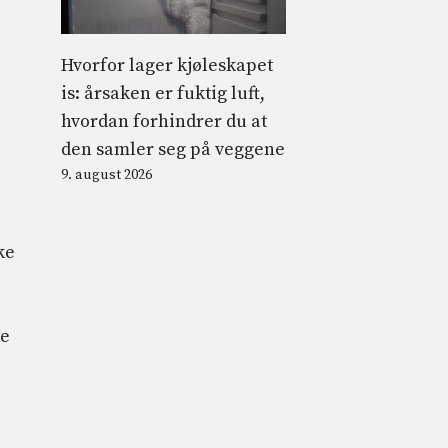
Hvorfor lager kjøleskapet
is: årsaken er fuktig luft,
hvordan forhindrer du at
den samler seg på veggene
9. august 2026
ke
de