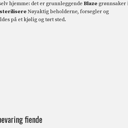
 selv hjemme: det er grunnleggende
Blaze
grønnsaker 
sterilisere
Nøyaktig beholderne, forsegler og
s på et kjølig og tørt sted.
 bevaring fiende