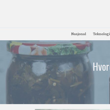
Hopp
til
innhold
Nasjonal
Teknologi
Hvor