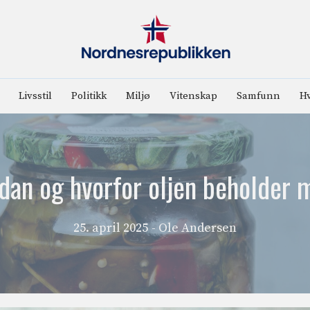
Livsstil
Politikk
Miljø
Vitenskap
Samfunn
Hv
dan og hvorfor oljen beholder 
25. april 2025
- Ole Andersen