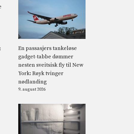
e
En passasjers tankeløse
:
gadget-tabbe dømmer
nesten sveitsisk fly til New
York: Røyk tvinger
nødlanding
9. august 2026