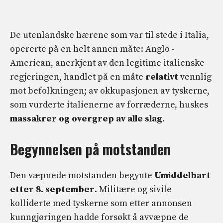
De utenlandske hærene som var til stede i Italia,
opererte på en helt annen måte: Anglo -
American, anerkjent av den legitime italienske
regjeringen, handlet på en måte
relativt
vennlig
mot befolkningen; av okkupasjonen av tyskerne,
som vurderte italienerne av forræderne, huskes
massakrer og overgrep
av alle slag
.
Begynnelsen på motstanden
Den væpnede motstanden begynte
Umiddelbart
etter 8. september
. Militære og sivile
kolliderte med tyskerne som etter annonsen
kunngjøringen hadde forsøkt å avvæpne de