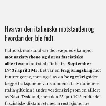
Hva var den italienske motstanden og
hvordan den ble født
Italiensk motstand var den væpnede kampen
mot nazistyrkene og deres fascistiske
allierte
som fant sted i Italia fra
September
1943 i april 1945
. Det var en
Frigjøringskrig
mot
inntrengerne, men også av en
borgerkrig
siden
begge fraksjonene var sammensatt av italienere.
Italia gikk inn i andre verdenskrig som en alliert
av Nazi -Tyskland, men den 25. juli 1943 endte det
fascistiske diktaturet med arrestasjonen av