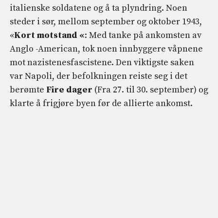
italienske soldatene og å ta plyndring. Noen
steder i sør, mellom september og oktober 1943,
«
Kort motstand «
: Med tanke på ankomsten av
Anglo -American, tok noen innbyggere våpnene
mot nazistenesfascistene. Den viktigste saken
var Napoli, der befolkningen reiste seg i det
berømte
Fire dager
(Fra 27. til 30. september) og
klarte å frigjøre byen før de allierte ankomst.