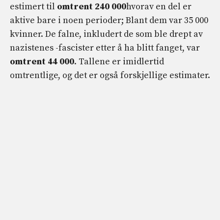
estimert til
omtrent 240 000
hvorav en del er
aktive bare i noen perioder; Blant dem var 35 000
kvinner. De falne, inkludert de som ble drept av
nazistenes -fascister etter å ha blitt fanget, var
omtrent 44 000
. Tallene er imidlertid
omtrentlige, og det er også forskjellige estimater.