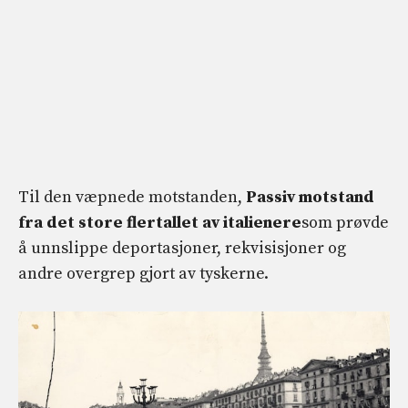
Til den væpnede motstanden,
Passiv motstand
fra det store flertallet av italienere
som prøvde
å unnslippe deportasjoner, rekvisisjoner og
andre overgrep gjort av tyskerne.