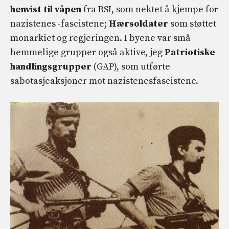
henvist til våpen
fra RSI, som nektet å kjempe for
nazistenes -fascistene;
Hærsoldater
som støttet
monarkiet og regjeringen. I byene var små
hemmelige grupper også aktive, jeg
Patriotiske
handlingsgrupper
(GAP), som utførte
sabotasjeaksjoner mot nazistenesfascistene.