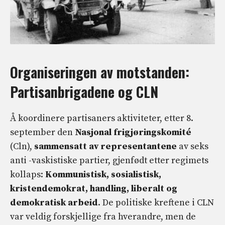
Organiseringen av motstanden:
Partisanbrigadene og CLN
Å koordinere partisaners aktiviteter, etter 8.
september den
Nasjonal frigjøringskomité
(Cln),
sammensatt av representantene
av seks
anti -vaskistiske partier, gjenfødt etter regimets
kollaps:
Kommunistisk, sosialistisk,
kristendemokrat, handling, liberalt og
demokratisk arbeid
. De politiske kreftene i CLN
var veldig forskjellige fra hverandre, men de