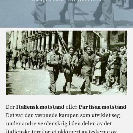
Der
Italiensk motstand
eller
Partisan motstand
Det var den væpnede kampen som utviklet seg
under andre verdenskrig i den delen av det
italienske territoriet okkupert av tyskerne og