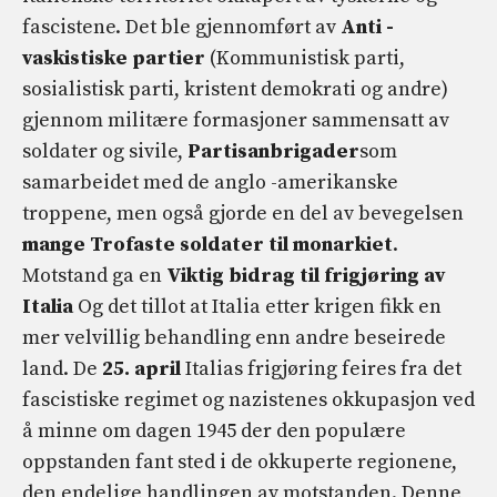
fascistene. Det ble gjennomført av
Anti -
vaskistiske partier
(Kommunistisk parti,
sosialistisk parti, kristent demokrati og andre)
gjennom militære formasjoner sammensatt av
soldater og sivile,
Partisanbrigader
som
samarbeidet med de anglo -amerikanske
troppene, men også gjorde en del av bevegelsen
mange
Trofaste soldater til monarkiet
.
Motstand ga en
Viktig bidrag til frigjøring av
Italia
Og det tillot at Italia etter krigen fikk en
mer velvillig behandling enn andre beseirede
land. De
25. april
Italias frigjøring feires fra det
fascistiske regimet og nazistenes okkupasjon ved
å minne om dagen 1945 der den populære
oppstanden fant sted i de okkuperte regionene,
den endelige handlingen av motstanden. Denne