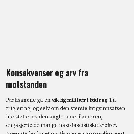
Konsekvenser og arv fra
motstanden
Partisanene ga en
viktig militært bidrag
Til
frigjøring, og selv om den største krigsinnsatsen
ble støttet av den anglo-amerikaneren,
engasjerte de mange nazi-fascistiske krefter.
Noen steder laget partisanene
represalier mot