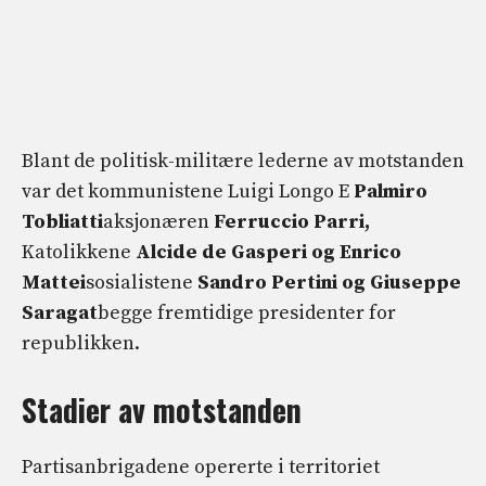
Blant de politisk-militære lederne av motstanden
var det kommunistene Luigi Longo E
Palmiro
Tobliatti
aksjonæren
Ferruccio Parri,
Katolikkene
Alcide de Gasperi og Enrico
Mattei
sosialistene
Sandro Pertini og Giuseppe
Saragat
begge fremtidige presidenter for
republikken.
Stadier av motstanden
Partisanbrigadene opererte i territoriet