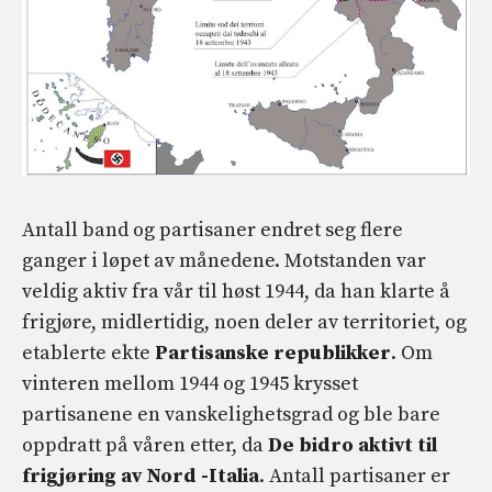
Antall band og partisaner endret seg flere
ganger i løpet av månedene. Motstanden var
veldig aktiv fra vår til høst 1944, da han klarte å
frigjøre, midlertidig, noen deler av territoriet, og
etablerte ekte
Partisanske republikker
. Om
vinteren mellom 1944 og 1945 krysset
partisanene en vanskelighetsgrad og ble bare
oppdratt på våren etter, da
De bidro aktivt til
frigjøring av Nord -Italia
. Antall partisaner er