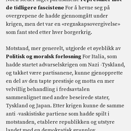
de tidligere fascistene
For å hevne seg på
overgrepene de hadde gjennomgått under
krigen, men det var en «regnskapsovergivelse»
som fant sted etter hver borgerkrig.
Motstand, mer generelt, utgjorde et øyeblikk av
Politisk og moralsk forløsning
For Italia, som
hadde startet advarselskrigen om Nazi -Tyskland,
og takket være partisanene, kunne gjenopprette
en del av den tapte prestisje og motta en mer
velvillig behandling i fredsavtalen
sammenlignet med andre beseirede stater,
Tyskland og Japan. Etter krigen kunne de samme
anti -vaskistiske partiene som hadde spilt i
motstanden, etablere republikken og utstyre
landet med en demokratisk grunnlov.