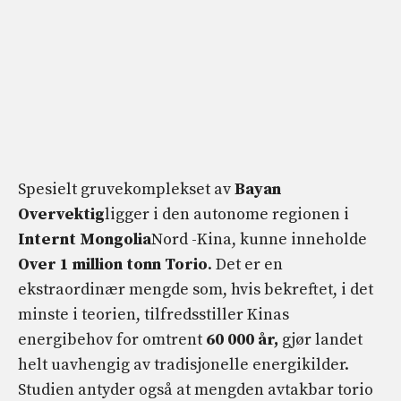
Spesielt gruvekomplekset av
Bayan
Overvektig
ligger i den autonome regionen i
Internt Mongolia
Nord -Kina, kunne inneholde
Over 1 million tonn Torio
. Det er en
ekstraordinær mengde som, hvis bekreftet, i det
minste i teorien, tilfredsstiller Kinas
energibehov for omtrent
60 000 år,
gjør landet
helt uavhengig av tradisjonelle energikilder.
Studien antyder også at mengden avtakbar torio