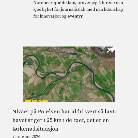
Nordnesrepublikken, prøver jeg å forene min
kjærlighet for journalistikk med min lidenskap
for innovasjon og eventyr.
Nivået på Po-elven har aldri vært så lavt:
havet stiger i 25 km i deltaet, det er en
tørkenødsituasjon
7. august 2026