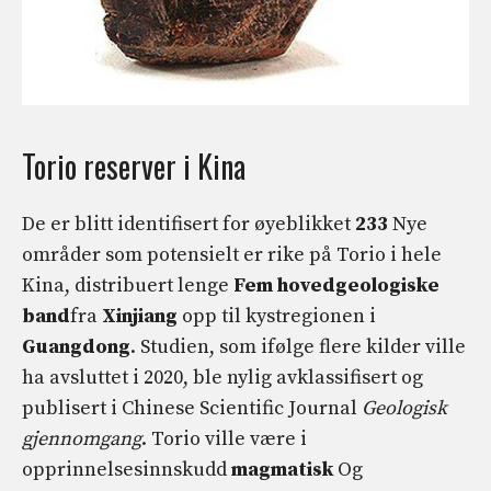
Torio reserver i Kina
De er blitt identifisert for øyeblikket
233
Nye
områder som potensielt er rike på Torio i hele
Kina, distribuert lenge
Fem hovedgeologiske
band
fra
Xinjiang
opp til kystregionen i
Guangdong
. Studien, som ifølge flere kilder ville
ha avsluttet i 2020, ble nylig avklassifisert og
publisert i Chinese Scientific Journal
Geologisk
gjennomgang
. Torio ville være i
opprinnelsesinnskudd
magmatisk
Og