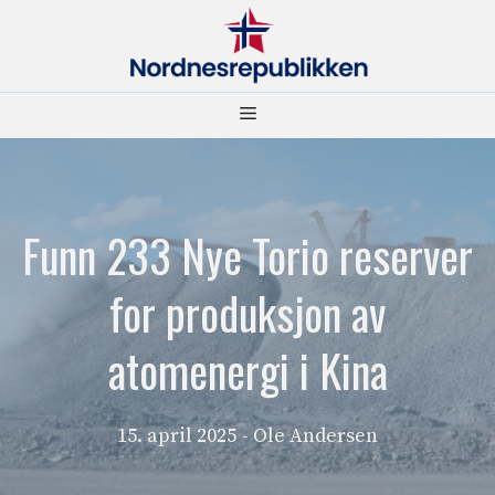
Hopp
til
innhold
Meny
Funn 233 Nye Torio reserver
for produksjon av
atomenergi i Kina
15. april 2025
- Ole Andersen