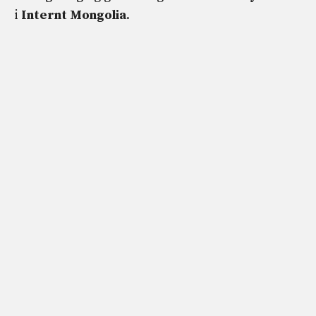
i
Internt Mongolia
.