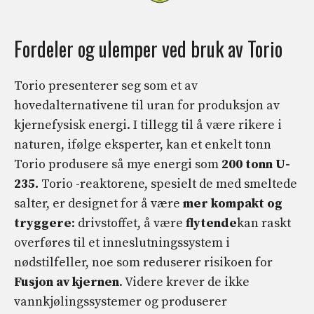
Fordeler og ulemper ved bruk av Torio
Torio presenterer seg som et av
hovedalternativene til uran for produksjon av
kjernefysisk energi. I tillegg til å være rikere i
naturen, ifølge eksperter, kan et enkelt tonn
Torio produsere så mye energi som
200 tonn U-
235.
Torio -reaktorene, spesielt de med smeltede
salter, er designet for å være
mer kompakt og
tryggere
: drivstoffet, å være
flytende
kan raskt
overføres til et inneslutningssystem i
nødstilfeller, noe som reduserer risikoen for
Fusjon av kjernen
. Videre krever de ikke
vannkjølingssystemer og produserer