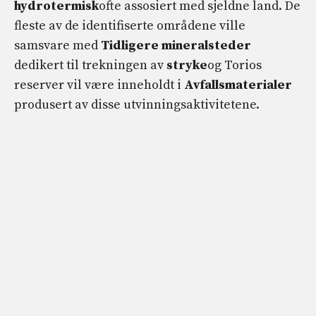
hydrotermisk
ofte assosiert med sjeldne land. De
fleste av de identifiserte områdene ville
samsvare med
Tidligere mineralsteder
dedikert til trekningen av
stryke
og Torios
reserver vil være inneholdt i
Avfallsmaterialer
produsert av disse utvinningsaktivitetene.