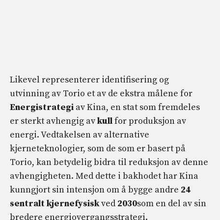
Likevel representerer identifisering og
utvinning av Torio et av de ekstra målene for
Energistrategi
av Kina, en stat som fremdeles
er sterkt avhengig av
kull
for produksjon av
energi. Vedtakelsen av alternative
kjerneteknologier, som de som er basert på
Torio, kan betydelig bidra til reduksjon av denne
avhengigheten. Med dette i bakhodet har Kina
kunngjort sin intensjon om å bygge andre
24
sentralt
kjernefysisk
ved
2030
som en del av sin
bredere energiovergangsstrategi.