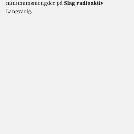
minimumsmengder på
Slag
radioaktiv
Langvarig.