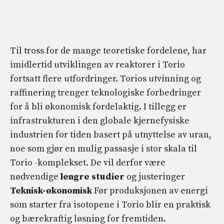
Til tross for de mange teoretiske fordelene, har
imidlertid utviklingen av reaktorer i Torio
fortsatt flere utfordringer. Torios utvinning og
raffinering trenger teknologiske forbedringer
for å bli økonomisk fordelaktig. I tillegg er
infrastrukturen i den globale kjernefysiske
industrien for tiden basert på utnyttelse av uran,
noe som gjør en mulig passasje i stor skala til
Torio -komplekset. De vil derfor være
nødvendige
lengre
studier
og justeringer
Teknisk-økonomisk
Før produksjonen av energi
som starter fra isotopene i Torio blir en praktisk
og bærekraftig løsning for fremtiden.