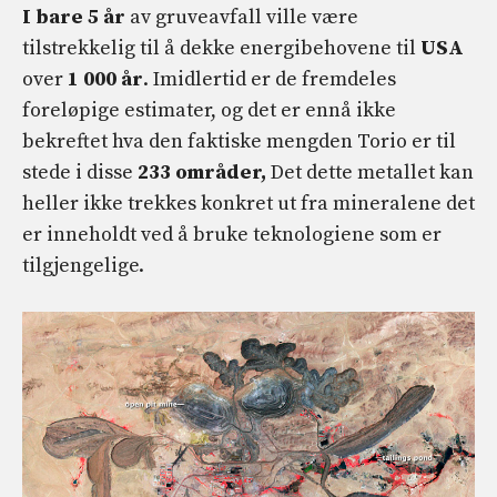
I bare 5 år
av gruveavfall ville være
tilstrekkelig til å dekke energibehovene til
USA
over
1 000 år
. Imidlertid er de fremdeles
foreløpige estimater, og det er ennå ikke
bekreftet hva den faktiske mengden Torio er til
stede i disse
233 områder,
Det dette metallet kan
heller ikke trekkes konkret ut fra mineralene det
er inneholdt ved å bruke teknologiene som er
tilgjengelige.