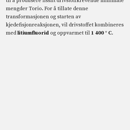
til å produsere fissilt drivstoffkrevende minimale
mengder Torio. For å tillate denne
transformasjonen og starten av
kjedefisjonreaksjonen, vil drivstoffet kombineres
med
litiumfluorid
og oppvarmet til
1 400 ° C
.