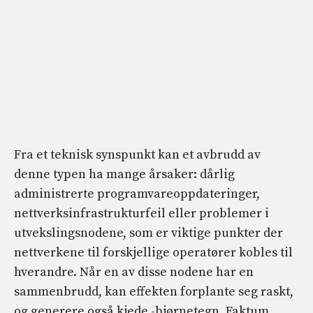
Fra et teknisk synspunkt kan et avbrudd av
denne typen ha mange årsaker: dårlig
administrerte programvareoppdateringer,
nettverksinfrastrukturfeil eller problemer i
utvekslingsnodene, som er viktige punkter der
nettverkene til forskjellige operatører kobles til
hverandre. Når en av disse nodene har en
sammenbrudd, kan effekten forplante seg raskt,
og generere også kjede -bjørnetegn. Faktum