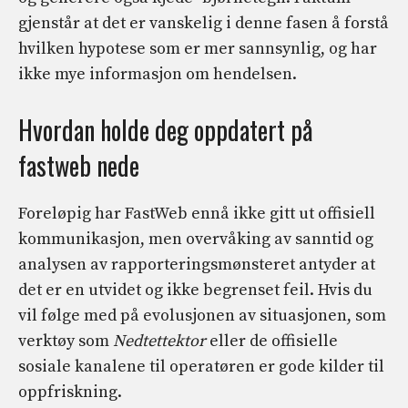
gjenstår at det er vanskelig i denne fasen å forstå
hvilken hypotese som er mer sannsynlig, og har
ikke mye informasjon om hendelsen.
Hvordan holde deg oppdatert på
fastweb nede
Foreløpig har FastWeb ennå ikke gitt ut offisiell
kommunikasjon, men overvåking av sanntid og
analysen av rapporteringsmønsteret antyder at
det er en utvidet og ikke begrenset feil. Hvis du
vil følge med på evolusjonen av situasjonen, som
verktøy som
Nedtettektor
eller de offisielle
sosiale kanalene til operatøren er gode kilder til
oppfriskning.