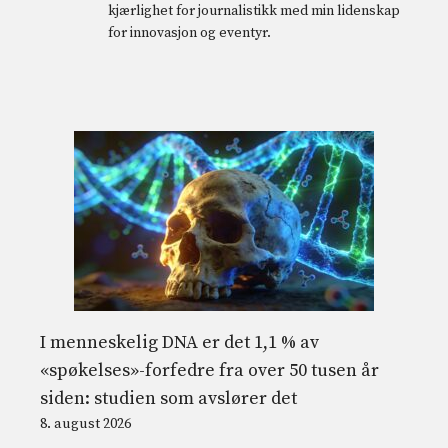
kjærlighet for journalistikk med min lidenskap
for innovasjon og eventyr.
I menneskelig DNA er det 1,1 % av
«spøkelses»-forfedre fra over 50 tusen år
siden: studien som avslører det
8. august 2026