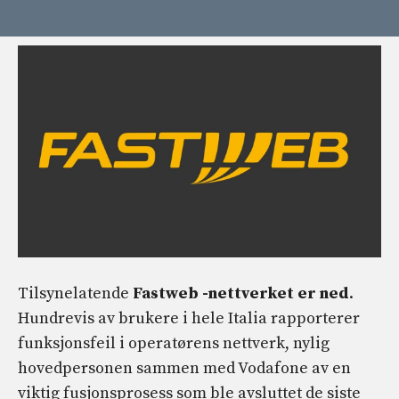
Tilsynelatende
Fastweb -nettverket er ned
.
Hundrevis av brukere i hele Italia rapporterer
funksjonsfeil i operatørens nettverk, nylig
hovedpersonen sammen med Vodafone av en
viktig fusjonsprosess som ble avsluttet de siste