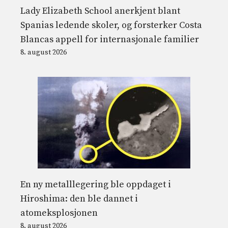
Lady Elizabeth School anerkjent blant
Spanias ledende skoler, og forsterker Costa
Blancas appell for internasjonale familier
8. august 2026
En ny metalllegering ble oppdaget i
Hiroshima: den ble dannet i
atomeksplosjonen
8. august 2026