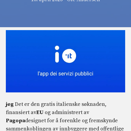
jeg
Det er den gratis italienske søknaden,
finansiert av
EU
og administrert av
Pagopa
designet for å forenkle og fremskynde
sammenkoblingen av innbyggere med offentlige