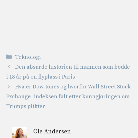
Kategorier
Teknologi
Den absurde historien til mannen som bodde
i 18 år på en flyplass i Paris
Hva er Dow Jones og hvorfor Wall Street Stock
Exchange -indeksen falt etter kunngjøringen om
Trumps plikter
Ole Andersen