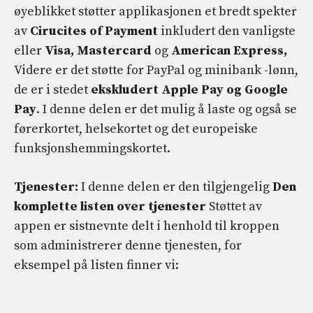
øyeblikket støtter applikasjonen et bredt spekter
av
Cirucites of Payment
inkludert den vanligste
eller
Visa, Mastercard
og
American Express,
Videre er det støtte for PayPal og minibank -lønn,
de er i stedet
ekskludert
Apple Pay og Google
Pay
. I denne delen er det mulig å laste og også se
førerkortet, helsekortet og det europeiske
funksjonshemmingskortet.
Tjenester:
I denne delen er den tilgjengelig
Den
komplette listen over tjenester
Støttet av
appen er sistnevnte delt i henhold til kroppen
som administrerer denne tjenesten, for
eksempel på listen finner vi: