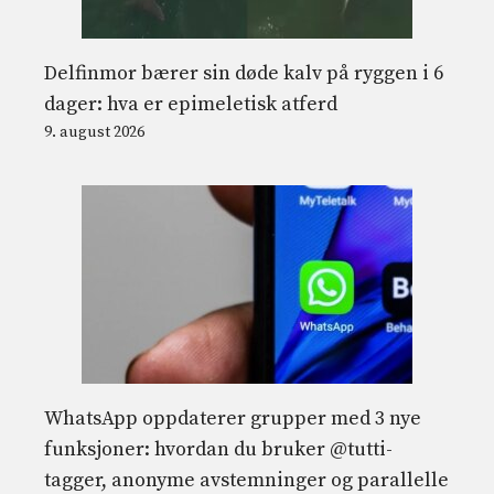
Delfinmor bærer sin døde kalv på ryggen i 6
dager: hva er epimeletisk atferd
9. august 2026
WhatsApp oppdaterer grupper med 3 nye
funksjoner: hvordan du bruker @tutti-
tagger, anonyme avstemninger og parallelle