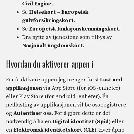
Civil Engine
.
Se
Helsekort – Europeisk
gulvforsikringskort
.
Se
Europeisk funksjonshemmingskort
.
Dra nytte av tjenestene som tilbys av
Nasjonalt ungdomskort
.
Hvordan du aktiverer appen i
For å aktivere appen jeg trenger først
Last ned
applikasjonen
via App Store (for iOS -enheter)
eller Play Store (for Android -enheter). Én
nedlasting av applikasjonen vil be oss registrere
og
Autentiser oss
. For å gjøre dette er det
nødvendig å ha en
Digital identitet (Spid)
eller
en
Elektronisk identitetskort
(CIE)
. Hver åpne