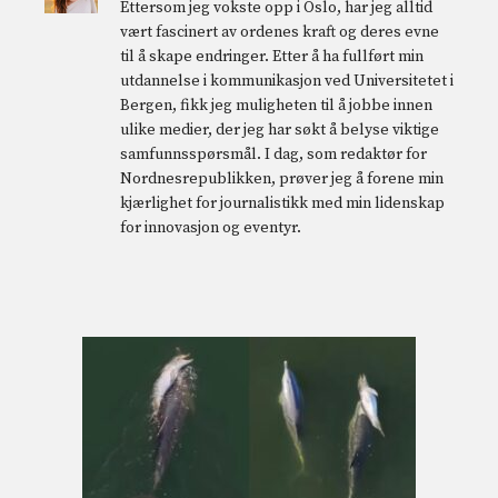
Ettersom jeg vokste opp i Oslo, har jeg alltid
vært fascinert av ordenes kraft og deres evne
til å skape endringer. Etter å ha fullført min
utdannelse i kommunikasjon ved Universitetet i
Bergen, fikk jeg muligheten til å jobbe innen
ulike medier, der jeg har søkt å belyse viktige
samfunnsspørsmål. I dag, som redaktør for
Nordnesrepublikken, prøver jeg å forene min
kjærlighet for journalistikk med min lidenskap
for innovasjon og eventyr.