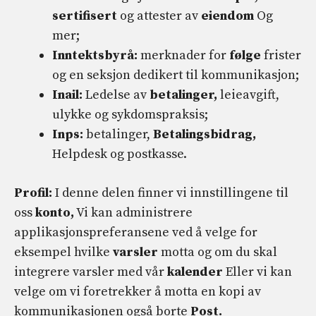
sertifisert
og attester av
eiendom
Og
mer;
Inntektsbyrå:
merknader for
følge
frister
og en seksjon dedikert til kommunikasjon;
Inail:
Ledelse av
betalinger,
leieavgift,
ulykke og sykdomspraksis;
Inps:
betalinger,
Betalingsbidrag,
Helpdesk og postkasse.
Profil:
I denne delen finner vi innstillingene til
oss
konto,
Vi kan administrere
applikasjonspreferansene ved å velge for
eksempel hvilke
varsler
motta og om du skal
integrere varsler med vår
kalender
Eller vi kan
velge om vi foretrekker å motta en kopi av
kommunikasjonen også borte
Post.