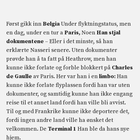
Først gikk inn
Belgia
Under flyktningstatus, men
en dag, under en tur a
Paris,
Noen
Han stjal
dokumentene
– Eller i det minste, så han
erklærte Nasseri senere. Uten dokumenter
prøvde han å ta fatt på Heathrow, men han
kunne ikke forlate og forble blokkert på
Charles
de Gaulle
av Paris. Her var han i en
limbo:
Han
kunne ikke forlate flyplassen fordi han var uten
dokumenter, og samtidig kunne han ikke engang
reise til et annet land fordi han ville bli avvist.
Til og med Frankrike kunne ikke deportere det,
fordi ingen andre land ville ha ønsket det
velkommen. De
Terminal 1
Han ble da hans nye
hjem.