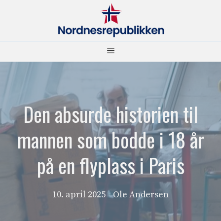
Hopp
til
innhold
Meny
Den absurde historien til
mannen som bodde i 18 år
på en flyplass i Paris
10. april 2025
- Ole Andersen