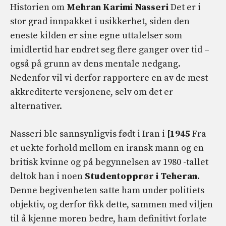
Historien om
Mehran Karimi Nasseri
Det er i
stor grad innpakket i usikkerhet, siden den
eneste kilden er sine egne uttalelser som
imidlertid har endret seg flere ganger over tid –
også på grunn av dens mentale nedgang.
Nedenfor vil vi derfor rapportere en av de mest
akkrediterte versjonene, selv om det er
alternativer.
Nasseri ble sannsynligvis født i Iran i
[1945
Fra
et uekte forhold mellom en iransk mann og en
britisk kvinne og på begynnelsen av 1980 -tallet
deltok han i noen
Studentopprør i Teheran.
Denne begivenheten satte ham under politiets
objektiv, og derfor fikk dette, sammen med viljen
til å kjenne moren bedre, ham definitivt forlate