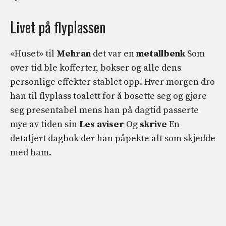
Livet på flyplassen
«Huset» til
Mehran
det var en
metallbenk
Som
over tid ble kofferter, bokser og alle dens
personlige effekter stablet opp. Hver morgen dro
han til flyplass toalett for å bosette seg og gjøre
seg presentabel mens han på dagtid passerte
mye av tiden sin
Les aviser
Og
skrive
En
detaljert dagbok der han påpekte alt som skjedde
med ham.