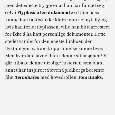
men det eneste trygge er at han har funnet seg
selv i
Flyplass uten dokumenter
: Uten pass
kunne han faktisk ikke klatre opp i et nytt fly, og
hvis han forlot flyplassen, ville han blitt arrestert
for ikke å ha hatt personlige dokumenter. Dette
stedet var derfor den eneste limboen der
flyktningen av iransk opprinnelse kunne leve.
Men hvordan havnet han i denne situasjonen? Vi
går tilbake denne utrolige historien som blant
annet har inspirert Steven Spielbergs berømte
film
Terminalen
med hovedrollen
Tom Hanks.