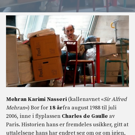
Mehran Karimi Nasseri
(kallenavnet «
Sir Alfred
Mehran
«) Bor for
18 år
fra august 1988 til juli
2006, inne i flyplassen
Charles de Gaulle
av
Paris. Historien hans er fremdeles usikker, gitt at
uttalelsene hans har endret seg om og om igjen,