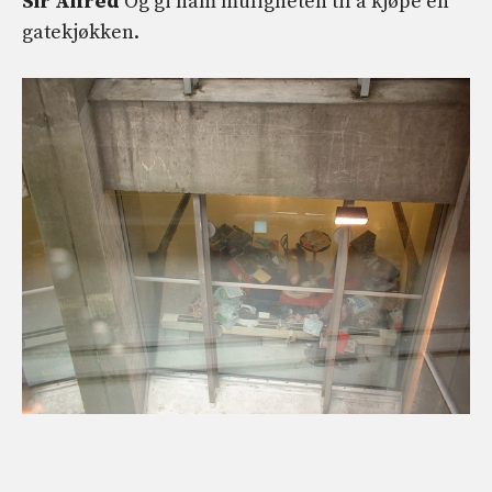
Sir Alfred
Og gi ham muligheten til å kjøpe en
gatekjøkken.