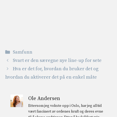
Kategorier
Samfunn
Svart er den særegne nye line-up for sete
Hva er det for, hvordan du bruker det og
hvordan du aktiverer det på en enkel måte
Ole Andersen
Ettersom jeg vokste opp i Oslo, har jeg alltid
vært fascinert av ordenes kraft og deres evne