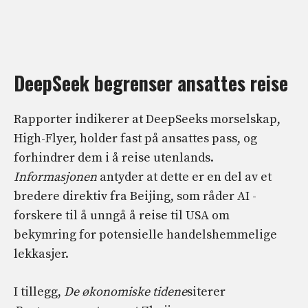
DeepSeek begrenser ansattes reise
Rapporter indikerer at DeepSeeks morselskap,
High-Flyer, holder fast på ansattes pass, og
forhindrer dem i å reise utenlands.
Informasjonen
antyder at dette er en del av et
bredere direktiv fra Beijing, som råder AI -
forskere til å unngå å reise til USA om
bekymring for potensielle handelshemmelige
lekkasjer.
I tillegg,
De økonomiske tidene
siterer