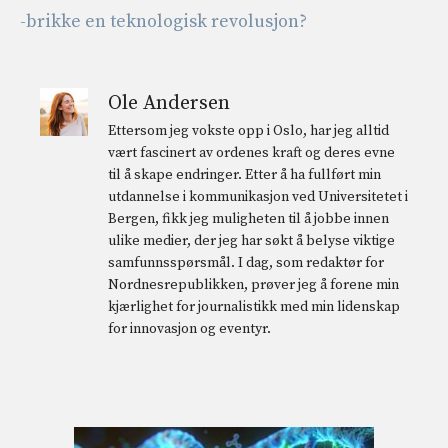
-brikke en teknologisk revolusjon?
Ole Andersen
Ettersom jeg vokste opp i Oslo, har jeg alltid
vært fascinert av ordenes kraft og deres evne
til å skape endringer. Etter å ha fullført min
utdannelse i kommunikasjon ved Universitetet i
Bergen, fikk jeg muligheten til å jobbe innen
ulike medier, der jeg har søkt å belyse viktige
samfunnsspørsmål. I dag, som redaktør for
Nordnesrepublikken, prøver jeg å forene min
kjærlighet for journalistikk med min lidenskap
for innovasjon og eventyr.