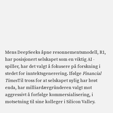
Mens DeepSeeks åpne resonnementsmodell, R1,
har posisjonert selskapet som en viktig AI -
spiller, har det valgt å fokusere på forskning i
stedet for inntektsgenerering. Ifølge
Financial
Times
Til tross for at selskapet nylig har brøt
enda, har milliardærgründeren valgt mot
aggressivt å forfølge kommersialisering, i
motsetning til sine kolleger i Silicon Valley.