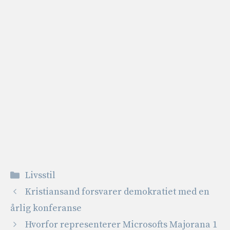
Kategorier
Livsstil
Kristiansand forsvarer demokratiet med en
årlig konferanse
Hvorfor representerer Microsofts Majorana 1