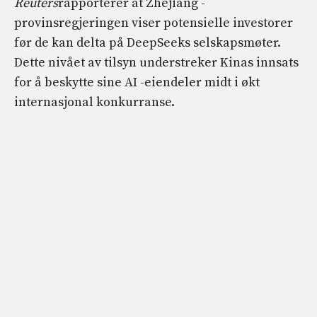
Reuters
rapporterer at Zhejiang -
provinsregjeringen viser potensielle investorer
før de kan delta på DeepSeeks selskapsmøter.
Dette nivået av tilsyn understreker Kinas innsats
for å beskytte sine AI -eiendeler midt i økt
internasjonal konkurranse.