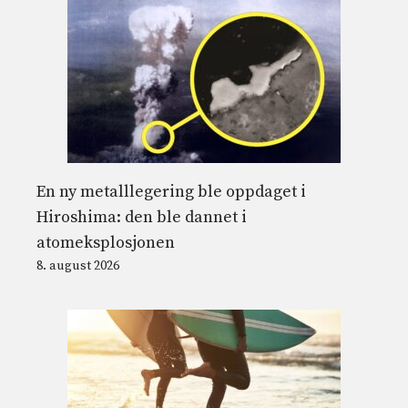
En ny metalllegering ble oppdaget i
Hiroshima: den ble dannet i
atomeksplosjonen
8. august 2026