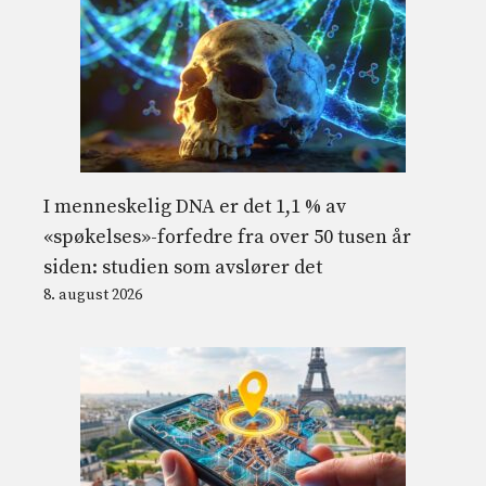
I menneskelig DNA er det 1,1 % av
«spøkelses»-forfedre fra over 50 tusen år
siden: studien som avslører det
8. august 2026