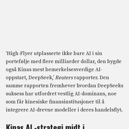
‘High-Flyer utplasserte ikke bare AI i sin
portefølje med flere milliarder dollar, den bygde
også Kinas mest bemerkelsesverdige AI-
oppstart, DeepSeek,’
Reuters
rapporter. Den
samme rapporten fremhever hvordan DeepSeeks
suksess har utfordret vestlig AI-dominans, noe
som får kinesiske finansinstitusjoner til å
integrere AI-drevne modeller i deres handelsflyt.
Kinas AI -strategi midt i