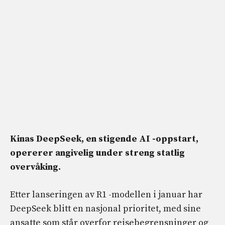
Kinas DeepSeek, en stigende AI -oppstart,
opererer angivelig under streng statlig
overvåking.
Etter lanseringen av R1 -modellen i januar har
DeepSeek blitt en nasjonal prioritet, med sine
ansatte som står overfor reisebegrensninger og