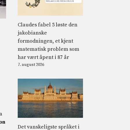
Claudes fabel 5 løste den
jakobianske
formodningen, et kjent
matematisk problem som
har vært åpent i 87 år
7. august 2026
a
on
Det vanskeligste språket i