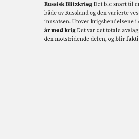
Russisk Blitzkrieg
Det ble snart til 
både av Russland og den varierte vest
innsatsen. Utover krigshendelsene i 
år med krig
Det var det totale avslag
den motstridende delen, og blir fakt