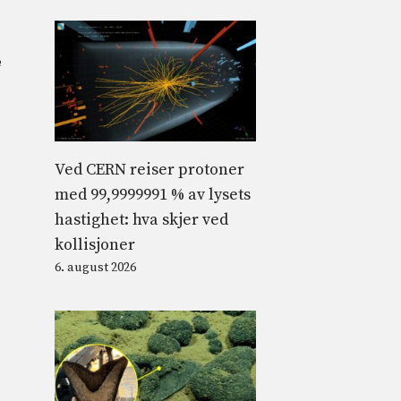
e
Ved CERN reiser protoner
med 99,9999991 % av lysets
hastighet: hva skjer ved
kollisjoner
6. august 2026