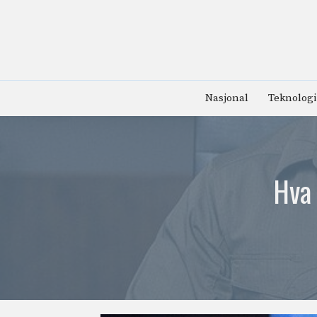
Hopp
til
innhold
Nasjonal
Teknologi
Hva 