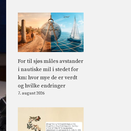
For til sjøs måles avstander
i nautiske mil i stedet for
km: hvor mye de er verdt
og hvilke endringer
7. august 2026