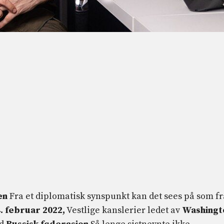
en
Fra et diplomatisk synspunkt kan det sees på som fr
. februar 2022,
Vestlige kanslerier ledet av
Washingt