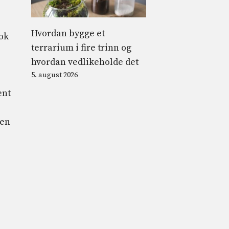
Hvordan bygge et
nok
terrarium i fire trinn og
hvordan vedlikeholde det
5. august 2026
ent
den