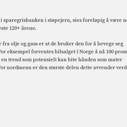
i sparegrisbanken i støpejern, sies foreløpig å være 
este 120+ årene.
ra olje og gass er at de bruker den for å bevege seg
For eksempel forventes bilsalget i Norge å nå 100 pros
, en trend som potensielt kan bite hånden som mater
or nordmenn er den største delen dette avvender ver