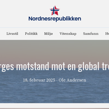
Livsstil
Politikk
Miljø
Vitenskap
Samfunn
Hv
ges motstand mot en global t
18. februar 2025
- Ole Andersen