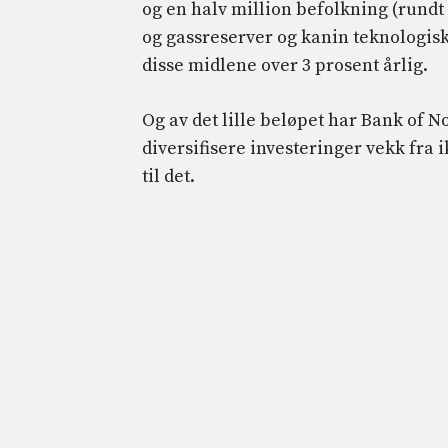
og en halv million befolkning (rundt 
og gassreserver og kanin teknologiske
disse midlene over 3 prosent årlig.
Og av det lille beløpet har Bank of Norg
diversifisere investeringer vekk fra 
til det.