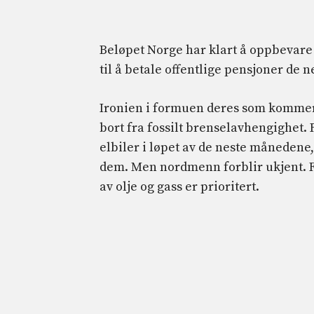
Beløpet Norge har klart å oppbevare 
til å betale offentlige pensjoner de n
Ironien i formuen deres som kommer f
bort fra fossilt brenselavhengighet. 
elbiler i løpet av de neste månedene
dem. Men nordmenn forblir ukjent. F
av olje og gass er prioritert.