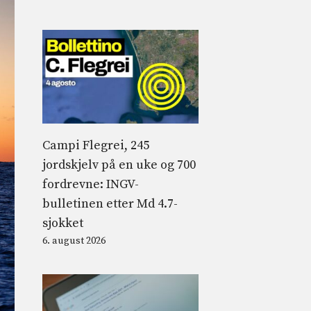
Campi Flegrei, 245
jordskjelv på en uke og 700
fordrevne: INGV-
bulletinen etter Md 4.7-
sjokket
6. august 2026