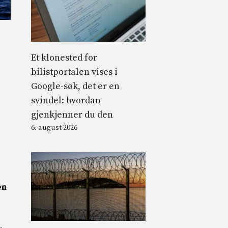
Et klonested for
bilistportalen vises i
Google-søk, det er en
svindel: hvordan
gjenkjenner du den
6. august 2026
en