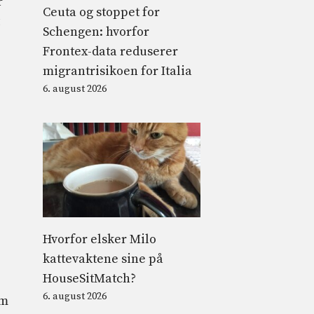
r
Ceuta og stoppet for
Schengen: hvorfor
Frontex-data reduserer
migrantrisikoen for Italia
6. august 2026
Hvorfor elsker Milo
kattevaktene sine på
HouseSitMatch?
6. august 2026
em