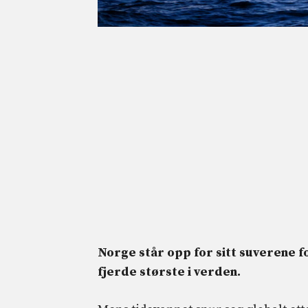
Norge står opp for sitt suverene f
fjerde største i verden.