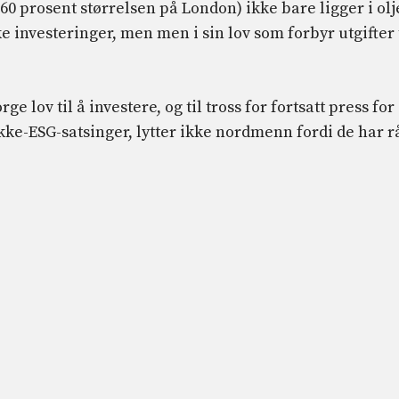
60 prosent størrelsen på London) ikke bare ligger i olj
 investeringer, men men i sin lov som forbyr utgifter 
e lov til å investere, og til tross for fortsatt press for
ikke-ESG-satsinger, lytter ikke nordmenn fordi de har r