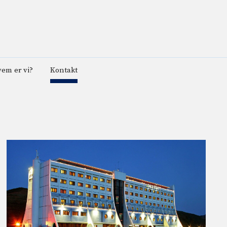
em er vi?
Kontakt