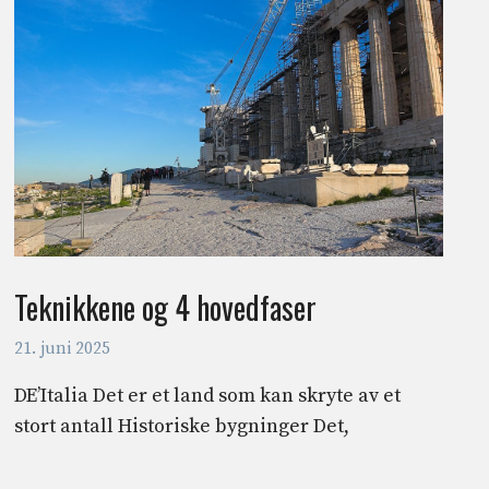
Teknikkene og 4 hovedfaser
21. juni 2025
DE’Italia Det er et land som kan skryte av et
stort antall Historiske bygninger Det,