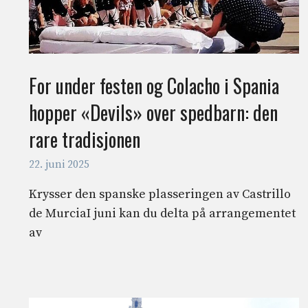
For under festen og Colacho i Spania
hopper «Devils» over spedbarn: den
rare tradisjonen
22. juni 2025
Krysser den spanske plasseringen av Castrillo
de MurciaI juni kan du delta på arrangementet
av