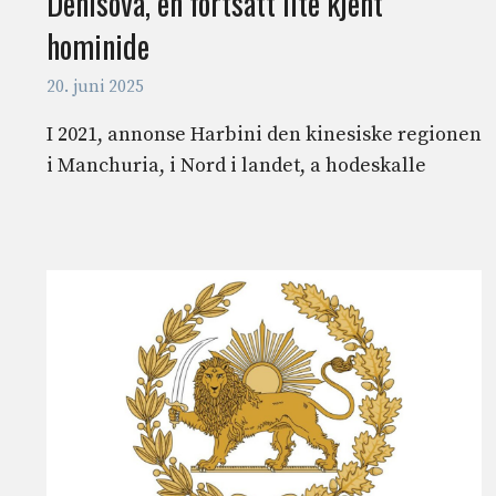
Denisova, en fortsatt lite kjent
hominide
20. juni 2025
I 2021, annonse Harbini den kinesiske regionen
i Manchuria, i Nord i landet, a hodeskalle