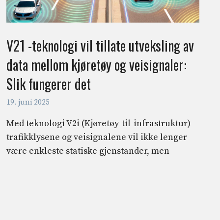
V21 -teknologi vil tillate utveksling av
data mellom kjøretøy og veisignaler:
Slik fungerer det
19. juni 2025
Med teknologi V2i (Kjøretøy-til-infrastruktur)
trafikklysene og veisignalene vil ikke lenger
være enkleste statiske gjenstander, men