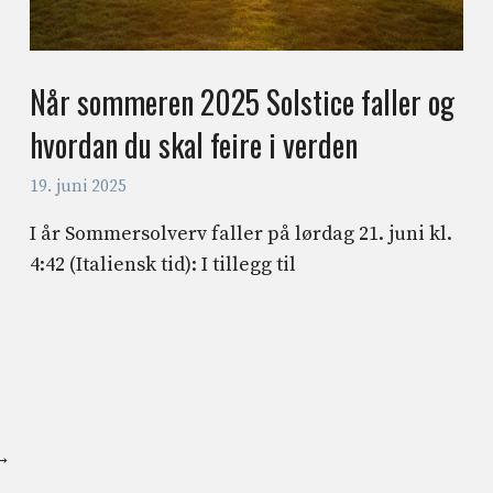
Når sommeren 2025 Solstice faller og
hvordan du skal feire i verden
19. juni 2025
I år Sommersolverv faller på lørdag 21. juni kl.
4:42 (Italiensk tid): I tillegg til
→