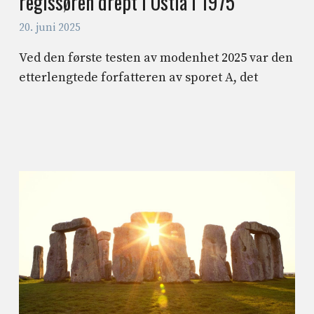
regissøren drept i Ostia i 1975
20. juni 2025
Ved den første testen av modenhet 2025 var den
etterlengtede forfatteren av sporet A, det