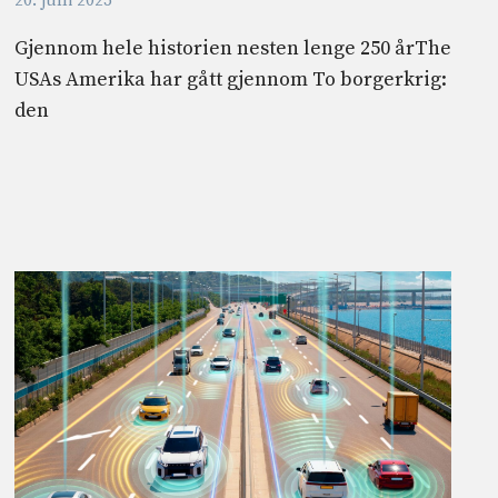
20. juni 2025
Gjennom hele historien nesten lenge 250 årThe
USAs Amerika har gått gjennom To borgerkrig:
den