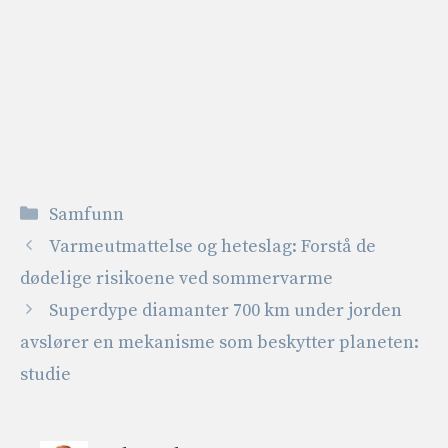
Kategorier
Samfunn
Varmeutmattelse og heteslag: Forstå de
dødelige risikoene ved sommervarme
Superdype diamanter 700 km under jorden
avslører en mekanisme som beskytter planeten:
studie