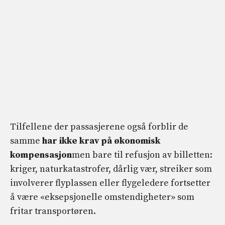
Tilfellene der passasjerene også forblir de
samme
har ikke krav på økonomisk
kompensasjon
men bare til refusjon av billetten:
kriger, naturkatastrofer, dårlig vær, streiker som
involverer flyplassen eller flygeledere fortsetter
å være «eksepsjonelle omstendigheter» som
fritar transportøren.