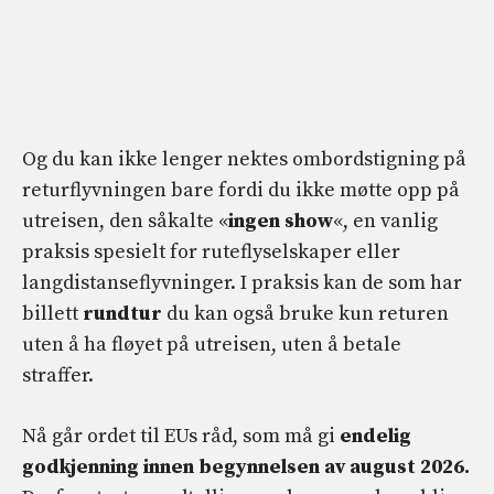
Og du kan ikke lenger nektes ombordstigning på
returflyvningen bare fordi du ikke møtte opp på
utreisen, den såkalte «
ingen show
«, en vanlig
praksis spesielt for ruteflyselskaper eller
langdistanseflyvninger. I praksis kan de som har
billett
rundtur
du kan også bruke kun returen
uten å ha fløyet på utreisen, uten å betale
straffer.
Nå går ordet til EUs råd, som må gi
endelig
godkjenning innen begynnelsen av august 2026.