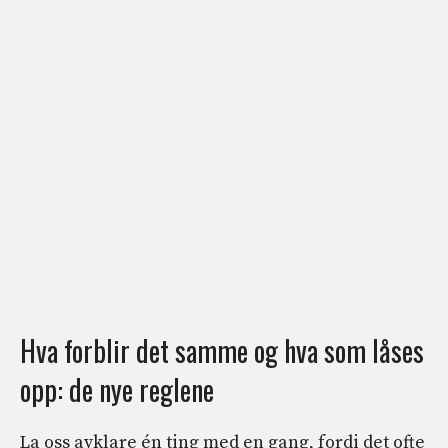
Hva forblir det samme og hva som låses
opp: de nye reglene
La oss avklare én ting med en gang, fordi det ofte