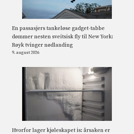
En passasjers tankeløse gadget-tabbe
dømmer nesten sveitsisk fly til New York:
Røyk tvinger nødlanding
9. august 2026
Hvorfor lager kjøleskapet is: årsaken er