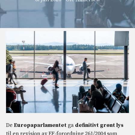
De
Europaparlamentet
ga
definitivt grønt lys
til en revisjon av EF-forordning 261/2004 som