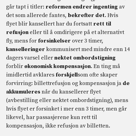
går tapt i titler:
reformen endrer ingenting
av
det som allerede fantes,
bekrefter det
. Hvis
flyet blir kansellert har du fortsatt
rett til
refusjon
eller til å omdirigere på et alternativt
fly, mens for
forsinkelser
over 3 timer,
kanselleringer
kommunisert med mindre enn 14
dagers varsel eller
nektet ombordstigning
forblir
økonomisk kompensasjon
. En ting må
imidlertid avklares
forskjell
som ofte skaper
forvirring: billettrefusjon og kompensasjon ja
de
akkumuleres
når du kansellerer flyet
(avbestilling eller nektet ombordstigning), mens
hvis flyet er forsinket i mer enn 3 timer, men går
likevel, har passasjerene kun rett til
kompensasjon, ikke refusjon av billetten.