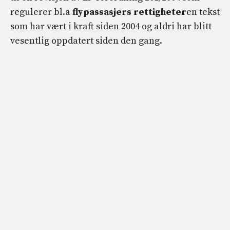
regulerer bl.a
flypassasjers rettigheter
en tekst
som har vært i kraft siden 2004 og aldri har blitt
vesentlig oppdatert siden den gang.