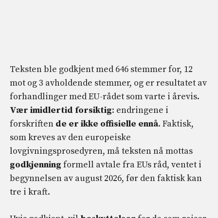
Teksten ble godkjent med 646 stemmer for, 12
mot og 3 avholdende stemmer, og er resultatet av
forhandlinger med EU-rådet som varte i årevis.
Vær imidlertid forsiktig
: endringene i
forskriften
de er ikke offisielle ennå
. Faktisk,
som kreves av den europeiske
lovgivningsprosedyren, må teksten nå mottas
godkjenning
formell avtale fra EUs råd, ventet i
begynnelsen av august 2026, før den faktisk kan
tre i kraft.