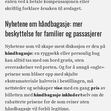
enten ved å betale kompensasjonen eller
skriftlig forklare årsaken til avslaget.
Nyhetene om håndbagasje: mer
beskyttelse for familier og passasjerer
Nyhetene som vil skape mest diskusjon er den på
håndbagasje
: en ryggsekk eller personlig bag
kan alltid tas med om bord gratis, uten
overraskelser ved porten. Og for å unngå «ugle»-
prisene som blåser opp med skjulte
ekstramateriale halvveis i bestillingen, må
nettsteder og selskaper
vise
med en gang
pris
av
billetten med
håndbagasje inkludert
selv om de
rabatterte prisene for de som reiser uten
håndbagasje vil forbli legitime.