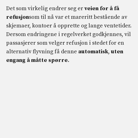
Det som virkelig endrer seg er
veien for å få
refusjon
som til nå var et mareritt bestående av
skjemaer, kontoer å opprette og lange ventetider.
Dersom endringene i regelverket godkjennes, vil
passasjerer som velger refusjon i stedet for en
alternativ flyvning få denne
automatisk
,
uten
engang å måtte spørre
.