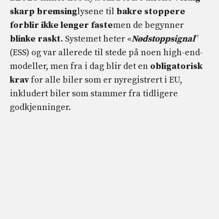
skarp bremsing
lysene til
bakre stoppere
forblir ikke lenger faste
men de begynner
blinke raskt
. Systemet heter «
Nødstoppsignal
”
(ESS) og var allerede til stede på noen high-end-
modeller, men fra i dag blir det en
obligatorisk
krav
for alle biler som er nyregistrert i EU,
inkludert biler som stammer fra tidligere
godkjenninger.