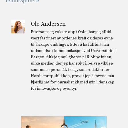
tennisspillere
Ole Andersen
Ettersom jeg vokste opp i Oslo, har jeg alltid
vært fascinert av ordenes kraft og deres evne
til å skape endringer. Etter å ha fullført min
utdannelse i kommunikasjon ved Universitetet i
Bergen, fikk jeg muligheten til å jobbe innen
ulike medier, der jeg har søkt å belyse viktige
samfunnsspørsmål. I dag, som redaktør for
Nordnesrepublikken, prøver jeg å forene min
kjærlighet for journalistikk med min lidenskap
for innovasjon og eventyr.