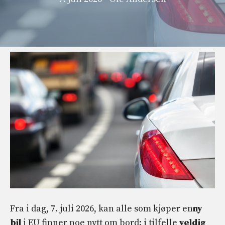
Fra i dag, 7. juli 2026, kan alle som kjøper en
ny
bil
i EU finner noe nytt om bord: i tilfelle
veldig