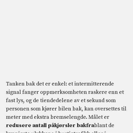
Tanken bak det er enkel: et intermitterende
signal fanger oppmerksomheten raskere enn et
fast lys, og de tiendedelene av et sekund som
personen som kjører bilen bak, kan oversettes til
meter med ekstra bremselengde. Målet er
redusere antall påkjørsler bakfra
blant de