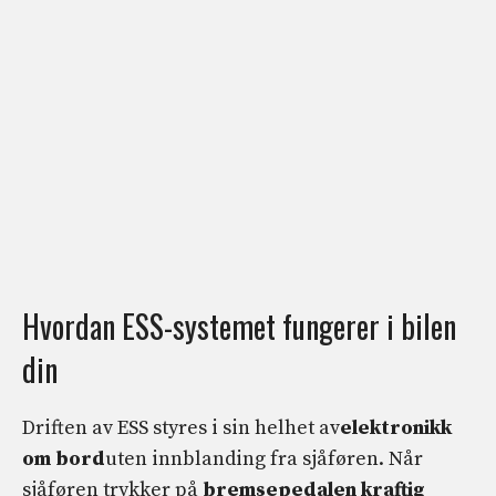
Hvordan ESS-systemet fungerer i bilen
din
Driften av ESS styres i sin helhet av
elektronikk
om bord
uten innblanding fra sjåføren. Når
sjåføren trykker på
bremsepedalen kraftig