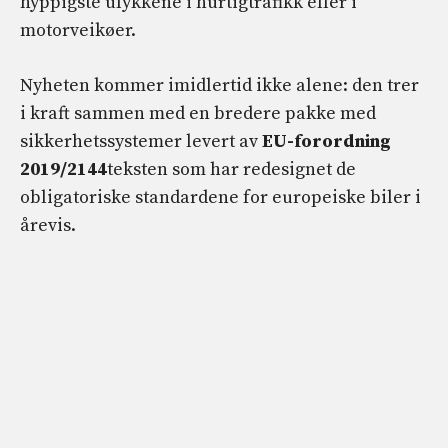
hyppigste ulykkene i hurtigtrafikk eller i
motorveikøer.
Nyheten kommer imidlertid ikke alene: den trer
i kraft sammen med en bredere pakke med
sikkerhetssystemer levert av
EU-forordning
2019/2144
teksten som har redesignet de
obligatoriske standardene for europeiske biler i
årevis.