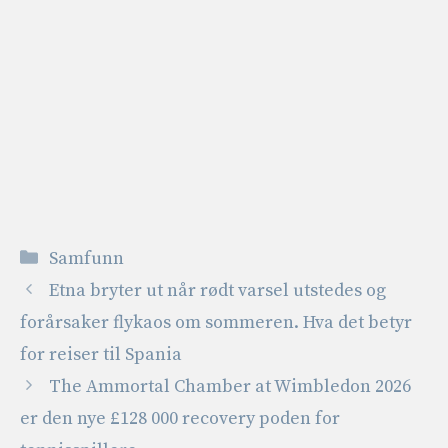
Kategorier
Samfunn
Etna bryter ut når rødt varsel utstedes og
forårsaker flykaos om sommeren. Hva det betyr
for reiser til Spania
The Ammortal Chamber at Wimbledon 2026
er den nye £128 000 recovery poden for