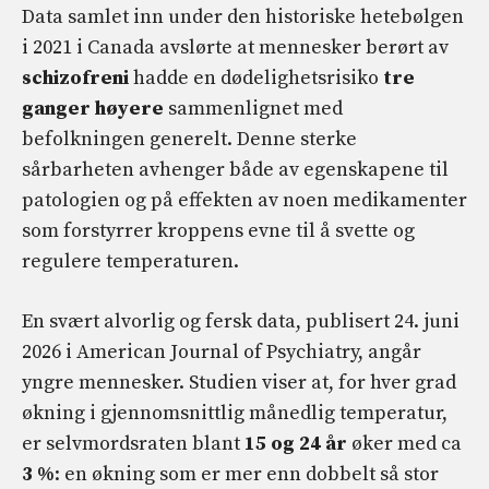
Data samlet inn under den historiske hetebølgen
i 2021 i Canada avslørte at mennesker berørt av
schizofreni
hadde en dødelighetsrisiko
tre
ganger høyere
sammenlignet med
befolkningen generelt. Denne sterke
sårbarheten avhenger både av egenskapene til
patologien og på effekten av noen medikamenter
som forstyrrer kroppens evne til å svette og
regulere temperaturen.
En svært alvorlig og fersk data, publisert 24. juni
2026 i American Journal of Psychiatry, angår
yngre mennesker. Studien viser at, for hver grad
økning i gjennomsnittlig månedlig temperatur,
er selvmordsraten blant
15 og 24 år
øker med ca
3 %
: en økning som er mer enn dobbelt så stor