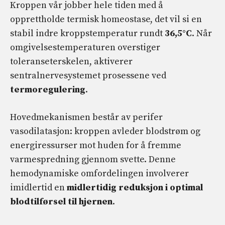
Kroppen vår jobber hele tiden med å
opprettholde termisk homeostase, det vil si en
stabil indre kroppstemperatur rundt
36,5°C
. Når
omgivelsestemperaturen overstiger
toleranseterskelen, aktiverer
sentralnervesystemet prosessene ved
termoregulering
.
Hovedmekanismen består av perifer
vasodilatasjon: kroppen avleder blodstrøm og
energiressurser mot huden for å fremme
varmespredning gjennom svette. Denne
hemodynamiske omfordelingen involverer
imidlertid en
midlertidig reduksjon i optimal
blodtilførsel til hjernen
.