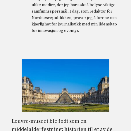
ulike medier, der jeg har søkt å belyse viktige
samfunnsspørsmål. I dag, som redaktør for
Nordnesrepublikken, prøver jeg å forene min
kjærlighet for journalistikk med min lidenskap
for innovasjon og eventyr.
Louvre-museet ble født som en
middelalderfestning: historien til et av de