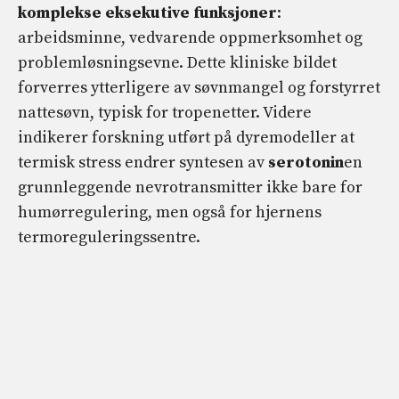
komplekse eksekutive funksjoner
:
arbeidsminne, vedvarende oppmerksomhet og
problemløsningsevne. Dette kliniske bildet
forverres ytterligere av søvnmangel og forstyrret
nattesøvn, typisk for tropenetter. Videre
indikerer forskning utført på dyremodeller at
termisk stress endrer syntesen av
serotonin
en
grunnleggende nevrotransmitter ikke bare for
humørregulering, men også for hjernens
termoreguleringssentre.