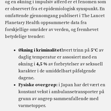
og en økning i impulsiv atferd er et fenomen som
er observert fra et epidemiologisk synspunkt. En
omfattende gjennomgang publisert i The Lancet
Planetary Health oppsummerte data fra
forskjellige områder av verden, og fremhevet
betydelige trender:
Økning i kriminalitet
hvert trinn på
5°C
av
daglig temperatur er assosiert med en
økning i
4,5 %
av forbrytelser av seksuell
karakter i de umiddelbart påfølgende
dagene.
Fysiske overgrep:
i Japan har det vært en
konstant vekst i ambulansetransporter på
grunn av angrep sammenfallende med
varmetopper.