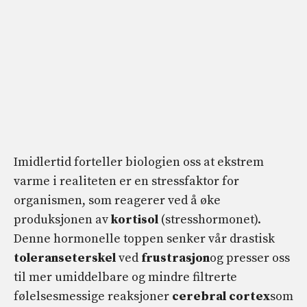
Imidlertid forteller biologien oss at ekstrem
varme i realiteten er en stressfaktor for
organismen, som reagerer ved å øke
produksjonen av
kortisol
(stresshormonet).
Denne hormonelle toppen senker vår drastisk
toleranseterskel
ved
frustrasjon
og presser oss
til mer umiddelbare og mindre filtrerte
følelsesmessige reaksjoner
cerebral cortex
som