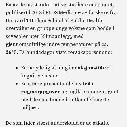
En av de mest autoritative studiene om emnet,
publisert i 2018 i PLOS Medicine av forskere fra
Harvard TH Chan School of Public Health,
overvåket en gruppe unge voksne som bodde i
sovesaler uten klimaanlegg, med
gjennomsnittlige indre temperaturer på ca.
26°C
. På hundedager viste forsøkspersonene:
En betydelig økning i
reaksjonstider
i
kognitive tester.
En større prosentandel av
feil i
regneoppgaver
og logikk sammenlignet
med de som bodde i luftkondisjonerte
miljøer.
De som lider størst underskudd er de såkalte