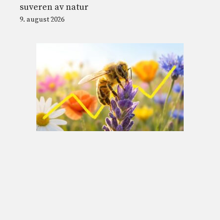
suveren av natur
9. august 2026
Bier og jordens magnetfelt: oppdagelsen av
det mulige indre kompasset i 74 arter
9. august 2026
© 2026 Nordnesrepublikken -
Juridisk informasjon og vilkår for