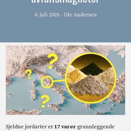
4. juli 2026
- Ole Andersen
Sjeldne jordarter er
17 varer
grunnleggende