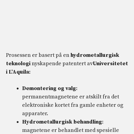
Prosessen er basert på en
hydrometallurgisk
teknologi
nyskapende patentert av
Universitetet
i L’Aquila:
Demontering og valg
:
permanentmagnetene er atskilt fra det
elektroniske kortet fra gamle enheter og
apparater.
Hydrometallurgisk behandling
:
magnetene er behandlet med spesielle