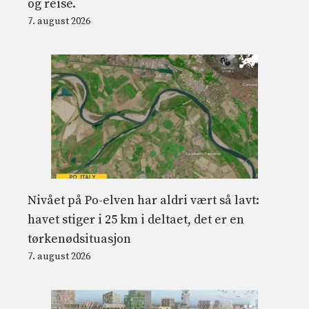
og reise.
7. august 2026
Nivået på Po-elven har aldri vært så lavt:
havet stiger i 25 km i deltaet, det er en
tørkenødsituasjon
7. august 2026