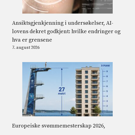
Ansiktsgjenkjenning i undersøkelser, AI-
lovens dekret godkjent: hvilke endringer og
hva er grensene
7. august 2026
Europeiske svømmemesterskap 2026,
dykking fra store høyder på opptil 27 m