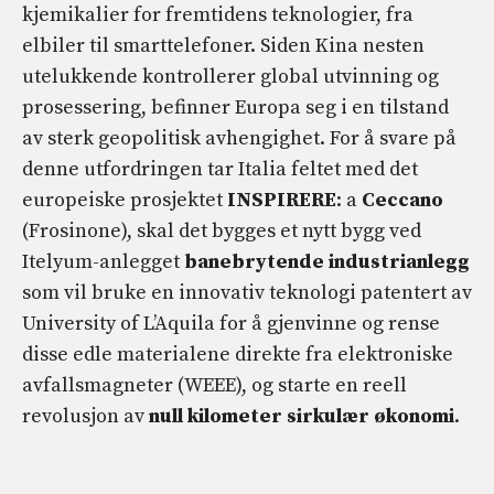
kjemikalier for fremtidens teknologier, fra
elbiler til smarttelefoner. Siden Kina nesten
utelukkende kontrollerer global utvinning og
prosessering, befinner Europa seg i en tilstand
av sterk geopolitisk avhengighet. For å svare på
denne utfordringen tar Italia feltet med det
europeiske prosjektet
INSPIRERE
: a
Ceccano
(Frosinone), skal det bygges et nytt bygg ved
Itelyum-anlegget
banebrytende industrianlegg
som vil bruke en innovativ teknologi patentert av
University of L’Aquila for å gjenvinne og rense
disse edle materialene direkte fra elektroniske
avfallsmagneter (WEEE), og starte en reell
revolusjon av
null kilometer sirkulær økonomi
.