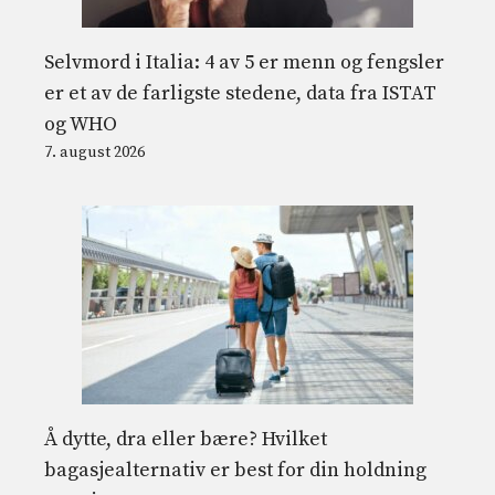
Selvmord i Italia: 4 av 5 er menn og fengsler
er et av de farligste stedene, data fra ISTAT
og WHO
7. august 2026
Å dytte, dra eller bære? Hvilket
bagasjealternativ er best for din holdning