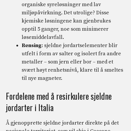
organiske syreløsninger med lav
miljøpåvirkning. Det utrolige? Disse
kjemiske løsningene kan gjenbrukes
opptil 5 ganger, noe som minimerer
løsemiddelavfall.
Rensing
: sjeldne jordartselementer blir
utfelt i form av salter og isolert fra andre
metaller – som jern eller bor – med et
svært høyt renhetsnivå, klare til å smeltes
til nye magneter.
Fordelene med å resirkulere sjeldne
jordarter i Italia
Å gjenopprette sjeldne jordarter direkte på det