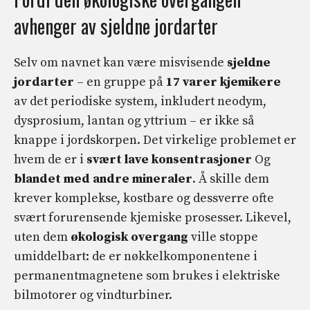
avhenger av sjeldne jordarter
Selv om navnet kan være misvisende
sjeldne
jordarter
– en gruppe på
17 varer
kjemikere
av det periodiske system, inkludert neodym,
dysprosium, lantan og yttrium – er ikke så
knappe i jordskorpen. Det virkelige problemet er
hvem de er i
svært lave konsentrasjoner
Og
blandet med andre mineraler
. Å skille dem
krever komplekse, kostbare og dessverre ofte
svært forurensende kjemiske prosesser. Likevel,
uten dem
økologisk overgang
ville stoppe
umiddelbart: de er nøkkelkomponentene i
permanentmagnetene som brukes i elektriske
bilmotorer og vindturbiner.