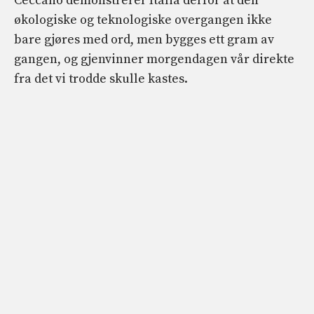
Ceccano demonstrerer Italia derfor at den
økologiske og teknologiske overgangen ikke
bare gjøres med ord, men bygges ett gram av
gangen, og gjenvinner morgendagen vår direkte
fra det vi trodde skulle kastes.