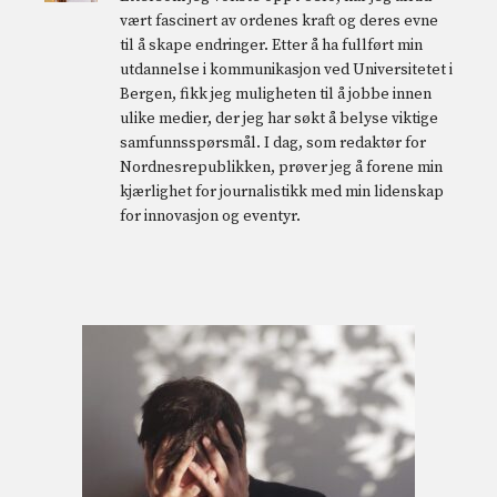
vært fascinert av ordenes kraft og deres evne
til å skape endringer. Etter å ha fullført min
utdannelse i kommunikasjon ved Universitetet i
Bergen, fikk jeg muligheten til å jobbe innen
ulike medier, der jeg har søkt å belyse viktige
samfunnsspørsmål. I dag, som redaktør for
Nordnesrepublikken, prøver jeg å forene min
kjærlighet for journalistikk med min lidenskap
for innovasjon og eventyr.