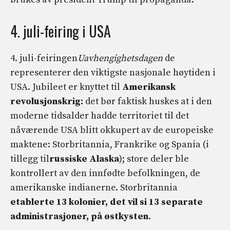
4. juli-feiring i USA
4. juli-feiringen
Uavhengighetsdagen
de
representerer den viktigste nasjonale høytiden i
USA. Jubileet er knyttet til
Amerikansk
revolusjonskrig:
det bør faktisk huskes at i den
moderne tidsalder hadde territoriet til det
nåværende USA blitt okkupert av de europeiske
maktene: Storbritannia, Frankrike og Spania (i
tillegg til
russiske Alaska
); store deler ble
kontrollert av den innfødte befolkningen, de
amerikanske indianerne. Storbritannia
etablerte 13 kolonier, det vil si 13 separate
administrasjoner, på østkysten
.