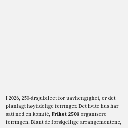
I 2026, 250-årsjubileet for uavhengighet, er det
planlagt høytidelige feiringer. Det hvite hus har
satt ned en komité,
Frihet 250
å organisere
feiringen. Blant de forskjellige arrangementene,