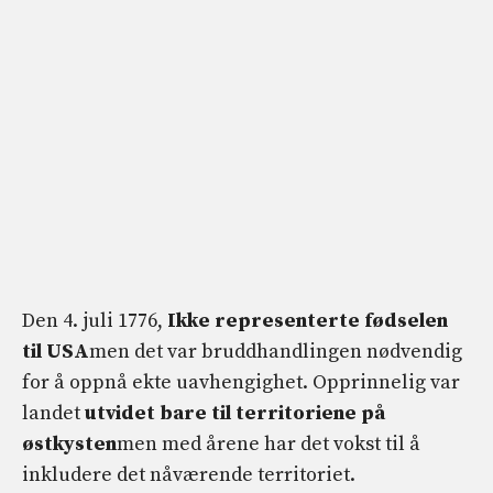
Den 4. juli 1776,
Ikke
representerte fødselen
til USA
men det var bruddhandlingen nødvendig
for å oppnå ekte uavhengighet. Opprinnelig var
landet
utvidet bare til territoriene på
østkysten
men med årene har det vokst til å
inkludere det nåværende territoriet.