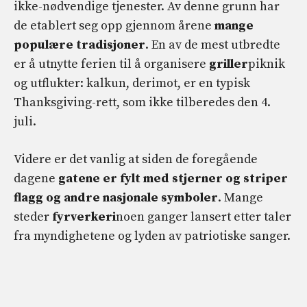
ikke-nødvendige tjenester. Av denne grunn har
de etablert seg opp gjennom årene
mange
populære tradisjoner
. En av de mest utbredte
er å utnytte ferien til å organisere
griller
piknik
og utflukter: kalkun, derimot, er en typisk
Thanksgiving-rett, som ikke tilberedes den 4.
juli.
Videre er det vanlig at siden de foregående
dagene
gatene er fylt med stjerner og striper
flagg og andre nasjonale symboler
. Mange
steder
fyrverkeri
noen ganger lansert etter taler
fra myndighetene og lyden av patriotiske sanger.