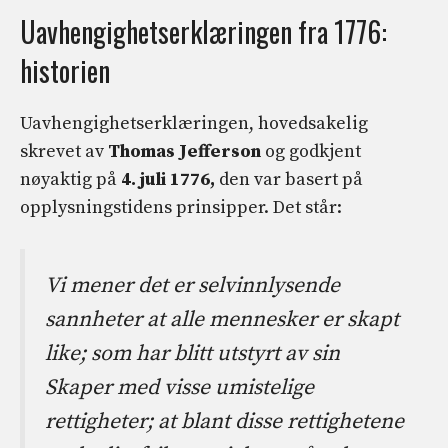
Uavhengighetserklæringen fra 1776:
historien
Uavhengighetserklæringen, hovedsakelig
skrevet av
Thomas Jefferson
og godkjent
nøyaktig på
4. juli 1776,
den var basert på
opplysningstidens prinsipper. Det står:
Vi mener det er selvinnlysende
sannheter at alle mennesker er skapt
like; som har blitt utstyrt av sin
Skaper med visse umistelige
rettigheter; at blant disse rettighetene