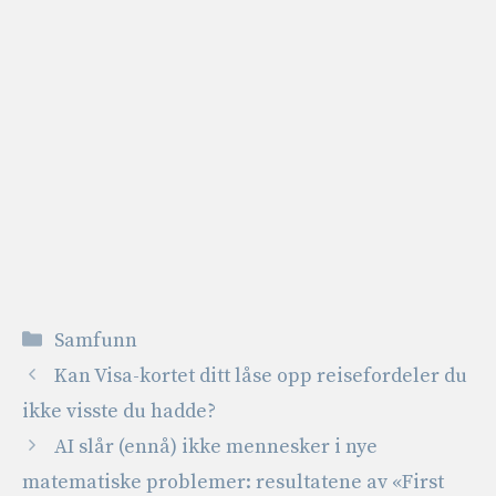
Kategorier
Samfunn
Kan Visa-kortet ditt låse opp reisefordeler du
ikke visste du hadde?
AI slår (ennå) ikke mennesker i nye
matematiske problemer: resultatene av «First