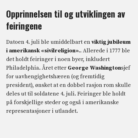
Opprinnelsen til og utviklingen av
feiringene
Datoen 4. juli ble umiddelbart en
viktig jubileum
i amerikansk «sivilreligion».
. Allerede i 1777 ble
det holdt feiringer i noen byer, inkludert
Philadelphia. Året etter
George Washington
sjef
for uavhengighetshæren (og fremtidig
president), ønsket at en dobbel rasjon rom skulle
deles ut til soldatene 4. juli. Feiringer ble holdt
på forskjellige steder og også i amerikanske
representasjoner i utlandet.