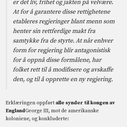
er det liv, frihet og jakten på velvære.
At for å garantere disse rettighetene
etableres regjeringer blant menn som
henter sin rettferdige makt fra
samtykke fra de styrte. At når enhver
form for regjering blir antagonistisk
for å oppnå disse formålene, har
folket rett til å modifisere og avskaffe
den, og til å opprette en ny regjering.
Erklæringen oppført
alle synder til kongen av
England
George III, mot de amerikanske
koloniene, og konkluderte: