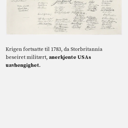
Krigen fortsatte til 1783, da Storbritannia
beseiret militært,
anerkjente USAs
uavhengighet
.