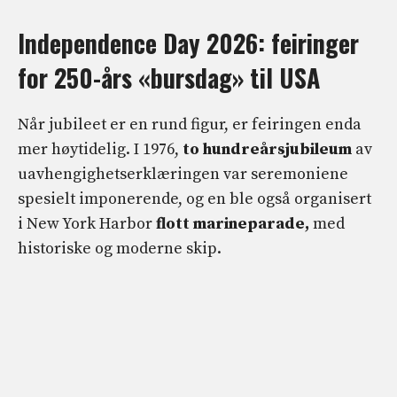
Independence Day 2026: feiringer
for 250-års «bursdag» til USA
Når jubileet er en rund figur, er feiringen enda
mer høytidelig. I 1976,
to hundreårsjubileum
av
uavhengighetserklæringen var seremoniene
spesielt imponerende, og en ble også organisert
i New York Harbor
flott marineparade,
med
historiske og moderne skip.