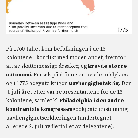
På 1760-tallet kom befolkningen i de 13
koloniene i konflikt med moderlandet, fremfor
alt av skattemessige årsaker, og
krevde større
autonomi
. Forsøk på å finne en avtale mislyktes
og i 1775 begynte krigen
uavhengighetskrig
. Den
4. juli året etter var representantene for de 13
koloniene, samlet kl
Philadelphia i den andre
kontinentale kongressen
godkjente enstemmig
uavhengighetserklæringen (undertegnet
allerede 2. juli av flertallet av delegatene).