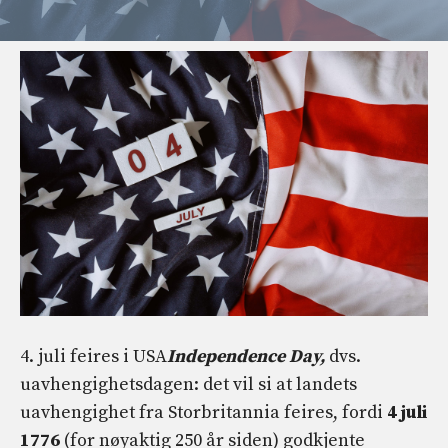
4. juli feires i USA
Independence Day,
dvs.
uavhengighetsdagen: det vil si at landets
uavhengighet fra Storbritannia feires, fordi
4 juli
1776
(for nøyaktig 250 år siden) godkjente