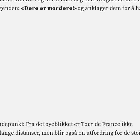
legenden:
«Dere er mordere!»
og anklager dem for å h
depunkt: Fra det øyeblikket er Tour de France ikke
ange distanser, men blir også en utfordring for de sto