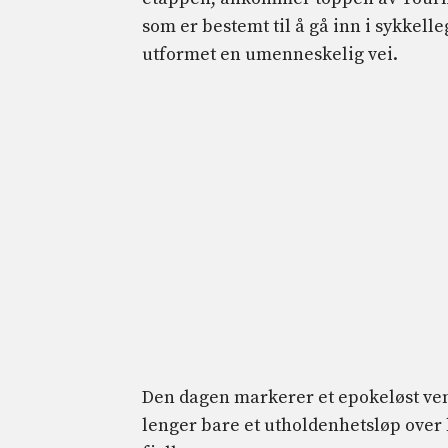
som er bestemt til å gå inn i sykkel
utformet en umenneskelig vei.
Den dagen markerer et epokeløst ven
lenger bare et utholdenhetsløp over l