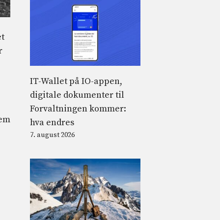
et
r
IT-Wallet på IO-appen,
digitale dokumenter til
Forvaltningen kommer:
rem
hva endres
7. august 2026