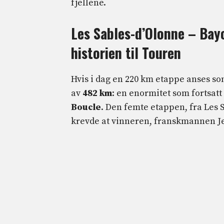
fjellene.
Les Sables-d’Olonne – Bayo
historien til Touren
Hvis i dag en 220 km etappe anses so
av
482 km
: en enormitet som fortsat
Boucle
. Den femte etappen, fra Les S
krevde at vinneren, franskmannen J