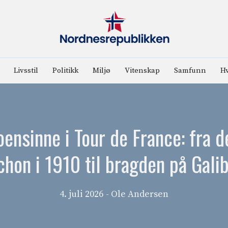
Livsstil
Politikk
Miljø
Vitenskap
Samfunn
Hv
oensinne i Tour de France: fra
chon i 1910 til bragden på Galib
4. juli 2026
- Ole Andersen