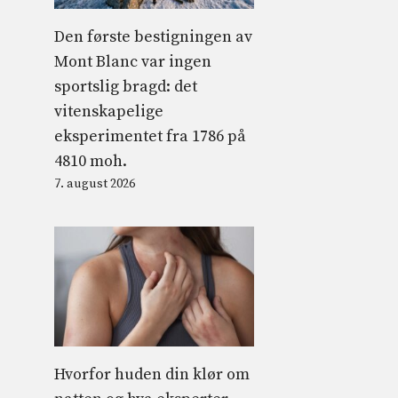
Den første bestigningen av
Mont Blanc var ingen
sportslig bragd: det
vitenskapelige
eksperimentet fra 1786 på
4810 moh.
7. august 2026
Hvorfor huden din klør om