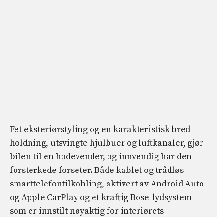
Fet eksteriørstyling og en karakteristisk bred
holdning, utsvingte hjulbuer og luftkanaler, gjør
bilen til en hodevender, og innvendig har den
forsterkede forseter. Både kablet og trådløs
smarttelefontilkobling, aktivert av Android Auto
og Apple CarPlay og et kraftig Bose-lydsystem
som er innstilt nøyaktig for interiørets