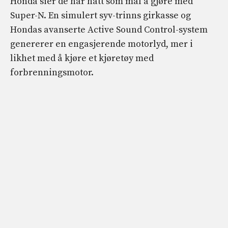
Honda sier de har hatt som mål å gjøre med
Super-N. En simulert syv-trinns girkasse og
Hondas avanserte Active Sound Control-system
genererer en engasjerende motorlyd, mer i
likhet med å kjøre et kjøretøy med
forbrenningsmotor.