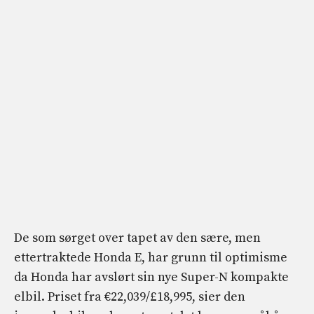
De som sørget over tapet av den sære, men
ettertraktede Honda E, har grunn til optimisme
da Honda har avslørt sin nye Super-N kompakte
elbil. Priset fra €22,039/£18,995, sier den