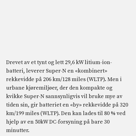
Drevet av et tynt og lett 29,6 kW litium-ion-
batteri, leverer Super-N en «kombinert»
rekkevidde på 206 km/128 miles (WLTP). Men i
urbane kjøremiljøer, der den kompakte og
kvikke Super-N sannsynligvis vil bruke mye av
tiden sin, gir batteriet en «by» rekkevidde på 320
km/199 miles (WLTP). Den kan lades til 80 % ved
hjelp av en 50kW DC-forsyning på bare 30
minutter.