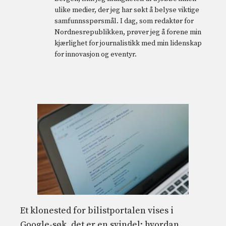
ulike medier, der jeg har søkt å belyse viktige
samfunnsspørsmål. I dag, som redaktør for
Nordnesrepublikken, prøver jeg å forene min
kjærlighet for journalistikk med min lidenskap
for innovasjon og eventyr.
Et klonested for bilistportalen vises i
Google-søk, det er en svindel: hvordan