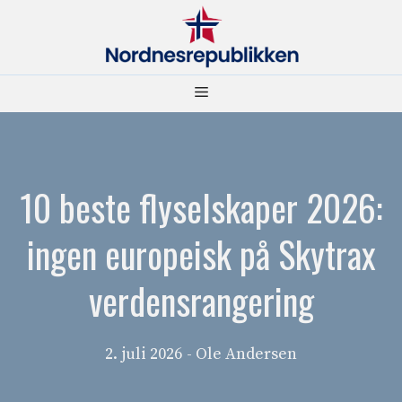
Hopp
til
innhold
Meny
10 beste flyselskaper 2026:
ingen europeisk på Skytrax
verdensrangering
2. juli 2026
- Ole Andersen