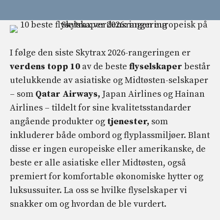
I følge den siste Skytrax 2026-rangeringen er
verdens topp 10
av de beste
flyselskaper
består
utelukkende av asiatiske og Midtøsten-selskaper
– som
Qatar Airways,
Japan Airlines og Hainan
Airlines – tildelt for sine kvalitetsstandarder
angående produkter og
tjenester,
som
inkluderer både ombord og flyplassmiljøer. Blant
disse er ingen europeiske eller amerikanske, de
beste er alle asiatiske eller Midtøsten, også
premiert for komfortable økonomiske hytter og
luksussuiter. La oss se hvilke flyselskaper vi
snakker om og hvordan de ble vurdert.