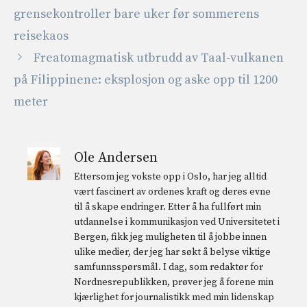
grensekontroller bare uker før sommerens
reisekaos
Freatomagmatisk utbrudd av Taal-vulkanen
på Filippinene: eksplosjon og aske opp til 1200
meter
Ole Andersen
Ettersom jeg vokste opp i Oslo, har jeg alltid
vært fascinert av ordenes kraft og deres evne
til å skape endringer. Etter å ha fullført min
utdannelse i kommunikasjon ved Universitetet i
Bergen, fikk jeg muligheten til å jobbe innen
ulike medier, der jeg har søkt å belyse viktige
samfunnsspørsmål. I dag, som redaktør for
Nordnesrepublikken, prøver jeg å forene min
kjærlighet for journalistikk med min lidenskap