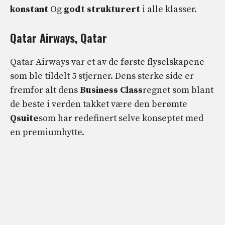
konstant
Og
godt strukturert
i alle klasser.
Qatar Airways, Qatar
Qatar Airways var et av de første flyselskapene
som ble tildelt 5 stjerner. Dens sterke side er
fremfor alt dens
Business Class
regnet som blant
de beste i verden takket være den berømte
Qsuite
som har redefinert selve konseptet med
en premiumhytte.