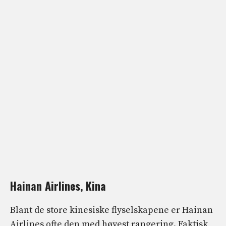
Hainan Airlines, Kina
Blant de store kinesiske flyselskapene er Hainan
Airlines ofte den med høyest rangering. Faktisk