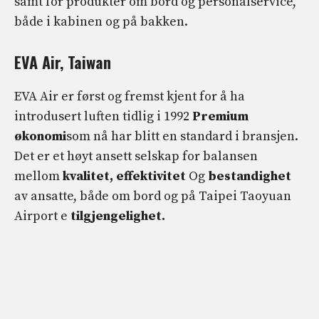
samt for produkter om bord og personalservice,
både i kabinen og på bakken.
EVA Air, Taiwan
EVA Air er først og fremst kjent for å ha
introdusert luften tidlig i 1992
Premium
økonomi
som nå har blitt en standard i bransjen.
Det er et høyt ansett selskap for balansen
mellom
kvalitet, effektivitet
Og
bestandighet
av ansatte, både om bord og på Taipei Taoyuan
Airport e
tilgjengelighet.