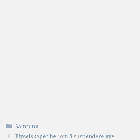
Kategorier
Samfunn
Flyselskaper ber om å suspendere nye