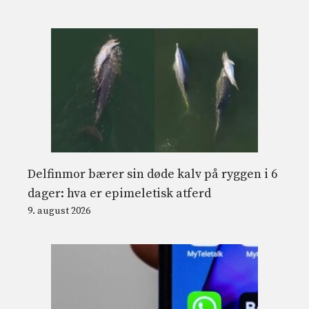
Delfinmor bærer sin døde kalv på ryggen i 6
dager: hva er epimeletisk atferd
9. august 2026