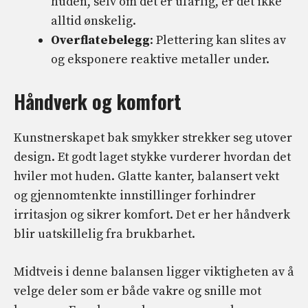
huden, selv om det er ufarlig, er det ikke
alltid ønskelig.
Overflatebelegg
: Plettering kan slites av
og eksponere reaktive metaller under.
Håndverk og komfort
Kunstnerskapet bak smykker strekker seg utover
design. Et godt laget stykke vurderer hvordan det
hviler mot huden. Glatte kanter, balansert vekt
og gjennomtenkte innstillinger forhindrer
irritasjon og sikrer komfort. Det er her håndverk
blir uatskillelig fra brukbarhet.
Midtveis i denne balansen ligger viktigheten av å
velge deler som er både vakre og snille mot