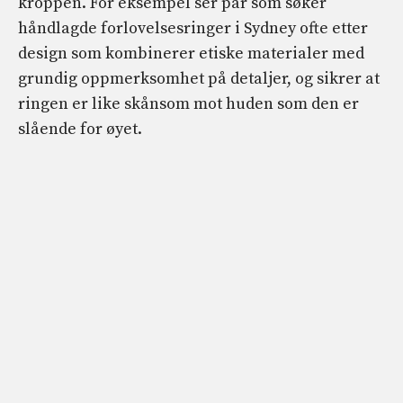
kroppen. For eksempel ser par som søker
håndlagde forlovelsesringer i Sydney ofte etter
design som kombinerer etiske materialer med
grundig oppmerksomhet på detaljer, og sikrer at
ringen er like skånsom mot huden som den er
slående for øyet.