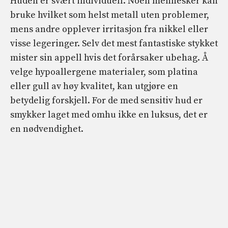
Huden er svært individuell. Noen mennesker kan
bruke hvilket som helst metall uten problemer,
mens andre opplever irritasjon fra nikkel eller
visse legeringer. Selv det mest fantastiske stykket
mister sin appell hvis det forårsaker ubehag. Å
velge hypoallergene materialer, som platina
eller gull av høy kvalitet, kan utgjøre en
betydelig forskjell. For de med sensitiv hud er
smykker laget med omhu ikke en luksus, det er
en nødvendighet.