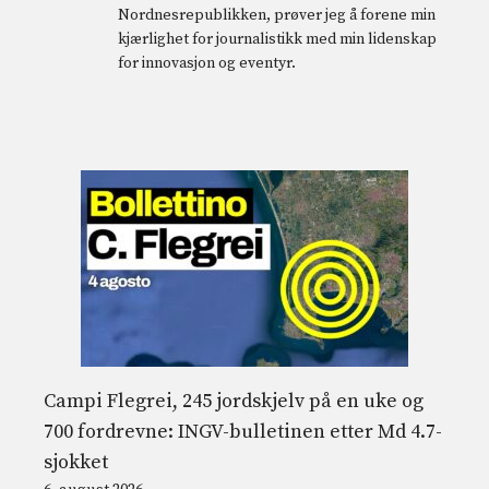
Nordnesrepublikken, prøver jeg å forene min
kjærlighet for journalistikk med min lidenskap
for innovasjon og eventyr.
Campi Flegrei, 245 jordskjelv på en uke og
700 fordrevne: INGV-bulletinen etter Md 4.7-
sjokket