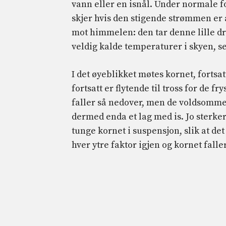
vann eller en isnål. Under normale f
skjer hvis den stigende strømmen er
mot himmelen: den tar denne lille dr
veldig kalde temperaturer i skyen, se
I det øyeblikket møtes kornet, fortsat
fortsatt er flytende til tross for de 
faller så nedover, men de voldsomme
dermed enda et lag med is. Jo sterker
tunge kornet i suspensjon, slik at det
hver ytre faktor igjen og kornet falle