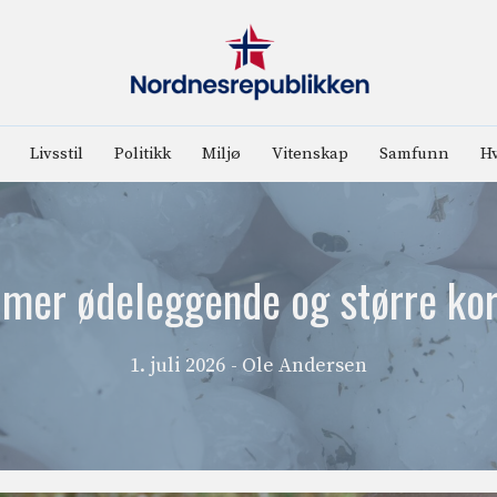
Livsstil
Politikk
Miljø
Vitenskap
Samfunn
Hv
ig mer ødeleggende og større ko
1. juli 2026
- Ole Andersen