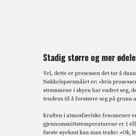
Stadig større og mer ødel
Vel, dette er prosessen det tar å dan
Nøkkelspørsmålet er: «hvis prosessen
strømmene i skyen har endret seg, der
tendens til å forstørre seg på grunn a
Kraften i atmosfæriske fenomener er 
gjennomsnittstemperaturene er 1 ell
første øyekast kan man tenke: «Ok, hv