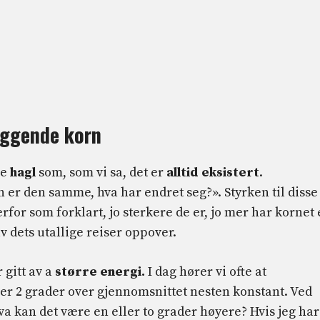
eggende korn
ne
hagl
som, som vi sa, det er
alltid eksistert
.
 er den samme, hva har endret seg?». Styrken til disse
for som forklart, jo sterkere de er, jo mer har kornet
v dets utallige reiser oppover.
gitt av a
større energi.
I dag hører vi ofte at
er 2 grader over gjennomsnittet nesten konstant. Ved
a kan det være en eller to grader høyere? Hvis jeg har