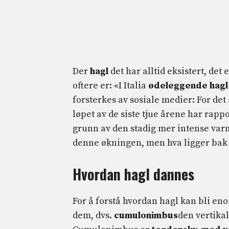
Der
hagl
det har alltid eksistert, det 
oftere er: «I Italia
ødeleggende hag
forsterkes av sosiale medier: For de
løpet av de siste tjue årene har rapp
grunn av den stadig mer intense varm
denne økningen, men hva ligger bak 
Hvordan hagl dannes
For å forstå hvordan hagl kan bli eno
dem, dvs.
cumulonimbus
den vertikal