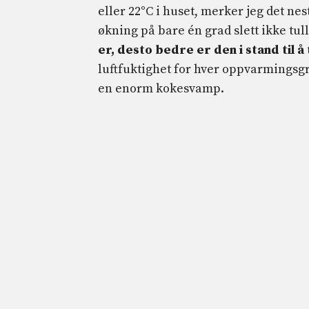
eller 22°C i huset, merker jeg det nes
økning på bare én grad slett ikke tull:
er, desto bedre er den i stand til å
luftfuktighet for hver oppvarmingsgra
en enorm kokesvamp.