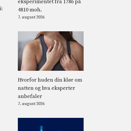
eksperimentet fra 1786 på
i:
4810 moh.
7. august 2026
Hvorfor huden din klør om
natten og hva eksperter
anbefaler
7. august 2026